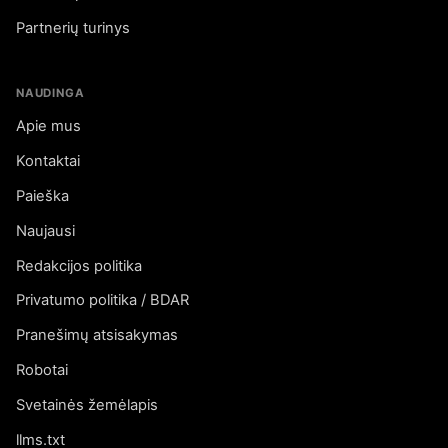
Partnerių turinys
NAUDINGA
Apie mus
Kontaktai
Paieška
Naujausi
Redakcijos politika
Privatumo politika / BDAR
Pranešimų atsisakymas
Robotai
Svetainės žemėlapis
llms.txt