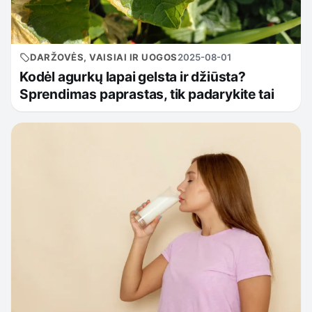
DARŽOVĖS, VAISIAI IR UOGOS
2025-08-01
Kodėl agurkų lapai gelsta ir džiūsta?
Sprendimas paprastas, tik padarykite tai