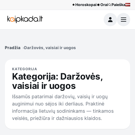
Horoskopai
Orai
Paieška
Meniu
Pradžia
Daržovės, vaisiai ir uogos
KATEGORIJA
Kategorija:
Daržovės,
vaisiai ir uogos
Išsamūs patarimai daržovių, vaisių ir uogų
auginimui nuo sėjos iki derliaus. Praktinė
informacija lietuvių sodininkams — tinkamos
veislės, priežiūra ir dažniausios klaidos.