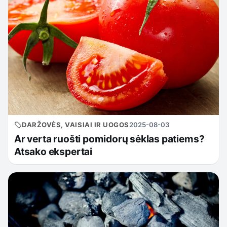
DARŽOVĖS, VAISIAI IR UOGOS
2025-08-03
Ar verta ruošti pomidorų sėklas patiems?
Atsako ekspertai