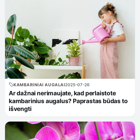
KAMBARINIAI AUGALAI
2025-07-26
Ar dažnai nerimaujate, kad perlaistote
kambarinius augalus? Paprastas būdas to
išvengti