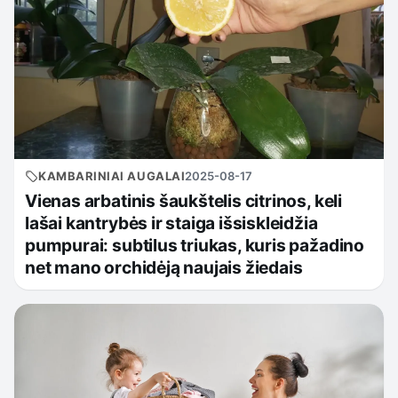
KAMBARINIAI AUGALAI
2025-08-17
Vienas arbatinis šaukštelis citrinos, keli
lašai kantrybės ir staiga išsiskleidžia
pumpurai: subtilus triukas, kuris pažadino
net mano orchidėją naujais žiedais