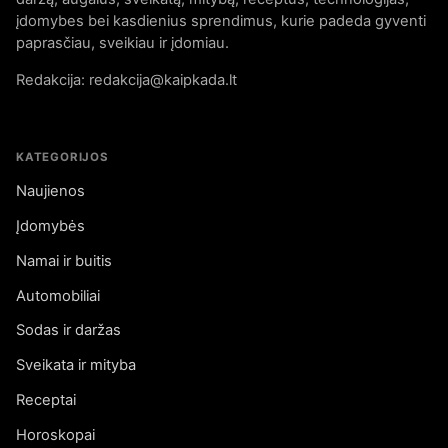
įdomybes bei kasdienius sprendimus, kurie padeda gyventi
paprasčiau, sveikiau ir įdomiau.
Redakcija: redakcija@kaipkada.lt
KATEGORIJOS
Naujienos
Įdomybės
Namai ir buitis
Automobiliai
Sodas ir daržas
Sveikata ir mityba
Receptai
Horoskopai