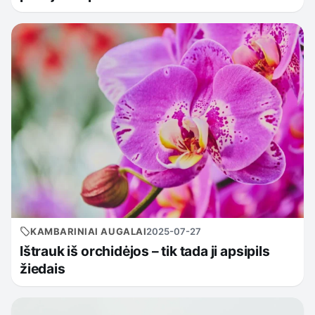
KAMBARINIAI AUGALAI
2025-07-27
Ištrauk iš orchidėjos – tik tada ji apsipils
žiedais