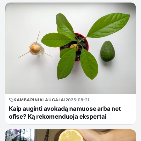
KAMBARINIAI AUGALAI
2025-08-21
Kaip auginti avokadą namuose arba net
ofise? Ką rekomenduoja ekspertai