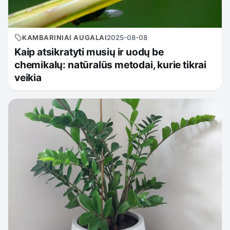
KAMBARINIAI AUGALAI
2025-08-08
Kaip atsikratyti musių ir uodų be
chemikalų: natūralūs metodai, kurie tikrai
veikia