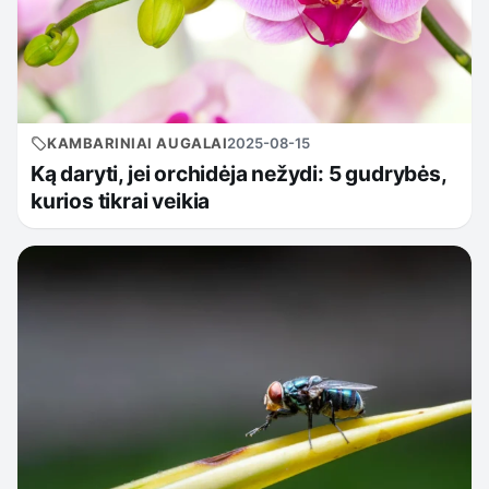
KAMBARINIAI AUGALAI
2025-08-15
Ką daryti, jei orchidėja nežydi: 5 gudrybės,
kurios tikrai veikia