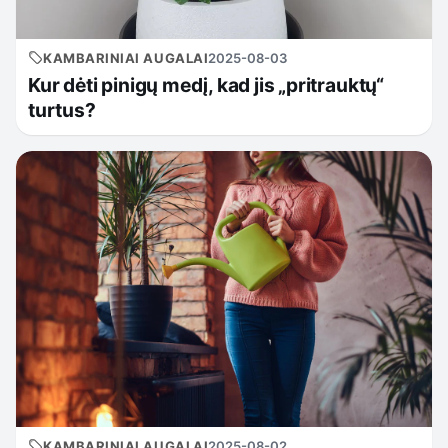
KAMBARINIAI AUGALAI
2025-08-03
Kur dėti pinigų medį, kad jis „pritrauktų“
turtus?
KAMBARINIAI AUGALAI
2025-08-02