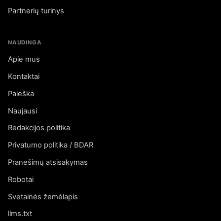
Partnerių turinys
NAUDINGA
Apie mus
Kontaktai
Paieška
Naujausi
Redakcijos politika
Privatumo politika / BDAR
Pranešimų atsisakymas
Robotai
Svetainės žemėlapis
llms.txt