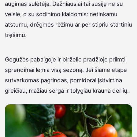
augimas sulėtėja. Dažniausiai tai susiję ne su
veisle, o su sodinimo klaidomis: netinkamu
atstumu, drėgmės režimu ar per stipriu startiniu
tręšimu.
Gegužės pabaigoje ir birželio pradžioje priimti
sprendimai lemia visą sezoną. Jei šiame etape
sutvarkomas pagrindas, pomidorai įsitvirtina
greičiau, mažiau serga ir tolygiau krauna derlių.