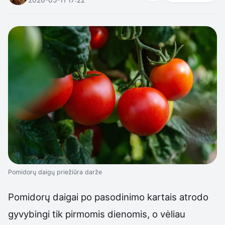
Pomidorų daigų priežiūra darže
Pomidorų daigai po pasodinimo kartais atrodo
gyvybingi tik pirmomis dienomis, o vėliau