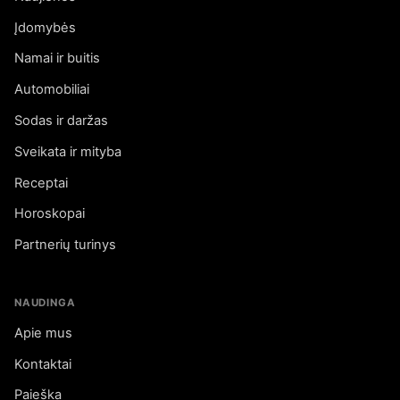
Įdomybės
Namai ir buitis
Automobiliai
Sodas ir daržas
Sveikata ir mityba
Receptai
Horoskopai
Partnerių turinys
NAUDINGA
Apie mus
Kontaktai
Paieška