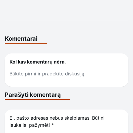
Komentarai
Kol kas komentarų nėra.
Būkite pirmi ir pradėkite diskusiją.
Parašyti komentarą
El. pašto adresas nebus skelbiamas.
Būtini
laukeliai pažymėti
*