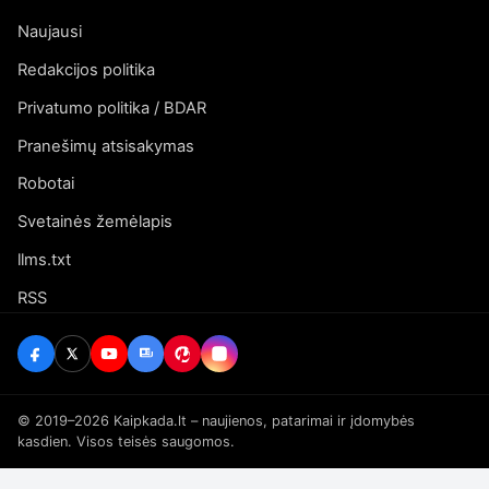
Naujausi
Redakcijos politika
Privatumo politika / BDAR
Pranešimų atsisakymas
Robotai
Svetainės žemėlapis
llms.txt
RSS
© 2019–2026 Kaipkada.lt – naujienos, patarimai ir įdomybės
kasdien. Visos teisės saugomos.