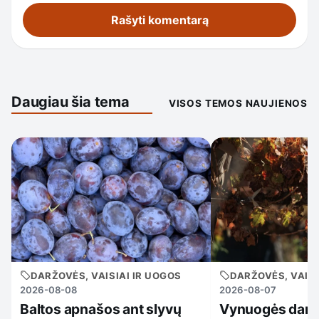
Daugiau šia tema
VISOS TEMOS NAUJIENOS
DARŽOVĖS, VAISIAI IR UOGOS
DARŽOVĖS, VAISI
2026-08-08
2026-08-07
Baltos apnašos ant slyvų
Vynuogės dar 