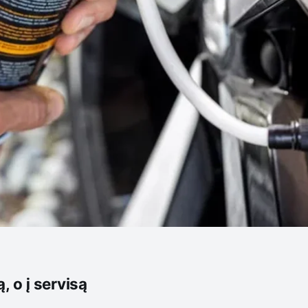
, o į servisą