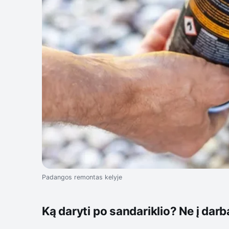
Padangos remontas kelyje
Ką daryti po sandariklio? Ne į darbą