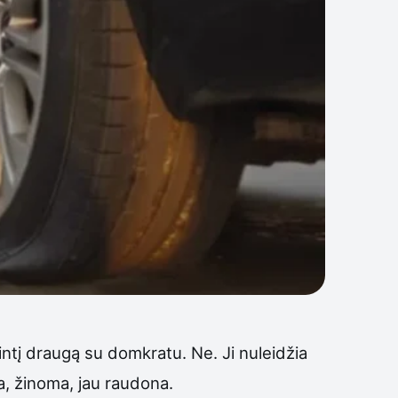
vintį draugą su domkratu. Ne. Ji nuleidžia
ja, žinoma, jau raudona.