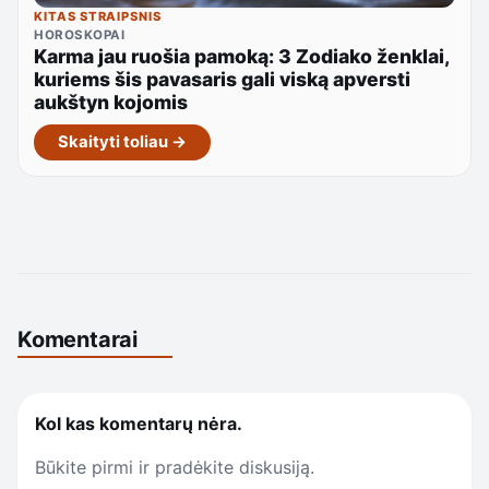
KITAS STRAIPSNIS
HOROSKOPAI
Karma jau ruošia pamoką: 3 Zodiako ženklai,
kuriems šis pavasaris gali viską apversti
aukštyn kojomis
Skaityti toliau →
Komentarai
Kol kas komentarų nėra.
Būkite pirmi ir pradėkite diskusiją.