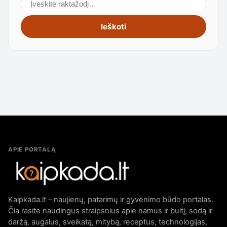
Ieškoti
APIE PORTALĄ
Kaipkada.lt – naujienų, patarimų ir gyvenimo būdo portalas.
Čia rasite naudingus straipsnius apie namus ir buitį, sodą ir
daržą, augalus, sveikatą, mitybą, receptus, technologijas,