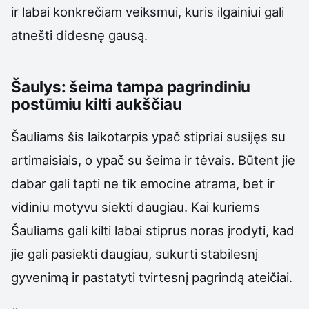
ir labai konkrečiam veiksmui, kuris ilgainiui gali
atnešti didesnę gausą.
Šaulys: šeima tampa pagrindiniu
postūmiu kilti aukščiau
Šauliams šis laikotarpis ypač stipriai susijęs su
artimaisiais, o ypač su šeima ir tėvais. Būtent jie
dabar gali tapti ne tik emocine atrama, bet ir
vidiniu motyvu siekti daugiau. Kai kuriems
Šauliams gali kilti labai stiprus noras įrodyti, kad
jie gali pasiekti daugiau, sukurti stabilesnį
gyvenimą ir pastatyti tvirtesnį pagrindą ateičiai.