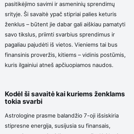
pasitikėjimo savimi ir asmeninių sprendimų
srityje. Ši savaitė ypač stipriai palies keturis
ženklus – būtent jie dabar gali aiškiau pamatyti
savo tikslus, priimti svarbius sprendimus ir
pagaliau pajudėti iš vietos. Vieniems tai bus
finansinis proveržis, kitiems – vidinis postūmis,
kuris ilgainiui atneš apčiuopiamos naudos.
Kodėl ši savaitė kai kuriems ženklams
tokia svarbi
Astrologine prasme balandžio 7-oji išsiskiria
stipresne energija, susijusia su finansais,