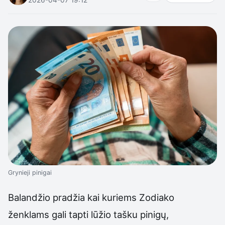
Grynieji pinigai
Balandžio pradžia kai kuriems Zodiako
ženklams gali tapti lūžio tašku pinigų,