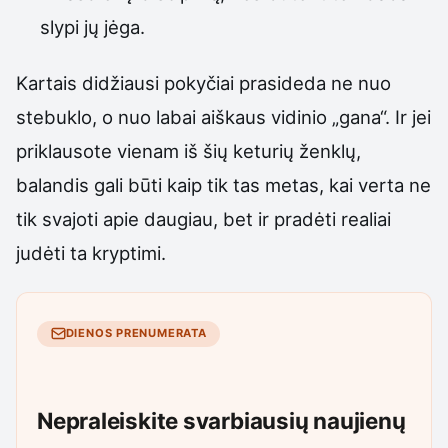
slypi jų jėga.
Kartais didžiausi pokyčiai prasideda ne nuo
stebuklo, o nuo labai aiškaus vidinio „gana“. Ir jei
priklausote vienam iš šių keturių ženklų,
balandis gali būti kaip tik tas metas, kai verta ne
tik svajoti apie daugiau, bet ir pradėti realiai
judėti ta kryptimi.
DIENOS PRENUMERATA
Nepraleiskite svarbiausių naujienų