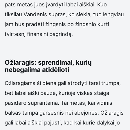
pats metas juos įvardyti labai aiškiai. Kuo
tiksliau Vandenis supras, ko siekia, tuo lengviau
jam bus pradėti žingsnis po žingsnio kurti
tvirtesnį finansinį pagrindą.
Ožiaragis: sprendimai, kurių
nebegalima atidėlioti
Ožiaragiams ši diena gali atrodyti tarsi trumpa,
bet labai aiški pauzė, kurioje viskas staiga
pasidaro suprantama. Tai metas, kai vidinis
balsas tampa garsesnis nei abejonės. Ožiaragis
gali labai aiškiai pajusti, kad kai kurie dalykai jo