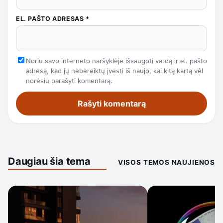
EL. PAŠTO ADRESAS
*
Noriu savo interneto naršyklėje išsaugoti vardą ir el. pašto
adresą, kad jų nebereiktų įvesti iš naujo, kai kitą kartą vėl
norėsiu parašyti komentarą.
Daugiau šia tema
VISOS TEMOS NAUJIENOS