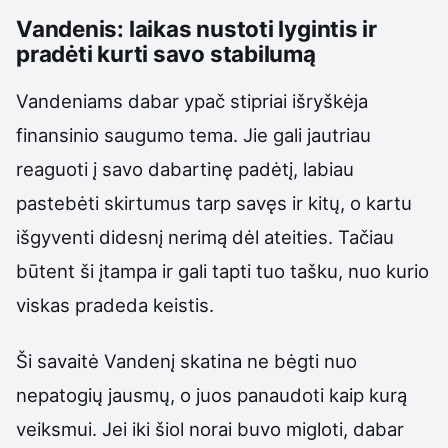
Vandenis: laikas nustoti lygintis ir
pradėti kurti savo stabilumą
Vandeniams dabar ypač stipriai išryškėja
finansinio saugumo tema. Jie gali jautriau
reaguoti į savo dabartinę padėtį, labiau
pastebėti skirtumus tarp savęs ir kitų, o kartu
išgyventi didesnį nerimą dėl ateities. Tačiau
būtent ši įtampa ir gali tapti tuo tašku, nuo kurio
viskas pradeda keistis.
Ši savaitė Vandenį skatina ne bėgti nuo
nepatogių jausmų, o juos panaudoti kaip kurą
veiksmui. Jei iki šiol norai buvo migloti, dabar