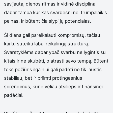
savijauta, dienos ritmas ir vidinė disciplina
dabar tampa kur kas svarbesni nei trumpalaikis
pelnas. Ir būtent čia slypi jų potencialas.
Ši diena gali pareikalauti kompromisų, tačiau
kartu suteikti labai reikalingą struktūrą.
Svarstyklėms dabar ypač svarbu ne lygintis su
kitais ir ne skubėti, o atrasti savo tempą. Būtent
toks požiūris ilgainiui gali padėti ne tik jaustis
stabiliau, bet ir priimti protingesnius
sprendimus, kurie vėliau atsilieps ir finansinei
padėčiai.