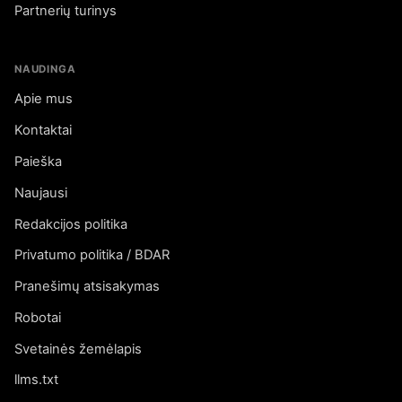
Partnerių turinys
NAUDINGA
Apie mus
Kontaktai
Paieška
Naujausi
Redakcijos politika
Privatumo politika / BDAR
Pranešimų atsisakymas
Robotai
Svetainės žemėlapis
llms.txt