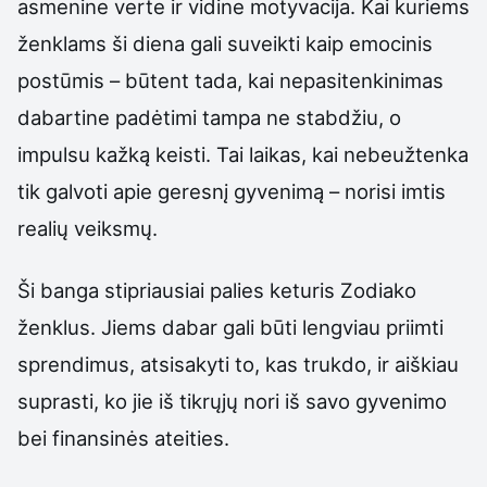
asmenine verte ir vidine motyvacija. Kai kuriems
ženklams ši diena gali suveikti kaip emocinis
postūmis – būtent tada, kai nepasitenkinimas
dabartine padėtimi tampa ne stabdžiu, o
impulsu kažką keisti. Tai laikas, kai nebeužtenka
tik galvoti apie geresnį gyvenimą – norisi imtis
realių veiksmų.
Ši banga stipriausiai palies keturis Zodiako
ženklus. Jiems dabar gali būti lengviau priimti
sprendimus, atsisakyti to, kas trukdo, ir aiškiau
suprasti, ko jie iš tikrųjų nori iš savo gyvenimo
bei finansinės ateities.