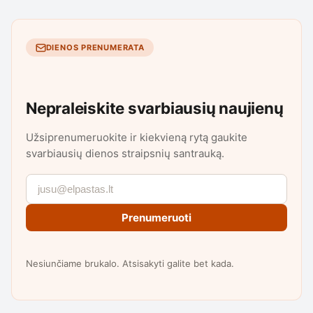
DIENOS PRENUMERATA
Nepraleiskite svarbiausių naujienų
Užsiprenumeruokite ir kiekvieną rytą gaukite
svarbiausių dienos straipsnių santrauką.
Prenumeruoti
Nesiunčiame brukalo. Atsisakyti galite bet kada.