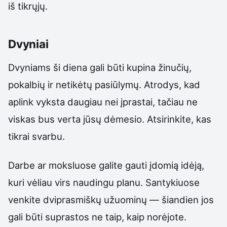
iš tikrųjų.
Dvyniai
Dvyniams ši diena gali būti kupina žinučių,
pokalbių ir netikėtų pasiūlymų. Atrodys, kad
aplink vyksta daugiau nei įprastai, tačiau ne
viskas bus verta jūsų dėmesio. Atsirinkite, kas
tikrai svarbu.
Darbe ar moksluose galite gauti įdomią idėją,
kuri vėliau virs naudingu planu. Santykiuose
venkite dviprasmiškų užuominų — šiandien jos
gali būti suprastos ne taip, kaip norėjote.