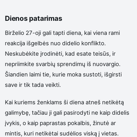
Dienos patarimas
Birželio 27-oji gali tapti diena, kai viena rami
reakcija išgelbės nuo didelio konflikto.
Neskubėkite įrodinėti, kad esate teisūs, ir
nepriimkite svarbių sprendimų iš nuovargio.
Šiandien laimi tie, kurie moka sustoti, išgirsti
save ir tik tada veikti.
Kai kuriems ženklams ši diena atneš netikėtą
galimybę, tačiau ji gali pasirodyti ne kaip didelis
įvykis, o kaip paprastas pokalbis, žinutė ar
mintis, kuri netikėtai sudėlios viską į vietas.