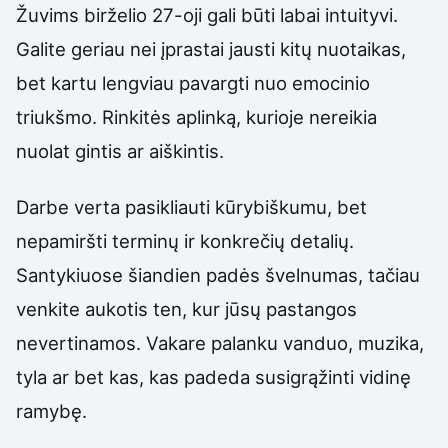
Žuvims birželio 27-oji gali būti labai intuityvi.
Galite geriau nei įprastai jausti kitų nuotaikas,
bet kartu lengviau pavargti nuo emocinio
triukšmo. Rinkitės aplinką, kurioje nereikia
nuolat gintis ar aiškintis.
Darbe verta pasikliauti kūrybiškumu, bet
nepamiršti terminų ir konkrečių detalių.
Santykiuose šiandien padės švelnumas, tačiau
venkite aukotis ten, kur jūsų pastangos
nevertinamos. Vakare palanku vanduo, muzika,
tyla ar bet kas, kas padeda susigrąžinti vidinę
ramybę.