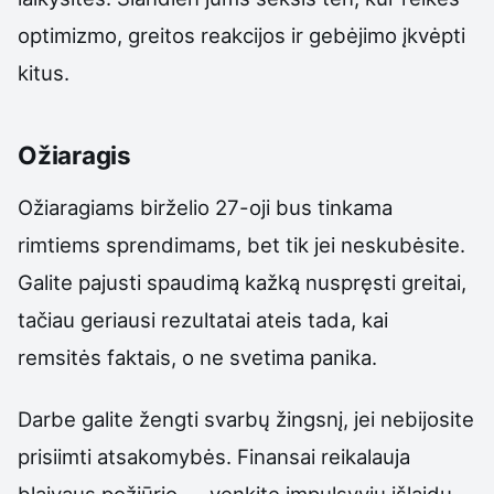
optimizmo, greitos reakcijos ir gebėjimo įkvėpti
kitus.
Ožiaragis
Ožiaragiams birželio 27-oji bus tinkama
rimtiems sprendimams, bet tik jei neskubėsite.
Galite pajusti spaudimą kažką nuspręsti greitai,
tačiau geriausi rezultatai ateis tada, kai
remsitės faktais, o ne svetima panika.
Darbe galite žengti svarbų žingsnį, jei nebijosite
prisiimti atsakomybės. Finansai reikalauja