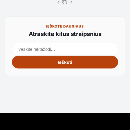
←
→
IEŠKOTE DAUGIAU?
Atraskite kitus straipsnius
Ieškoti straipsnių
Ieškoti