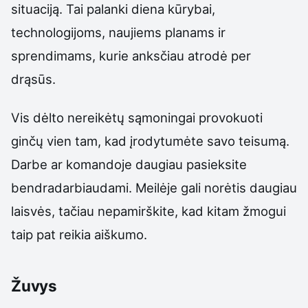
situaciją. Tai palanki diena kūrybai,
technologijoms, naujiems planams ir
sprendimams, kurie anksčiau atrodė per
drąsūs.
Vis dėlto nereikėtų sąmoningai provokuoti
ginčų vien tam, kad įrodytumėte savo teisumą.
Darbe ar komandoje daugiau pasieksite
bendradarbiaudami. Meilėje gali norėtis daugiau
laisvės, tačiau nepamirškite, kad kitam žmogui
taip pat reikia aiškumo.
Žuvys