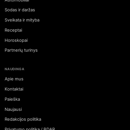
Sodas ir daržas
Sveikata ir mityba
Receptai
Horoskopai
Partnerių turinys
NAUDINGA
Apie mus
Kontaktai
Paieška
Naujausi
Redakcijos politika
Privatumo politika / BDAR