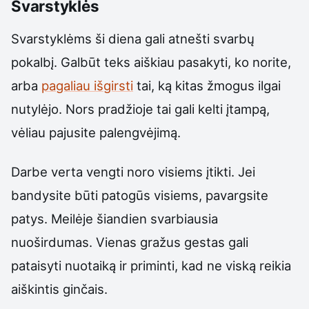
Svarstyklės
Svarstyklėms ši diena gali atnešti svarbų
pokalbį. Galbūt teks aiškiau pasakyti, ko norite,
arba
pagaliau išgirsti
tai, ką kitas žmogus ilgai
nutylėjo. Nors pradžioje tai gali kelti įtampą,
vėliau pajusite palengvėjimą.
Darbe verta vengti noro visiems įtikti. Jei
bandysite būti patogūs visiems, pavargsite
patys. Meilėje šiandien svarbiausia
nuoširdumas. Vienas gražus gestas gali
pataisyti nuotaiką ir priminti, kad ne viską reikia
aiškintis ginčais.