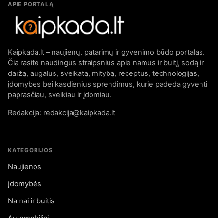
APIE PORTALĄ
Kaipkada.lt – naujienų, patarimų ir gyvenimo būdo portalas.
Čia rasite naudingus straipsnius apie namus ir buitį, sodą ir
daržą, augalus, sveikatą, mitybą, receptus, technologijas,
įdomybes bei kasdienius sprendimus, kurie padeda gyventi
paprasčiau, sveikiau ir įdomiau.
Redakcija: redakcija@kaipkada.lt
KATEGORIJOS
Naujienos
Įdomybės
Namai ir buitis
Automobiliai