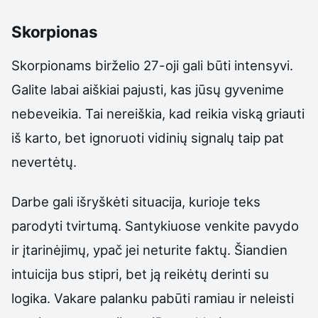
Skorpionas
Skorpionams birželio 27-oji gali būti intensyvi.
Galite labai aiškiai pajusti, kas jūsų gyvenime
nebeveikia. Tai nereiškia, kad reikia viską griauti
iš karto, bet ignoruoti vidinių signalų taip pat
nevertėtų.
Darbe gali išryškėti situacija, kurioje teks
parodyti tvirtumą. Santykiuose venkite pavydo
ir įtarinėjimų, ypač jei neturite faktų. Šiandien
intuicija bus stipri, bet ją reikėtų derinti su
logika. Vakare palanku pabūti ramiau ir neleisti