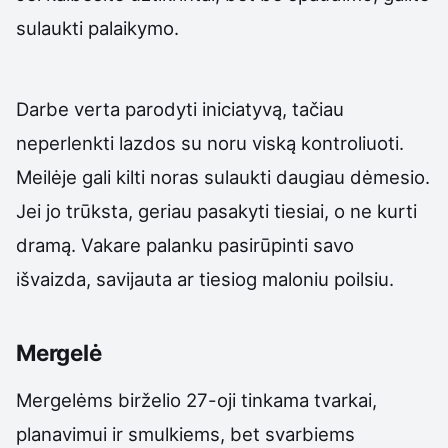
sulaukti palaikymo.
Darbe verta parodyti iniciatyvą, tačiau
neperlenkti lazdos su noru viską kontroliuoti.
Meilėje gali kilti noras sulaukti daugiau dėmesio.
Jei jo trūksta, geriau pasakyti tiesiai, o ne kurti
dramą. Vakare palanku pasirūpinti savo
išvaizda, savijauta ar tiesiog maloniu poilsiu.
Mergelė
Mergelėms birželio 27-oji tinkama tvarkai,
planavimui ir smulkiems, bet svarbiems