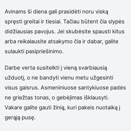
Avinams ši diena gali prasidėti noru viską
spręsti greitai ir tiesiai. Tačiau būtent čia slypės
didžiausias pavojus. Jei skubėsite spausti kitus
arba reikalausite atsakymo čia ir dabar, galite
sulaukti pasipriešinimo.
Darbe verta susitelkti į vieną svarbiausią
užduotį, o ne bandyti vienu metu užgesinti
visus gaisrus. Asmeniniuose santykiuose padės
ne griežtas tonas, o gebėjimas išklausyti.
Vakare galite gauti žinią, kuri pakeis nuotaiką į
gerąją pusę.