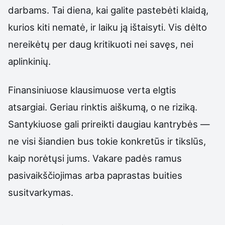
darbams. Tai diena, kai galite pastebėti klaidą,
kurios kiti nematė, ir laiku ją ištaisyti. Vis dėlto
nereikėtų per daug kritikuoti nei savęs, nei
aplinkinių.
Finansiniuose klausimuose verta elgtis
atsargiai. Geriau rinktis aiškumą, o ne riziką.
Santykiuose gali prireikti daugiau kantrybės —
ne visi šiandien bus tokie konkretūs ir tikslūs,
kaip norėtųsi jums. Vakare padės ramus
pasivaikščiojimas arba paprastas buities
susitvarkymas.