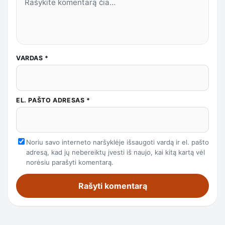
VARDAS
*
EL. PAŠTO ADRESAS
*
Noriu savo interneto naršyklėje išsaugoti vardą ir el. pašto
adresą, kad jų nebereiktų įvesti iš naujo, kai kitą kartą vėl
norėsiu parašyti komentarą.