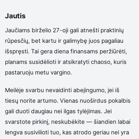
Jautis
Jaučiams birželio 27-oji gali atnešti praktinių
rūpesčių, bet kartu ir galimybę juos pagaliau
išspręsti. Tai gera diena finansams peržiūrėti,
planams susidėlioti ir atsikratyti chaoso, kuris
pastaruoju metu vargino.
Meilėje svarbu nevaidinti abejingumo, jei iš
tiesų norite artumo. Vienas nuoširdus pokalbis
gali duoti daugiau nei ilgas tylėjimas. Jei
svarstote pirkinį, neskubėkite — šiandien labai
lengva susivilioti tuo, kas atrodo geriau nei yra