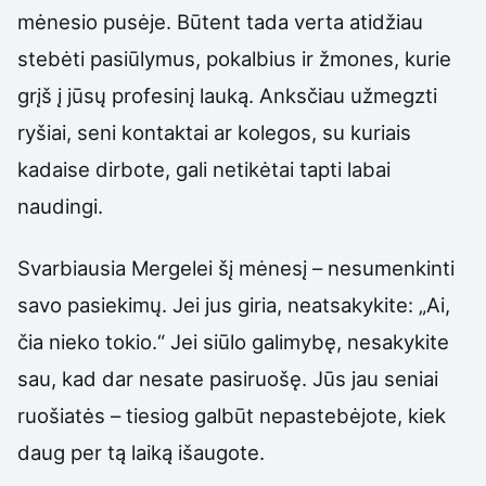
mėnesio pusėje. Būtent tada verta atidžiau
stebėti pasiūlymus, pokalbius ir žmones, kurie
grįš į jūsų profesinį lauką. Anksčiau užmegzti
ryšiai, seni kontaktai ar kolegos, su kuriais
kadaise dirbote, gali netikėtai tapti labai
naudingi.
Svarbiausia Mergelei šį mėnesį – nesumenkinti
savo pasiekimų. Jei jus giria, neatsakykite: „Ai,
čia nieko tokio.“ Jei siūlo galimybę, nesakykite
sau, kad dar nesate pasiruošę. Jūs jau seniai
ruošiatės – tiesiog galbūt nepastebėjote, kiek
daug per tą laiką išaugote.