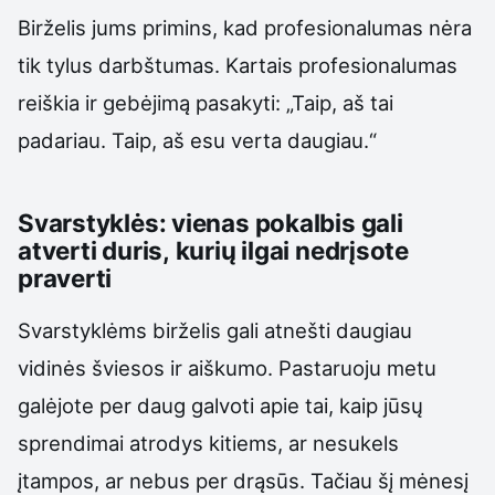
Birželis jums primins, kad profesionalumas nėra
tik tylus darbštumas. Kartais profesionalumas
reiškia ir gebėjimą pasakyti: „Taip, aš tai
padariau. Taip, aš esu verta daugiau.“
Svarstyklės: vienas pokalbis gali
atverti duris, kurių ilgai nedrįsote
praverti
Svarstyklėms birželis gali atnešti daugiau
vidinės šviesos ir aiškumo. Pastaruoju metu
galėjote per daug galvoti apie tai, kaip jūsų
sprendimai atrodys kitiems, ar nesukels
įtampos, ar nebus per drąsūs. Tačiau šį mėnesį