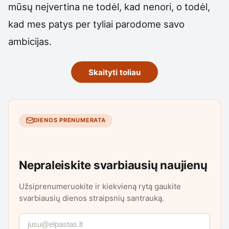
mūsų neįvertina ne todėl, kad nenori, o todėl,
kad mes patys per tyliai parodome savo
ambicijas.
Skaityti toliau
DIENOS PRENUMERATA
Nepraleiskite svarbiausių naujienų
Užsiprenumeruokite ir kiekvieną rytą gaukite
svarbiausių dienos straipsnių santrauką.