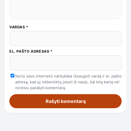
VARDAS
*
EL. PAŠTO ADRESAS
*
Noriu savo interneto naršyklėje išsaugoti vardą ir el. pašto
adresą, kad jų nebereiktų įvesti iš naujo, kai kitą kartą vėl
norėsiu parašyti komentarą.