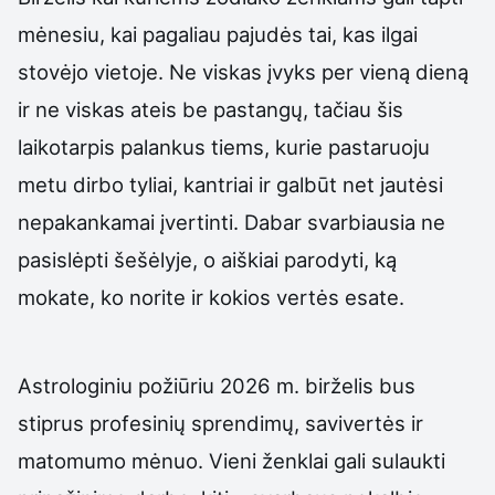
mėnesiu, kai pagaliau pajudės tai, kas ilgai
stovėjo vietoje. Ne viskas įvyks per vieną dieną
ir ne viskas ateis be pastangų, tačiau šis
laikotarpis palankus tiems, kurie pastaruoju
metu dirbo tyliai, kantriai ir galbūt net jautėsi
nepakankamai įvertinti. Dabar svarbiausia ne
pasislėpti šešėlyje, o aiškiai parodyti, ką
mokate, ko norite ir kokios vertės esate.
Astrologiniu požiūriu 2026 m. birželis bus
stiprus profesinių sprendimų, savivertės ir
matomumo mėnuo. Vieni ženklai gali sulaukti