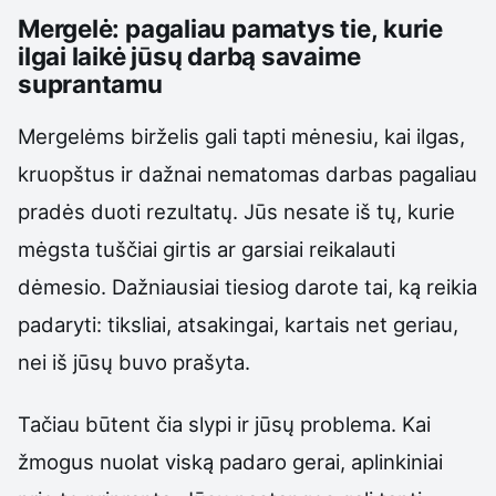
Mergelė: pagaliau pamatys tie, kurie
ilgai laikė jūsų darbą savaime
suprantamu
Mergelėms birželis gali tapti mėnesiu, kai ilgas,
kruopštus ir dažnai nematomas darbas pagaliau
pradės duoti rezultatų. Jūs nesate iš tų, kurie
mėgsta tuščiai girtis ar garsiai reikalauti
dėmesio. Dažniausiai tiesiog darote tai, ką reikia
padaryti: tiksliai, atsakingai, kartais net geriau,
nei iš jūsų buvo prašyta.
Tačiau būtent čia slypi ir jūsų problema. Kai
žmogus nuolat viską padaro gerai, aplinkiniai