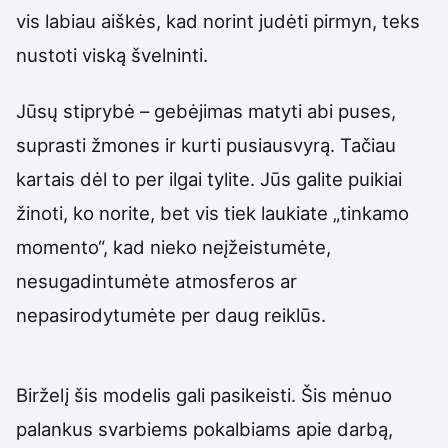
vis labiau aiškės, kad norint judėti pirmyn, teks
nustoti viską švelninti.
Jūsų stiprybė – gebėjimas matyti abi puses,
suprasti žmones ir kurti pusiausvyrą. Tačiau
kartais dėl to per ilgai tylite. Jūs galite puikiai
žinoti, ko norite, bet vis tiek laukiate „tinkamo
momento“, kad nieko neįžeistumėte,
nesugadintumėte atmosferos ar
nepasirodytumėte per daug reiklūs.
Birželį šis modelis gali pasikeisti. Šis mėnuo
palankus svarbiems pokalbiams apie darbą,