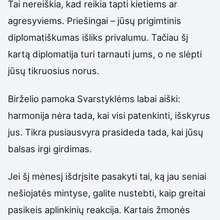
Tai nereiškia, kad reikia tapti kietiems ar
agresyviems. Priešingai – jūsų prigimtinis
diplomatiškumas išliks privalumu. Tačiau šį
kartą diplomatija turi tarnauti jums, o ne slėpti
jūsų tikruosius norus.
Birželio pamoka Svarstyklėms labai aiški:
harmonija nėra tada, kai visi patenkinti, išskyrus
jus. Tikra pusiausvyra prasideda tada, kai jūsų
balsas irgi girdimas.
Jei šį mėnesį išdrįsite pasakyti tai, ką jau seniai
nešiojatės mintyse, galite nustebti, kaip greitai
pasikeis aplinkinių reakcija. Kartais žmonės