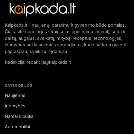
Kaipkada.lt – naujienų, patarimų ir gyvenimo būdo portalas.
Čia rasite naudingus straipsnius apie namus ir buitį, sodą ir
daržą, augalus, sveikatą, mitybą, receptus, technologijas,
įdomybes bei kasdienius sprendimus, kurie padeda gyventi
paprasčiau, sveikiau ir įdomiau.
Redakcija: redakcija@kaipkada.lt
KATEGORIJOS
Naujienos
Įdomybės
Namai ir buitis
Automobiliai