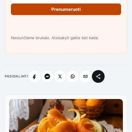
Prenumeruoti
Nesiunčiame brukalo. Atsisakyti galite bet kada.
PASIDALINTI