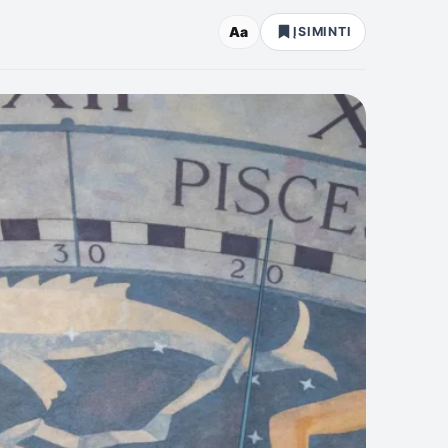
Aa
ĮSIMINTI