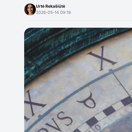
Urtė Rekašiūtė
2026-05-14 09:19