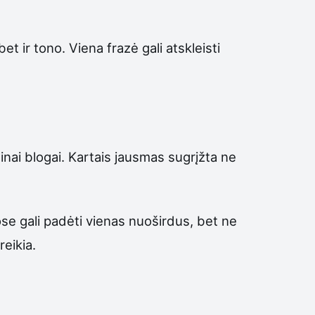
t ir tono. Viena frazė gali atskleisti
inai blogai. Kartais jausmas sugrįžta ne
ose gali padėti vienas nuoširdus, bet ne
reikia.