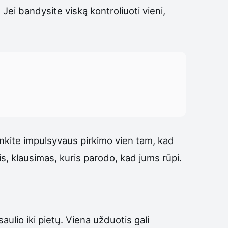
 Jei bandysite viską kontroliuoti vieni,
enkite impulsyvaus pirkimo vien tam, kad
is, klausimas, kuris parodo, kad jums rūpi.
ulio iki pietų. Viena užduotis gali