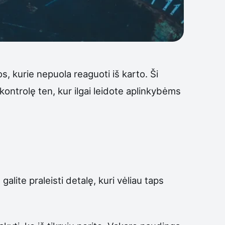
s, kurie nepuola reaguoti iš karto. Ši
 kontrolę ten, kur ilgai leidote aplinkybėms
galite praleisti detalę, kuri vėliau taps