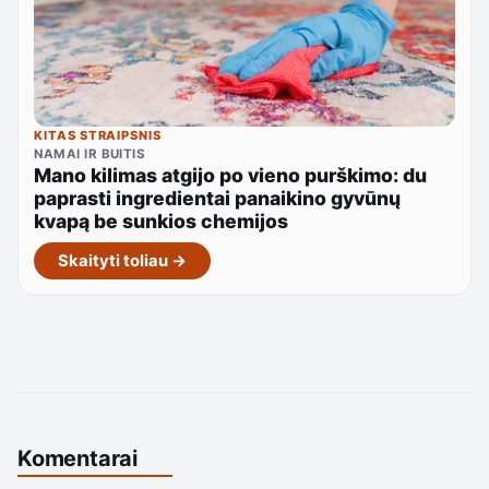
KITAS STRAIPSNIS
NAMAI IR BUITIS
Mano kilimas atgijo po vieno purškimo: du
paprasti ingredientai panaikino gyvūnų
kvapą be sunkios chemijos
Skaityti toliau →
Komentarai