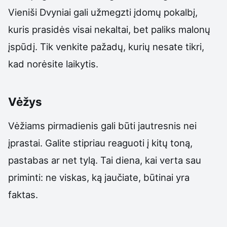
Vieniši Dvyniai gali užmegzti įdomų pokalbį,
kuris prasidės visai nekaltai, bet paliks malonų
įspūdį. Tik venkite pažadų, kurių nesate tikri,
kad norėsite laikytis.
Vėžys
Vėžiams pirmadienis gali būti jautresnis nei
įprastai. Galite stipriau reaguoti į kitų toną,
pastabas ar net tylą. Tai diena, kai verta sau
priminti: ne viskas, ką jaučiate, būtinai yra
faktas.