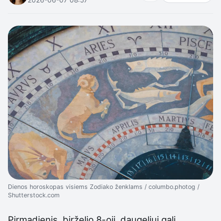
Dienos horoskopas visiems Zodiako ženklams / columbo.photog /
Shutterstock.com
Pirmadienis, birželio 8-oji, daugeliui gali