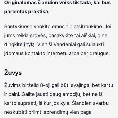
Originalumas šiandien veiks tik tada, kai bus
paremtas praktika.
Santykiuose venkite emocinio atsitraukimo. Jei
jums reikia erdvės, pasakykite tai aiškiai, o ne
dingkite į tylą. Vieniši Vandeniai gali sulaukti
įdomaus kontakto internetu arba per draugus.
Žuvys
Žuvims birželio 8-oji gali būti svajinga, bet kartu
ir paini. Galite jausti daug emocijų, bet ne iš
karto suprasti, iš kur jos kyla. Šiandien svarbu
neskubėti priimti sprendimų vien pagal