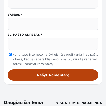
VARDAS
*
EL. PAŠTO ADRESAS
*
Noriu savo interneto naršyklėje išsaugoti vardą ir el. pašto
adresą, kad jų nebereiktų įvesti iš naujo, kai kitą kartą vėl
norėsiu parašyti komentarą.
Daugiau šia tema
VISOS TEMOS NAUJIENOS