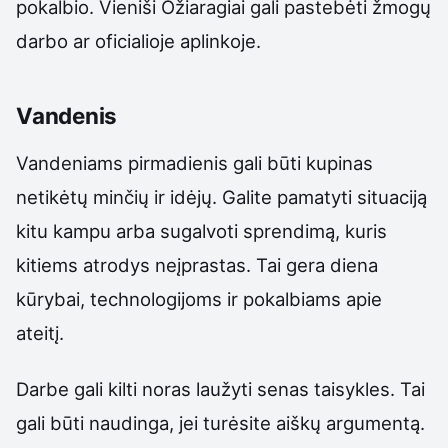
pokalbio. Vieniši Ožiaragiai gali pastebėti žmogų
darbo ar oficialioje aplinkoje.
Vandenis
Vandeniams pirmadienis gali būti kupinas
netikėtų minčių ir idėjų. Galite pamatyti situaciją
kitu kampu arba sugalvoti sprendimą, kuris
kitiems atrodys neįprastas. Tai gera diena
kūrybai, technologijoms ir pokalbiams apie
ateitį.
Darbe gali kilti noras laužyti senas taisykles. Tai
gali būti naudinga, jei turėsite aiškų argumentą.