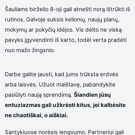
Šauliams birželio 8-oji gali atnešti norą ištrūkti iš
rutinos. Galvoje suksis kelionių, naujų planų,
mokymų ar pokyčių idėjos. Vis dėlto ne viską
pavyks įgyvendinti iš karto, todėl verta pradėti
nuo mažo žingsnio.
Darbe galite jausti, kad jums trūksta erdvės
arba laisvės. Užuot maištavę, pabandykite
pasiūlyti naują sprendimą.
Šiandien jūsų
entuziazmas gali užkrėsti kitus, jei kalbėsite
ne chaotiškai, o aiškiai.
Santykiuose norėsis lengvumo. Partneriui gali