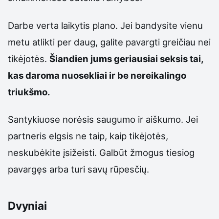
Darbe verta laikytis plano. Jei bandysite vienu
metu atlikti per daug, galite pavargti greičiau nei
tikėjotės.
Šiandien jums geriausiai seksis tai,
kas daroma nuosekliai ir be nereikalingo
triukšmo.
Santykiuose norėsis saugumo ir aiškumo. Jei
partneris elgsis ne taip, kaip tikėjotės,
neskubėkite įsižeisti. Galbūt žmogus tiesiog
pavargęs arba turi savų rūpesčių.
Dvyniai