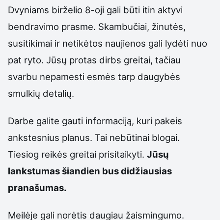
Dvyniams birželio 8-oji gali būti itin aktyvi
bendravimo prasme. Skambučiai, žinutės,
susitikimai ir netikėtos naujienos gali lydėti nuo
pat ryto. Jūsų protas dirbs greitai, tačiau
svarbu nepamesti esmės tarp daugybės
smulkių detalių.
Darbe galite gauti informaciją, kuri pakeis
ankstesnius planus. Tai nebūtinai blogai.
Tiesiog reikės greitai prisitaikyti.
Jūsų
lankstumas šiandien bus didžiausias
pranašumas.
Meilėje gali norėtis daugiau žaismingumo.