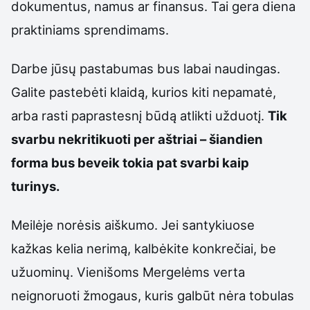
dokumentus, namus ar finansus. Tai gera diena
praktiniams sprendimams.
Darbe jūsų pastabumas bus labai naudingas.
Galite pastebėti klaidą, kurios kiti nepamatė,
arba rasti paprastesnį būdą atlikti užduotį.
Tik
svarbu nekritikuoti per aštriai – šiandien
forma bus beveik tokia pat svarbi kaip
turinys.
Meilėje norėsis aiškumo. Jei santykiuose
kažkas kelia nerimą, kalbėkite konkrečiai, be
užuominų. Vienišoms Mergelėms verta
neignoruoti žmogaus, kuris galbūt nėra tobulas