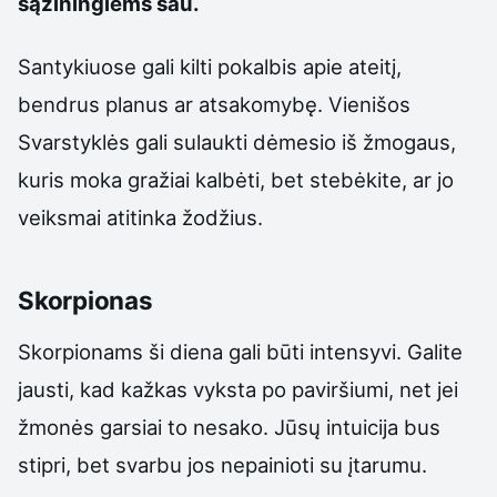
sąžiningiems sau.
Santykiuose gali kilti pokalbis apie ateitį,
bendrus planus ar atsakomybę. Vienišos
Svarstyklės gali sulaukti dėmesio iš žmogaus,
kuris moka gražiai kalbėti, bet stebėkite, ar jo
veiksmai atitinka žodžius.
Skorpionas
Skorpionams ši diena gali būti intensyvi. Galite
jausti, kad kažkas vyksta po paviršiumi, net jei
žmonės garsiai to nesako. Jūsų intuicija bus
stipri, bet svarbu jos nepainioti su įtarumu.