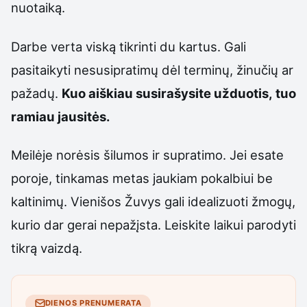
nuotaiką.
Darbe verta viską tikrinti du kartus. Gali
pasitaikyti nesusipratimų dėl terminų, žinučių ar
pažadų.
Kuo aiškiau susirašysite užduotis, tuo
ramiau jausitės.
Meilėje norėsis šilumos ir supratimo. Jei esate
poroje, tinkamas metas jaukiam pokalbiui be
kaltinimų. Vienišos Žuvys gali idealizuoti žmogų,
kurio dar gerai nepažįsta. Leiskite laikui parodyti
tikrą vaizdą.
DIENOS PRENUMERATA