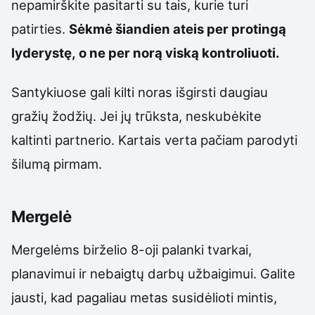
nepamirškite pasitarti su tais, kurie turi
patirties.
Sėkmė šiandien ateis per protingą
lyderystę, o ne per norą viską kontroliuoti.
Santykiuose gali kilti noras išgirsti daugiau
gražių žodžių. Jei jų trūksta, neskubėkite
kaltinti partnerio. Kartais verta pačiam parodyti
šilumą pirmam.
Mergelė
Mergelėms birželio 8-oji palanki tvarkai,
planavimui ir nebaigtų darbų užbaigimui. Galite
jausti, kad pagaliau metas susidėlioti mintis,