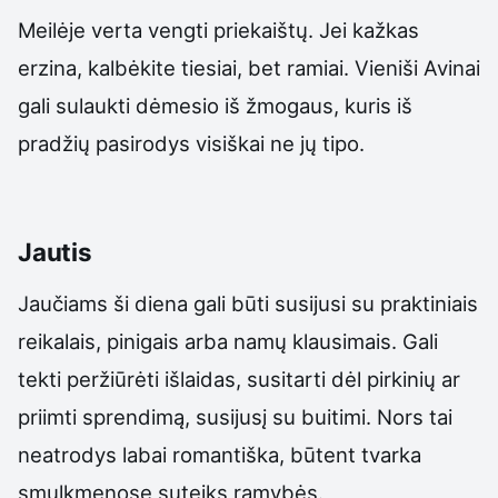
Meilėje verta vengti priekaištų. Jei kažkas
erzina, kalbėkite tiesiai, bet ramiai. Vieniši Avinai
gali sulaukti dėmesio iš žmogaus, kuris iš
pradžių pasirodys visiškai ne jų tipo.
Jautis
Jaučiams ši diena gali būti susijusi su praktiniais
reikalais, pinigais arba namų klausimais. Gali
tekti peržiūrėti išlaidas, susitarti dėl pirkinių ar
priimti sprendimą, susijusį su buitimi. Nors tai
neatrodys labai romantiška, būtent tvarka
smulkmenose suteiks ramybės.