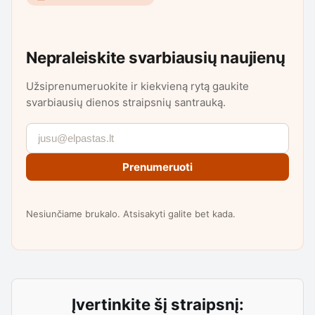
Nepraleiskite svarbiausių naujienų
Užsiprenumeruokite ir kiekvieną rytą gaukite
svarbiausių dienos straipsnių santrauką.
Prenumeruoti
Nesiunčiame brukalo. Atsisakyti galite bet kada.
Įvertinkite šį straipsnį: