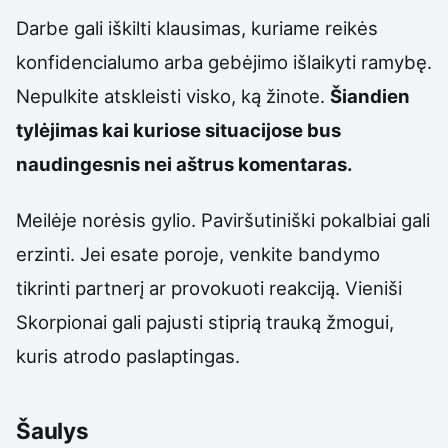
Darbe gali iškilti klausimas, kuriame reikės
konfidencialumo arba gebėjimo išlaikyti ramybę.
Nepulkite atskleisti visko, ką žinote.
Šiandien
tylėjimas kai kuriose situacijose bus
naudingesnis nei aštrus komentaras.
Meilėje norėsis gylio. Paviršutiniški pokalbiai gali
erzinti. Jei esate poroje, venkite bandymo
tikrinti partnerį ar provokuoti reakciją. Vieniši
Skorpionai gali pajusti stiprią trauką žmogui,
kuris atrodo paslaptingas.
Šaulys