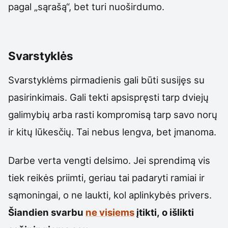
pagal „sąrašą“, bet turi nuoširdumo.
Svarstyklės
Svarstyklėms pirmadienis gali būti susijęs su
pasirinkimais. Gali tekti apsispręsti tarp dviejų
galimybių arba rasti kompromisą tarp savo norų
ir kitų lūkesčių. Tai nebus lengva, bet įmanoma.
Darbe verta vengti delsimo. Jei sprendimą vis
tiek reikės priimti, geriau tai padaryti ramiai ir
sąmoningai, o ne laukti, kol aplinkybės privers.
Šiandien svarbu
ne visiems
įtikti, o išlikti