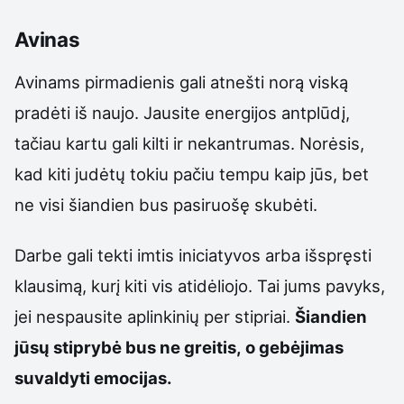
Avinas
Avinams pirmadienis gali atnešti norą viską
pradėti iš naujo. Jausite energijos antplūdį,
tačiau kartu gali kilti ir nekantrumas. Norėsis,
kad kiti judėtų tokiu pačiu tempu kaip jūs, bet
ne visi šiandien bus pasiruošę skubėti.
Darbe gali tekti imtis iniciatyvos arba išspręsti
klausimą, kurį kiti vis atidėliojo. Tai jums pavyks,
jei nespausite aplinkinių per stipriai.
Šiandien
jūsų stiprybė bus ne greitis, o gebėjimas
suvaldyti emocijas.