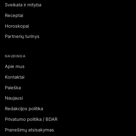
Sveikata ir mityba
Receptai
Horoskopai
Partnerių turinys
NAUDINGA
Apie mus
Kontaktai
Paieška
Naujausi
Redakcijos politika
Privatumo politika / BDAR
Pranešimų atsisakymas