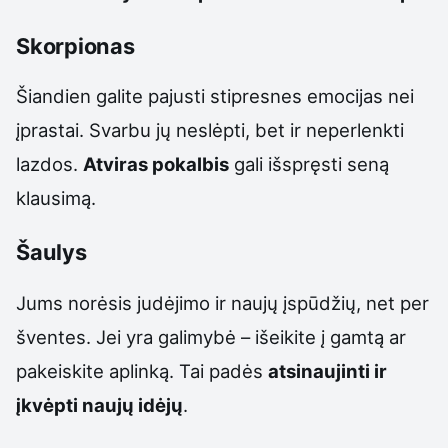
Skorpionas
Šiandien galite pajusti stipresnes emocijas nei
įprastai. Svarbu jų neslėpti, bet ir neperlenkti
lazdos.
Atviras pokalbis
gali išspręsti seną
klausimą.
Šaulys
Jums norėsis judėjimo ir naujų įspūdžių, net per
šventes. Jei yra galimybė – išeikite į gamtą ar
pakeiskite aplinką. Tai padės
atsinaujinti ir
įkvėpti naujų idėjų
.