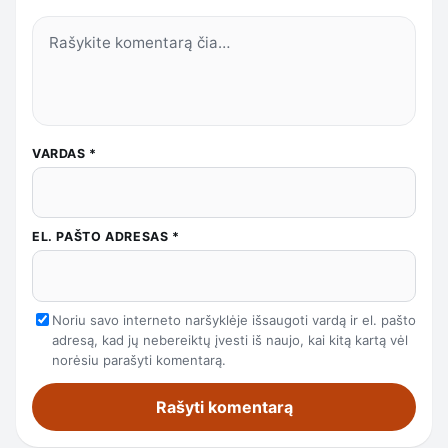
VARDAS
*
EL. PAŠTO ADRESAS
*
Noriu savo interneto naršyklėje išsaugoti vardą ir el. pašto
adresą, kad jų nebereiktų įvesti iš naujo, kai kitą kartą vėl
norėsiu parašyti komentarą.