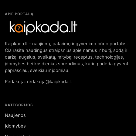
APIE PORTALĄ
Kaipkada.lt – naujienų, patarimų ir gyvenimo būdo portalas.
Čia rasite naudingus straipsnius apie namus ir buitį, sodą ir
daržą, augalus, sveikatą, mitybą, receptus, technologijas,
įdomybes bei kasdienius sprendimus, kurie padeda gyventi
paprasčiau, sveikiau ir įdomiau.
Redakcija: redakcija@kaipkada.lt
KATEGORIJOS
Naujienos
Įdomybės