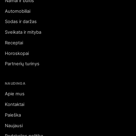
Namai ir buitis
Automobiliai
Sodas ir daržas
Sveikata ir mityba
Receptai
Horoskopai
Partnerių turinys
NAUDINGA
Apie mus
Kontaktai
Paieška
Naujausi