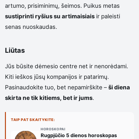
artumo, prisiminimų, šeimos. Puikus metas
sustiprinti ryšius su artimaisiais
ir paleisti
senas nuoskaudas.
Liūtas
Jūs būsite dėmesio centre net ir nenorėdami.
Kiti ieškos jūsų kompanijos ir patarimų.
Pasinaudokite tuo, bet nepamirškite –
ši diena
skirta ne tik kitiems, bet ir jums
.
TAIP PAT SKAITYKITE:
HOROSKOPAI
Rugpjūčio 5 dienos horoskopas