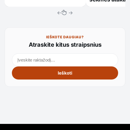
←
→
IEŠKOTE DAUGIAU?
Atraskite kitus straipsnius
Ieškoti straipsnių
Ieškoti