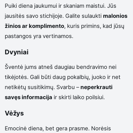
Puiki diena jaukumui ir skaniam maistui. Jūs
jausitės savo stichijoje. Galite sulaukti
malonios
žinios ar komplimento
, kuris primins, kad jūsų
pastangos yra vertinamos.
Dvyniai
Šventė jums atneš daugiau bendravimo nei
tikėjotės. Gali būti daug pokalbių, juoko ir net
netikėtų susitikimų. Svarbu –
neperkrauti
savęs informacija
ir skirti laiko poilsiui.
Vėžys
Emocinė diena, bet gera prasme. Norėsis