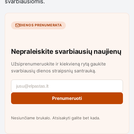
svarbiausiomis.
DIENOS PRENUMERATA
Nepraleiskite svarbiausių naujienų
Užsiprenumeruokite ir kiekvieną rytą gaukite
svarbiausių dienos straipsnių santrauką.
Prenumeruoti
Nesiunčiame brukalo. Atsisakyti galite bet kada.