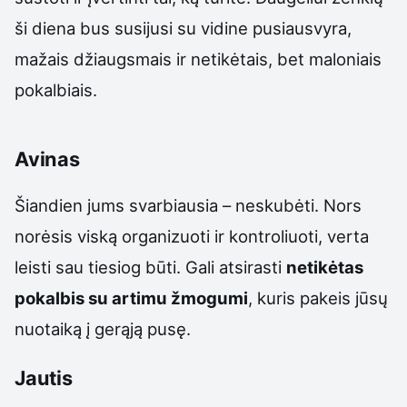
ši diena bus susijusi su vidine pusiausvyra,
mažais džiaugsmais ir netikėtais, bet maloniais
pokalbiais.
Avinas
Šiandien jums svarbiausia – neskubėti. Nors
norėsis viską organizuoti ir kontroliuoti, verta
leisti sau tiesiog būti. Gali atsirasti
netikėtas
pokalbis su artimu žmogumi
, kuris pakeis jūsų
nuotaiką į gerąją pusę.
Jautis