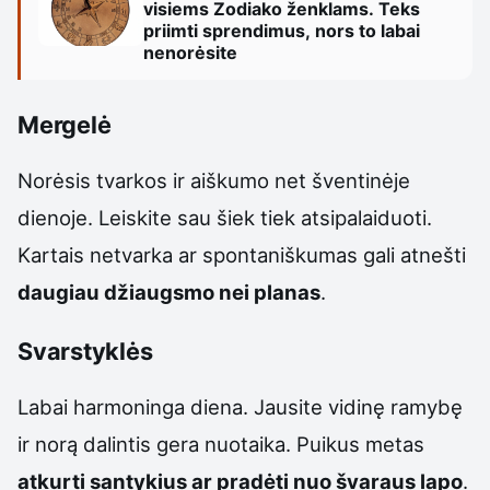
visiems Zodiako ženklams. Teks
priimti sprendimus, nors to labai
nenorėsite
Mergelė
Norėsis tvarkos ir aiškumo net šventinėje
dienoje. Leiskite sau šiek tiek atsipalaiduoti.
Kartais netvarka ar spontaniškumas gali atnešti
daugiau džiaugsmo nei planas
.
Svarstyklės
Labai harmoninga diena. Jausite vidinę ramybę
ir norą dalintis gera nuotaika. Puikus metas
atkurti santykius ar pradėti nuo švaraus lapo
.