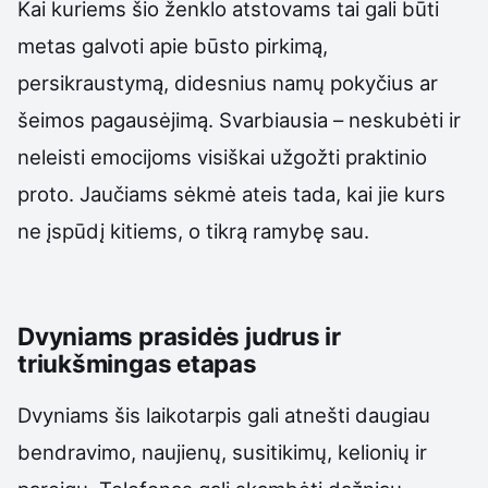
Kai kuriems šio ženklo atstovams tai gali būti
metas galvoti apie būsto pirkimą,
persikraustymą, didesnius namų pokyčius ar
šeimos pagausėjimą. Svarbiausia – neskubėti ir
neleisti emocijoms visiškai užgožti praktinio
proto. Jaučiams sėkmė ateis tada, kai jie kurs
ne įspūdį kitiems, o tikrą ramybę sau.
Dvyniams prasidės judrus ir
triukšmingas etapas
Dvyniams šis laikotarpis gali atnešti daugiau
bendravimo, naujienų, susitikimų, kelionių ir