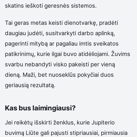
skatins ieškoti geresnės sistemos.
Tai geras metas keisti dienotvarkę, pradėti
daugiau judėti, susitvarkyti darbo aplinką,
pagerinti mitybą ar pagaliau imtis sveikatos
patikrinimų, kurie ilgai buvo atidėliojami. Žuvims
svarbu nebandyti visko pakeisti per vieną
dieną. Maži, bet nuoseklūs pokyčiai duos
geriausią rezultatą.
Kas bus laimingiausi?
Jei reikėtų išskirti ženklus, kurie Jupiterio
buvimą Liūte gali pajusti stipriausiai, pirmiausia