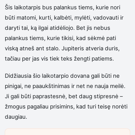
Šis laikotarpis bus palankus tiems, kurie nori
būti matomi, kurti, kalbėti, mylėti, vadovauti ir
daryti tai, ką ilgai atidėliojo. Bet jis nebus
palankus tiems, kurie tikisi, kad sėkmė pati
viską atneš ant stalo. Jupiteris atveria duris,
tačiau per jas vis tiek teks žengti patiems.
Didžiausia šio laikotarpio dovana gali būti ne
pinigai, ne paaukštinimas ir net ne nauja meilė.
Ji gali būti paprastesnė, bet daug stipresnė –
žmogus pagaliau prisimins, kad turi teisę norėti
daugiau.