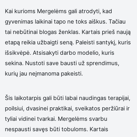
Kai kurioms Mergelėms gali atrodyti, kad
gyvenimas laikinai tapo ne toks aiškus. Tačiau
tai nebūtinai blogas ženklas. Kartais prieš naują
etapą reikia užbaigti seną. Paleisti santykį, kuris
išsikvėpė. Atsisakyti darbo modelio, kuris
sekina. Nustoti save bausti už sprendimus,
kurių jau neįmanoma pakeisti.
Šis laikotarpis gali būti labai naudingas terapijai,
poilsiui, dvasinei praktikai, sveikatos peržiūrai ir
tyliai vidinei tvarkai. Mergelėms svarbu
nespausti savęs būti tobuloms. Kartais