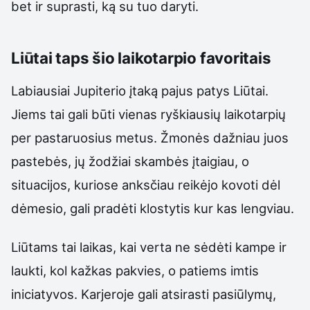
bet ir suprasti, ką su tuo daryti.
Liūtai taps šio laikotarpio favoritais
Labiausiai Jupiterio įtaką pajus patys Liūtai.
Jiems tai gali būti vienas ryškiausių laikotarpių
per pastaruosius metus. Žmonės dažniau juos
pastebės, jų žodžiai skambės įtaigiau, o
situacijos, kuriose anksčiau reikėjo kovoti dėl
dėmesio, gali pradėti klostytis kur kas lengviau.
Liūtams tai laikas, kai verta ne sėdėti kampe ir
laukti, kol kažkas pakvies, o patiems imtis
iniciatyvos. Karjeroje gali atsirasti pasiūlymų,