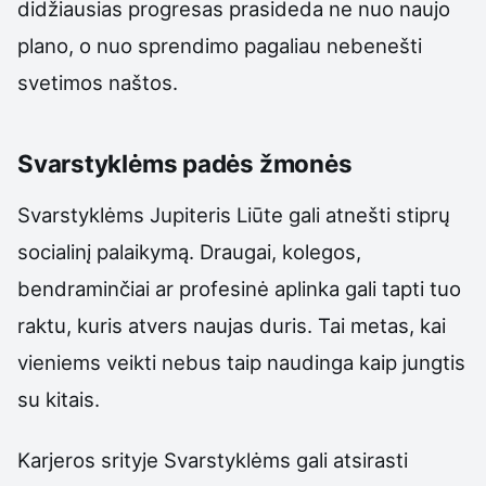
didžiausias progresas prasideda ne nuo naujo
plano, o nuo sprendimo pagaliau nebenešti
svetimos naštos.
Svarstyklėms padės žmonės
Svarstyklėms Jupiteris Liūte gali atnešti stiprų
socialinį palaikymą. Draugai, kolegos,
bendraminčiai ar profesinė aplinka gali tapti tuo
raktu, kuris atvers naujas duris. Tai metas, kai
vieniems veikti nebus taip naudinga kaip jungtis
su kitais.
Karjeros srityje Svarstyklėms gali atsirasti