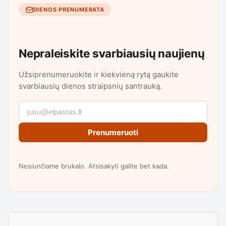
DIENOS PRENUMERATA
Nepraleiskite svarbiausių naujienų
Užsiprenumeruokite ir kiekvieną rytą gaukite
svarbiausių dienos straipsnių santrauką.
Prenumeruoti
Nesiunčiame brukalo. Atsisakyti galite bet kada.