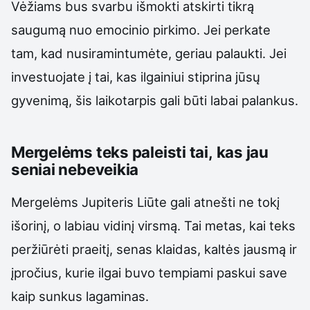
Vėžiams bus svarbu išmokti atskirti tikrą
saugumą nuo emocinio pirkimo. Jei perkate
tam, kad nusiramintumėte, geriau palaukti. Jei
investuojate į tai, kas ilgainiui stiprina jūsų
gyvenimą, šis laikotarpis gali būti labai palankus.
Mergelėms teks paleisti tai, kas jau
seniai nebeveikia
Mergelėms Jupiteris Liūte gali atnešti ne tokį
išorinį, o labiau vidinį virsmą. Tai metas, kai teks
peržiūrėti praeitį, senas klaidas, kaltės jausmą ir
įpročius, kurie ilgai buvo tempiami paskui save
kaip sunkus lagaminas.