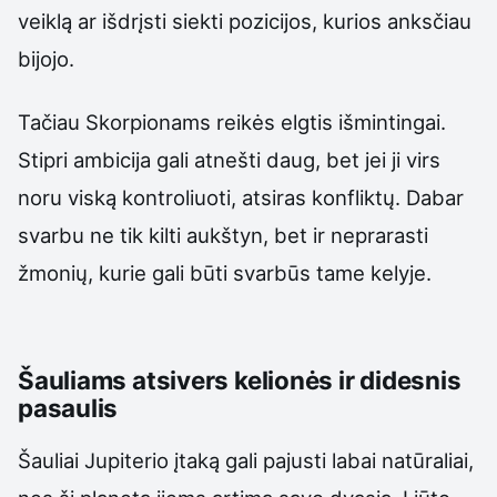
veiklą ar išdrįsti siekti pozicijos, kurios anksčiau
bijojo.
Tačiau Skorpionams reikės elgtis išmintingai.
Stipri ambicija gali atnešti daug, bet jei ji virs
noru viską kontroliuoti, atsiras konfliktų. Dabar
svarbu ne tik kilti aukštyn, bet ir neprarasti
žmonių, kurie gali būti svarbūs tame kelyje.
Šauliams atsivers kelionės ir didesnis
pasaulis
Šauliai Jupiterio įtaką gali pajusti labai natūraliai,