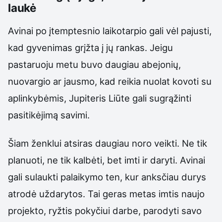
laukė
Avinai po įtemptesnio laikotarpio gali vėl pajusti,
kad gyvenimas grįžta į jų rankas. Jeigu
pastaruoju metu buvo daugiau abejonių,
nuovargio ar jausmo, kad reikia nuolat kovoti su
aplinkybėmis, Jupiteris Liūte gali sugrąžinti
pasitikėjimą savimi.
Šiam ženklui atsiras daugiau noro veikti. Ne tik
planuoti, ne tik kalbėti, bet imti ir daryti. Avinai
gali sulaukti palaikymo ten, kur anksčiau durys
atrodė uždarytos. Tai geras metas imtis naujo
projekto, ryžtis pokyčiui darbe, parodyti savo