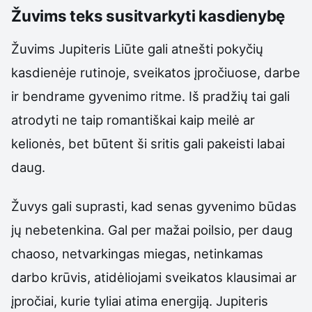
Žuvims teks susitvarkyti kasdienybę
Žuvims Jupiteris Liūte gali atnešti pokyčių
kasdienėje rutinoje, sveikatos įpročiuose, darbe
ir bendrame gyvenimo ritme. Iš pradžių tai gali
atrodyti ne taip romantiškai kaip meilė ar
kelionės, bet būtent ši sritis gali pakeisti labai
daug.
Žuvys gali suprasti, kad senas gyvenimo būdas
jų nebetenkina. Gal per mažai poilsio, per daug
chaoso, netvarkingas miegas, netinkamas
darbo krūvis, atidėliojami sveikatos klausimai ar
įpročiai, kurie tyliai atima energiją. Jupiteris