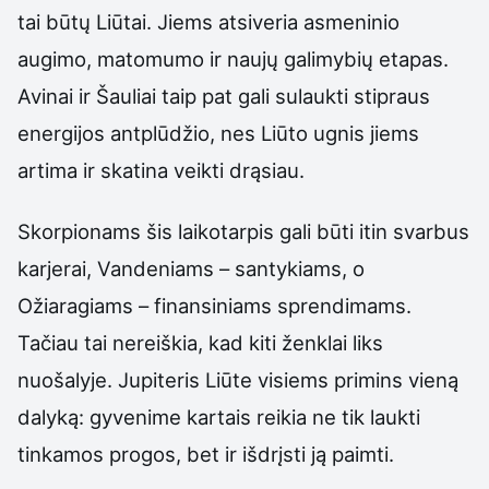
tai būtų Liūtai. Jiems atsiveria asmeninio
augimo, matomumo ir naujų galimybių etapas.
Avinai ir Šauliai taip pat gali sulaukti stipraus
energijos antplūdžio, nes Liūto ugnis jiems
artima ir skatina veikti drąsiau.
Skorpionams šis laikotarpis gali būti itin svarbus
karjerai, Vandeniams – santykiams, o
Ožiaragiams – finansiniams sprendimams.
Tačiau tai nereiškia, kad kiti ženklai liks
nuošalyje. Jupiteris Liūte visiems primins vieną
dalyką: gyvenime kartais reikia ne tik laukti
tinkamos progos, bet ir išdrįsti ją paimti.