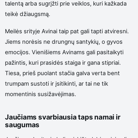
talentą arba sugrįžti prie veiklos, kuri kažkada
teikė džiaugsmą.
Meilės srityje Avinai taip pat gali tapti atviresni.
Jiems norėsis ne drungnų santykių, o gyvos
emocijos. Vienišiems Avinams gali pasitaikyti
pažintis, kuri prasidės staiga ir gana stipriai.
Tiesa, prieš puolant stačia galva verta bent
trumpam sustoti ir įsitikinti, ar tai ne tik
momentinis susižavėjimas.
Jaučiams svarbiausia taps namai ir
saugumas