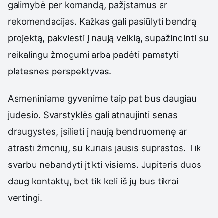
galimybė per komandą, pažįstamus ar
rekomendacijas. Kažkas gali pasiūlyti bendrą
projektą, pakviesti į naują veiklą, supažindinti su
reikalingu žmogumi arba padėti pamatyti
platesnes perspektyvas.
Asmeniniame gyvenime taip pat bus daugiau
judesio. Svarstyklės gali atnaujinti senas
draugystes, įsilieti į naują bendruomenę ar
atrasti žmonių, su kuriais jausis suprastos. Tik
svarbu nebandyti įtikti visiems. Jupiteris duos
daug kontaktų, bet tik keli iš jų bus tikrai
vertingi.