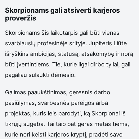
Skorpionams gali atsiverti karjeros
proveržis
Skorpionams šis laikotarpis gali būti vienas
svarbiausių profesinėje srityje. Jupiteris Liūte
išryškins ambicijas, statusą, atsakomybę ir norą
būti įvertintiems. Tie, kurie ilgai dirbo tyliai, gali
pagaliau sulaukti dėmesio.
Galimas paaukštinimas, geresnis darbo
pasiūlymas, svarbesnės pareigos arba
projektas, kuris leis parodyti, ką Skorpionai iš
tikrųjų sugeba. Tai taip pat geras metas tiems,
kurie nori keisti karjeros kryptį, pradėti savo