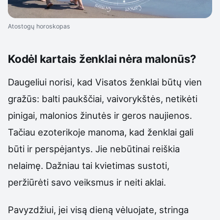
Atostogų horoskopas
Kodėl kartais ženklai nėra malonūs?
Daugeliui norisi, kad Visatos ženklai būtų vien
gražūs: balti paukščiai, vaivorykštės, netikėti
pinigai, malonios žinutės ir geros naujienos.
Tačiau ezoterikoje manoma, kad ženklai gali
būti ir perspėjantys. Jie nebūtinai reiškia
nelaimę. Dažniau tai kvietimas sustoti,
peržiūrėti savo veiksmus ir neiti aklai.
Pavyzdžiui, jei visą dieną vėluojate, stringa