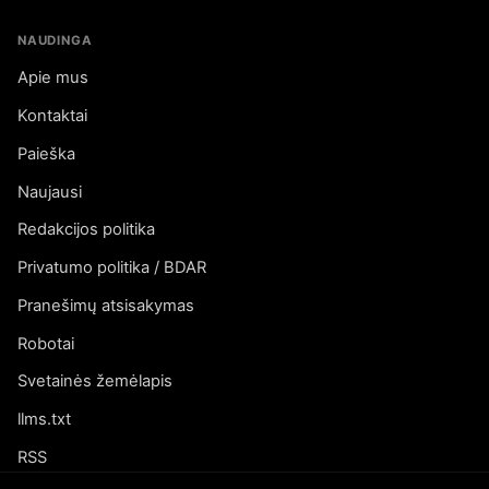
NAUDINGA
Apie mus
Kontaktai
Paieška
Naujausi
Redakcijos politika
Privatumo politika / BDAR
Pranešimų atsisakymas
Robotai
Svetainės žemėlapis
llms.txt
RSS