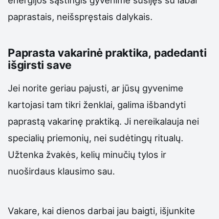
paprastais, neišspręstais dalykais.
Paprasta vakarinė praktika, padedanti
išgirsti save
Jei norite geriau pajusti, ar jūsų gyvenime
kartojasi tam tikri ženklai, galima išbandyti
paprastą vakarinę praktiką. Ji nereikalauja nei
specialių priemonių, nei sudėtingų ritualų.
Užtenka žvakės, kelių minučių tylos ir
nuoširdaus klausimo sau.
Vakare, kai dienos darbai jau baigti, išjunkite