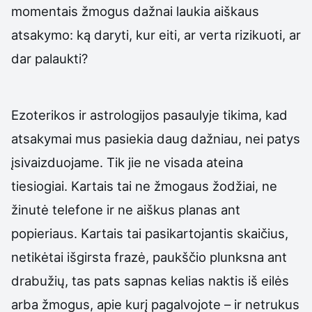
momentais žmogus dažnai laukia aiškaus
atsakymo: ką daryti, kur eiti, ar verta rizikuoti, ar
dar palaukti?
Ezoterikos ir astrologijos pasaulyje tikima, kad
atsakymai mus pasiekia daug dažniau, nei patys
įsivaizduojame. Tik jie ne visada ateina
tiesiogiai. Kartais tai ne žmogaus žodžiai, ne
žinutė telefone ir ne aiškus planas ant
popieriaus. Kartais tai pasikartojantis skaičius,
netikėtai išgirsta frazė, paukščio plunksna ant
drabužių, tas pats sapnas kelias naktis iš eilės
arba žmogus, apie kurį pagalvojote – ir netrukus