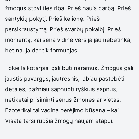
žmogus stovi ties riba. Prieš naują darbą. Prieš
santykių pokytį. Prieš kelionę. Prieš
persikraustymą. Prieš svarbų pokalbį. Prieš
momentą, kai sena vidinė versija jau nebetinka,
bet nauja dar tik formuojasi.
Tokie laikotarpiai gali būti neramūs. Žmogus gali
jaustis pavargęs, jautresnis, labiau pastebėti
detales, dažniau sapnuoti ryškius sapnus,
netikėtai prisiminti senus žmones ar vietas.
Ezoterikai tai vadina perėjimo būsena – kai
Visata tarsi ruošia žmogų naujam etapui.