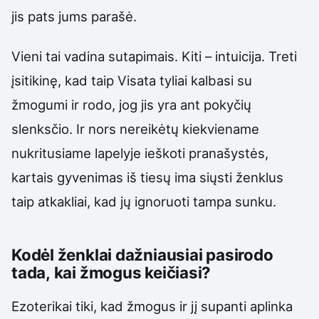
jis pats jums parašė.
Vieni tai vadina sutapimais. Kiti – intuicija. Treti
įsitikinę, kad taip Visata tyliai kalbasi su
žmogumi ir rodo, jog jis yra ant pokyčių
slenksčio. Ir nors nereikėtų kiekviename
nukritusiame lapelyje ieškoti pranašystės,
kartais gyvenimas iš tiesų ima siųsti ženklus
taip atkakliai, kad jų ignoruoti tampa sunku.
Kodėl ženklai dažniausiai pasirodo
tada, kai žmogus keičiasi?
Ezoterikai tiki, kad žmogus ir jį supanti aplinka