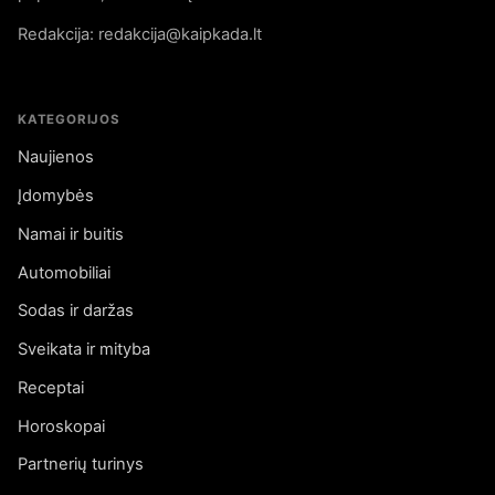
Redakcija: redakcija@kaipkada.lt
KATEGORIJOS
Naujienos
Įdomybės
Namai ir buitis
Automobiliai
Sodas ir daržas
Sveikata ir mityba
Receptai
Horoskopai
Partnerių turinys