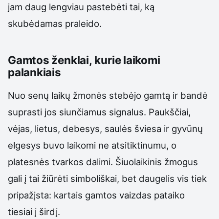
jam daug lengviau pastebėti tai, ką
skubėdamas praleido.
Gamtos ženklai, kurie laikomi
palankiais
Nuo senų laikų žmonės stebėjo gamtą ir bandė
suprasti jos siunčiamus signalus. Paukščiai,
vėjas, lietus, debesys, saulės šviesa ir gyvūnų
elgesys buvo laikomi ne atsitiktinumu, o
platesnės tvarkos dalimi. Šiuolaikinis žmogus
gali į tai žiūrėti simboliškai, bet daugelis vis tiek
pripažįsta: kartais gamtos vaizdas pataiko
tiesiai į širdį.