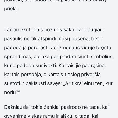
priekį.
Tačiau ezoterinis požiūris sako dar daugiau:
pasaulis ne tik atspindi mūsų būseną, bet ir
padeda ją perprasti. Jei žmogaus viduje bręsta
sprendimas, aplinka gali pradėti siųsti simbolius,
kurie padeda susivokti. Kartais jie padrąsina,
kartais perspėja, o kartais tiesiog priverčia
sustoti ir paklausti savęs: „Ar tikrai einu ten, kur
noriu?“
Dažniausiai tokie ženklai pasirodo ne tada, kai
gyvenime viskas ramu ir aišku, o tada, kai