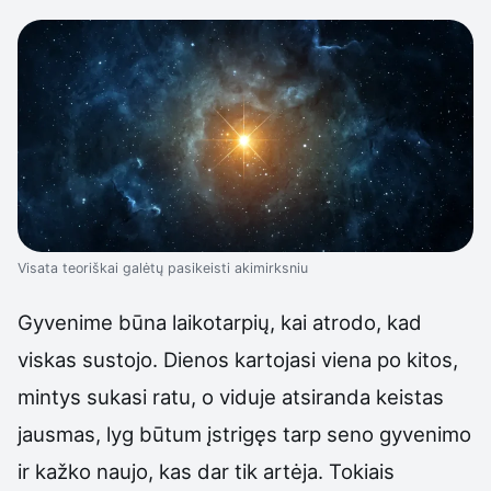
Visata teoriškai galėtų pasikeisti akimirksniu
Gyvenime būna laikotarpių, kai atrodo, kad
viskas sustojo. Dienos kartojasi viena po kitos,
mintys sukasi ratu, o viduje atsiranda keistas
jausmas, lyg būtum įstrigęs tarp seno gyvenimo
ir kažko naujo, kas dar tik artėja. Tokiais