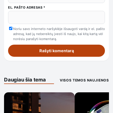
EL. PAŠTO ADRESAS
*
Noriu savo interneto naršyklėje išsaugoti vardą ir el. pašto
adresą, kad jų nebereiktų įvesti iš naujo, kai kitą kartą vėl
norėsiu parašyti komentarą.
Daugiau šia tema
VISOS TEMOS NAUJIENOS