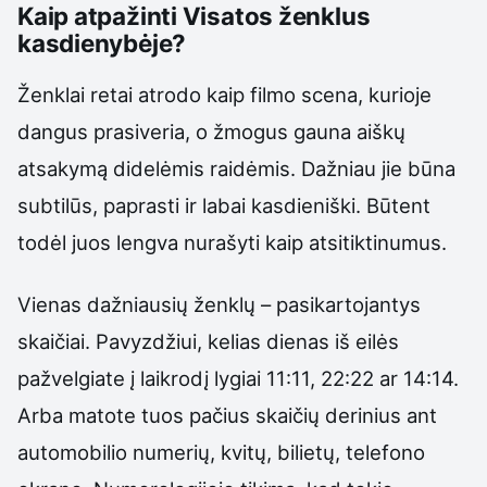
Kaip atpažinti Visatos ženklus
kasdienybėje?
Ženklai retai atrodo kaip filmo scena, kurioje
dangus prasiveria, o žmogus gauna aiškų
atsakymą didelėmis raidėmis. Dažniau jie būna
subtilūs, paprasti ir labai kasdieniški. Būtent
todėl juos lengva nurašyti kaip atsitiktinumus.
Vienas dažniausių ženklų – pasikartojantys
skaičiai. Pavyzdžiui, kelias dienas iš eilės
pažvelgiate į laikrodį lygiai 11:11, 22:22 ar 14:14.
Arba matote tuos pačius skaičių derinius ant
automobilio numerių, kvitų, bilietų, telefono