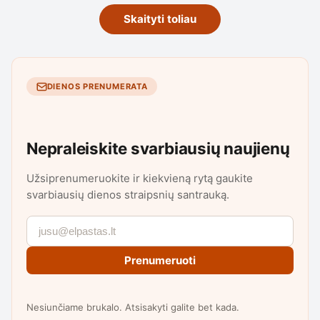
Skaityti toliau
DIENOS PRENUMERATA
Nepraleiskite svarbiausių naujienų
Užsiprenumeruokite ir kiekvieną rytą gaukite
svarbiausių dienos straipsnių santrauką.
Prenumeruoti
Nesiunčiame brukalo. Atsisakyti galite bet kada.