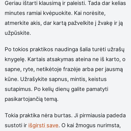
Geriau ištarti klausimą ir paleisti. Tada dar kelias
minutes ramiai kvėpuokite. Kai norėsite,
atmerkite akis, dar kartą pažvelkite į žvakę ir ją
užpūskite.
Po tokios praktikos naudinga šalia turėti užrašų
knygelę. Kartais atsakymas ateina ne iš karto, o
sapne, ryte, netikėtoje frazėje arba per jausmą
kūne. Užrašykite sapnus, mintis, keistus
sutapimus. Po kelių dienų galite pamatyti
pasikartojančią temą.
Tokia praktika nėra burtas. Ji pirmiausia padeda
sustoti ir
išgirsti save
. O kai žmogus nurimsta,