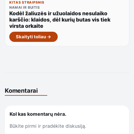
KITAS STRAIPSNIS
NAMAI IR BUITIS
Kodėl žaliuzės ir užuolaidos nesulaiko
karščio: klaidos, dėl kurių butas vis tiek
virsta orkaite
Skaityti toliau →
Komentarai
Kol kas komentarų nėra.
Būkite pirmi ir pradėkite diskusiją.