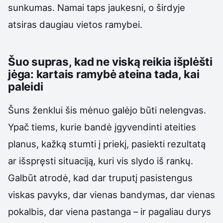
sunkumas. Namai taps jaukesni, o širdyje
atsiras daugiau vietos ramybei.
Šuo supras, kad ne viską reikia išplėšti
jėga: kartais ramybė ateina tada, kai
paleidi
Šuns ženklui šis mėnuo galėjo būti nelengvas.
Ypač tiems, kurie bandė įgyvendinti ateities
planus, kažką stumti į priekį, pasiekti rezultatą
ar išspręsti situaciją, kuri vis slydo iš rankų.
Galbūt atrodė, kad dar truputį pasistengus
viskas pavyks, dar vienas bandymas, dar vienas
pokalbis, dar viena pastanga – ir pagaliau durys