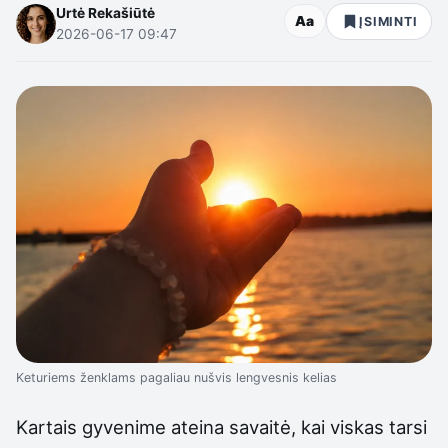
Urtė Rekašiūtė
Aa
ĮSIMINTI
2026-06-17 09:47
Keturiems ženklams pagaliau nušvis lengvesnis kelias
Kartais gyvenime ateina savaitė, kai viskas tarsi