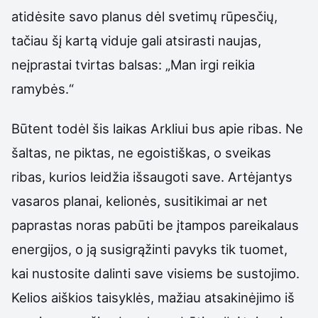
atidėsite savo planus dėl svetimų rūpesčių,
tačiau šį kartą viduje gali atsirasti naujas,
neįprastai tvirtas balsas: „Man irgi reikia
ramybės.“
Būtent todėl šis laikas Arkliui bus apie ribas. Ne
šaltas, ne piktas, ne egoistiškas, o sveikas
ribas, kurios leidžia išsaugoti save. Artėjantys
vasaros planai, kelionės, susitikimai ar net
paprastas noras pabūti be įtampos pareikalaus
energijos, o ją susigrąžinti pavyks tik tuomet,
kai nustosite dalinti save visiems be sustojimo.
Kelios aiškios taisyklės, mažiau atsakinėjimo iš