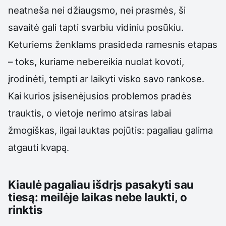
neatneša nei džiaugsmo, nei prasmės, ši
savaitė gali tapti svarbiu vidiniu posūkiu.
Keturiems ženklams prasideda ramesnis etapas
– toks, kuriame nebereikia nuolat kovoti,
įrodinėti, tempti ar laikyti visko savo rankose.
Kai kurios įsisenėjusios problemos pradės
trauktis, o vietoje nerimo atsiras labai
žmogiškas, ilgai lauktas pojūtis: pagaliau galima
atgauti kvapą.
Kiaulė pagaliau išdrįs pasakyti sau
tiesą: meilėje laikas nebe laukti, o
rinktis