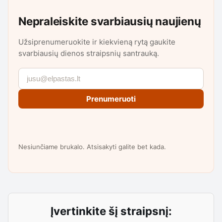
Nepraleiskite svarbiausių naujienų
Užsiprenumeruokite ir kiekvieną rytą gaukite
svarbiausių dienos straipsnių santrauką.
Prenumeruoti
Nesiunčiame brukalo. Atsisakyti galite bet kada.
Įvertinkite šį straipsnį: