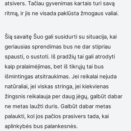
atsivers. Tačiau gyvenimas kartais turi savą
ritmą, ir jis ne visada paklūsta žmogaus valiai.
Šią savaitę Šuo gali susidurti su situacija, kai
geriausias sprendimas bus ne dar stipriau
spausti, o sustoti. Iš pradžių tai gali atrodyti
kaip pralaimėjimas, bet iš tikrųjų tai bus
išmintingas atsitraukimas. Jei reikalai nejuda
natūraliai, jei viskas stringa, jei kiekvienas
žingsnis reikalauja per daug jėgų, galbūt dabar
ne metas laužti duris. Galbūt dabar metas
palaukti, kol jos pačios prasivers tada, kai
aplinkybės bus palankesnės.