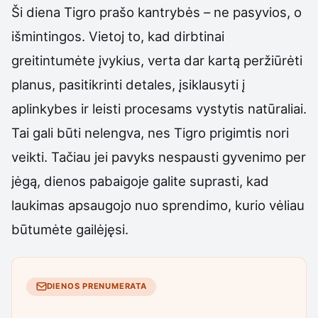
Ši diena Tigro prašo kantrybės – ne pasyvios, o
išmintingos. Vietoj to, kad dirbtinai
greitintumėte įvykius, verta dar kartą peržiūrėti
planus, pasitikrinti detales, įsiklausyti į
aplinkybes ir leisti procesams vystytis natūraliai.
Tai gali būti nelengva, nes Tigro prigimtis nori
veikti. Tačiau jei pavyks nespausti gyvenimo per
jėgą, dienos pabaigoje galite suprasti, kad
laukimas apsaugojo nuo sprendimo, kurio vėliau
būtumėte gailėjęsi.
DIENOS PRENUMERATA