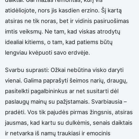
atidėliojote, nors jis kasdien erzino. Šį kartą
atsiras ne tik noras, bet ir vidinis pasiruošimas
imtis veiksmų. Ne tam, kad viskas atrodytų
idealiai kitiems, o tam, kad patiems būtų
lengviau kvėpuoti savo erdvėje.
Svarbu suprasti: Ožkai nebūtina visko daryti
vienai. Galima paprašyti šeimos narių, draugų,
pasitelkti pagalbininkus ar net susitarti dėl
paslaugų mainų su pažįstamais. Svarbiausia –
pradėti. Vos tik pajudės pirmas žingsnis, atsiras
jausmas, kad kartu su dulkėmis, senais daiktais
ir netvarka iš namų traukiasi ir emocinis