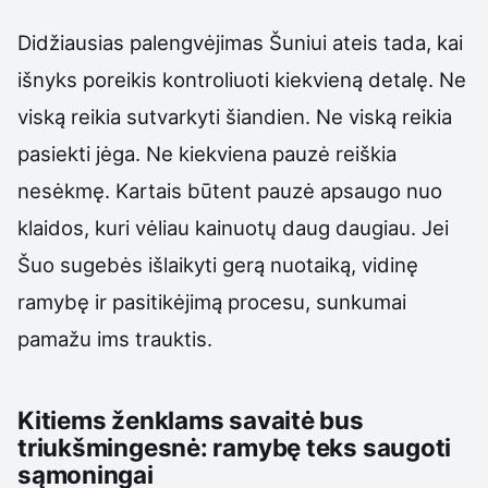
Didžiausias palengvėjimas Šuniui ateis tada, kai
išnyks poreikis kontroliuoti kiekvieną detalę. Ne
viską reikia sutvarkyti šiandien. Ne viską reikia
pasiekti jėga. Ne kiekviena pauzė reiškia
nesėkmę. Kartais būtent pauzė apsaugo nuo
klaidos, kuri vėliau kainuotų daug daugiau. Jei
Šuo sugebės išlaikyti gerą nuotaiką, vidinę
ramybę ir pasitikėjimą procesu, sunkumai
pamažu ims trauktis.
Kitiems ženklams savaitė bus
triukšmingesnė: ramybę teks saugoti
sąmoningai