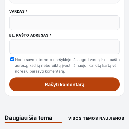
VARDAS
*
EL. PAŠTO ADRESAS
*
Noriu savo interneto naršyklėje išsaugoti vardą ir el. pašto
adresą, kad jų nebereiktų įvesti iš naujo, kai kitą kartą vėl
norėsiu parašyti komentarą.
Daugiau šia tema
VISOS TEMOS NAUJIENOS