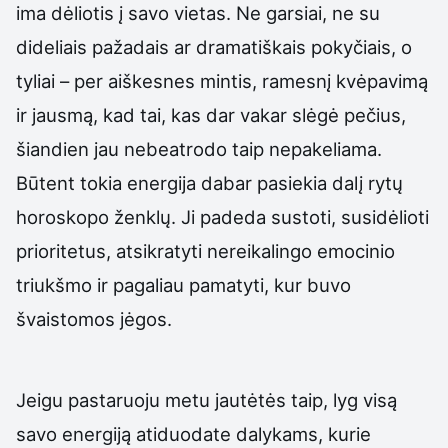
ima dėliotis į savo vietas. Ne garsiai, ne su
dideliais pažadais ar dramatiškais pokyčiais, o
tyliai – per aiškesnes mintis, ramesnį kvėpavimą
ir jausmą, kad tai, kas dar vakar slėgė pečius,
šiandien jau nebeatrodo taip nepakeliama.
Būtent tokia energija dabar pasiekia dalį rytų
horoskopo ženklų. Ji padeda sustoti, susidėlioti
prioritetus, atsikratyti nereikalingo emocinio
triukšmo ir pagaliau pamatyti, kur buvo
švaistomos jėgos.
Jeigu pastaruoju metu jautėtės taip, lyg visą
savo energiją atiduodate dalykams, kurie