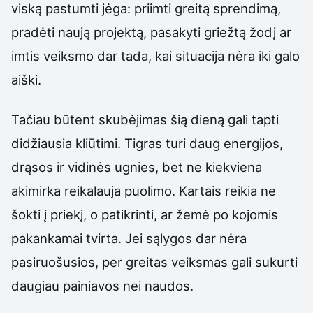
viską pastumti jėga: priimti greitą sprendimą,
pradėti naują projektą, pasakyti griežtą žodį ar
imtis veiksmo dar tada, kai situacija nėra iki galo
aiški.
Tačiau būtent skubėjimas šią dieną gali tapti
didžiausia kliūtimi. Tigras turi daug energijos,
drąsos ir vidinės ugnies, bet ne kiekviena
akimirka reikalauja puolimo. Kartais reikia ne
šokti į priekį, o patikrinti, ar žemė po kojomis
pakankamai tvirta. Jei sąlygos dar nėra
pasiruošusios, per greitas veiksmas gali sukurti
daugiau painiavos nei naudos.