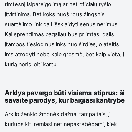
rimtesnį įsipareigojimą ar net oficialų ryšio
įtvirtinimą. Bet koks nuoširdus žingsnis
suartėjimo link gali išsklaidyti senus nerimus.
Kai sprendimas pagaliau bus priimtas, dalis
įtampos tiesiog nuslinks nuo širdies, o ateitis
ims atrodyti nebe kaip grėsmė, bet kaip vieta, į
kurią norisi eiti kartu.
Arklys pavargo būti visiems stiprus: ši
savaitė parodys, kur baigiasi kantrybė
Arklio ženklo žmonės dažnai tampa tais, į
kuriuos kiti remiasi net nepastebėdami, kiek