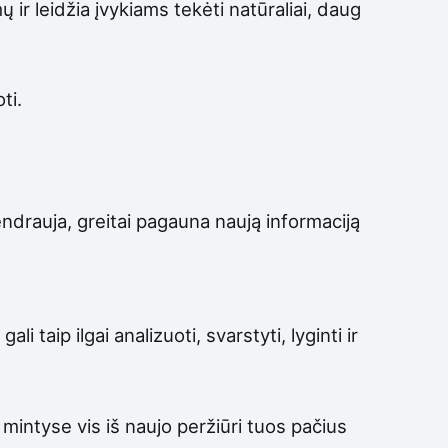
 ir leidžia įvykiams tekėti natūraliai, daug
ti.
ndrauja, greitai pagauna naują informaciją
 taip ilgai analizuoti, svarstyti, lyginti ir
ėl mintyse vis iš naujo peržiūri tuos pačius