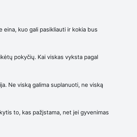
ina, kuo gali pasikliauti ir kokia bus
kėtų pokyčių. Kai viskas vyksta pagal
a. Ne viską galima suplanuoti, ne viską
ikytis to, kas pažįstama, net jei gyvenimas