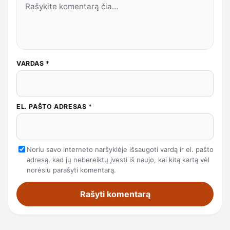
VARDAS
*
EL. PAŠTO ADRESAS
*
Noriu savo interneto naršyklėje išsaugoti vardą ir el. pašto
adresą, kad jų nebereiktų įvesti iš naujo, kai kitą kartą vėl
norėsiu parašyti komentarą.