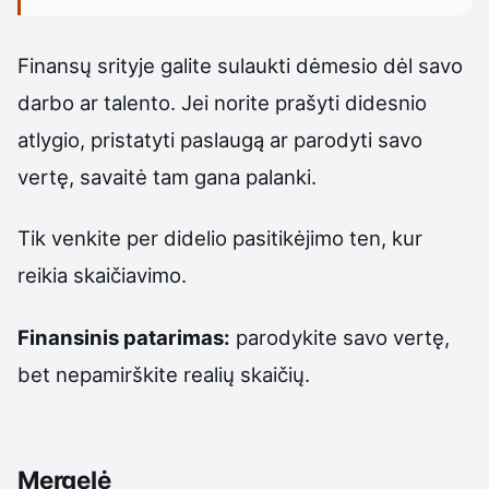
Finansų srityje galite sulaukti dėmesio dėl savo
darbo ar talento. Jei norite prašyti didesnio
atlygio, pristatyti paslaugą ar parodyti savo
vertę, savaitė tam gana palanki.
Tik venkite per didelio pasitikėjimo ten, kur
reikia skaičiavimo.
Finansinis patarimas:
parodykite savo vertę,
bet nepamirškite realių skaičių.
Mergelė