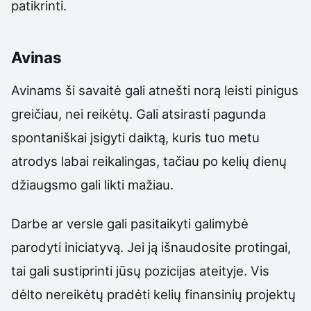
patikrinti.
Avinas
Avinams ši savaitė gali atnešti norą leisti pinigus
greičiau, nei reikėtų. Gali atsirasti pagunda
spontaniškai įsigyti daiktą, kuris tuo metu
atrodys labai reikalingas, tačiau po kelių dienų
džiaugsmo gali likti mažiau.
Darbe ar versle gali pasitaikyti galimybė
parodyti iniciatyvą. Jei ją išnaudosite protingai,
tai gali sustiprinti jūsų pozicijas ateityje. Vis
dėlto nereikėtų pradėti kelių finansinių projektų