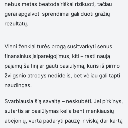
nebus metas beatodairiškai rizikuoti, tačiau
gerai apgalvoti sprendimai gali duoti gražių
rezultatų.
Vieni ženklai turės progą susitvarkyti senus
finansinius įsipareigojimus, kiti – rasti naują
pajamų šaltinį ar gauti pasiūlymą, kuris iš pirmo
žvilgsnio atrodys nedidelis, bet vėliau gali tapti
naudingas.
Svarbiausia šią savaitę – neskubėti. Jei pirkinys,
sutartis ar pasiūlymas kelia bent menkiausių
abejonių, verta padaryti pauzę ir viską dar kartą