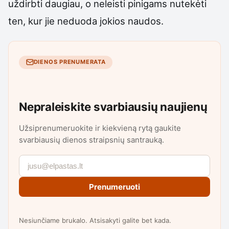
uždirbti daugiau, o neleisti pinigams nutekėti
ten, kur jie neduoda jokios naudos.
DIENOS PRENUMERATA
Nepraleiskite svarbiausių naujienų
Užsiprenumeruokite ir kiekvieną rytą gaukite
svarbiausių dienos straipsnių santrauką.
Prenumeruoti
Nesiunčiame brukalo. Atsisakyti galite bet kada.