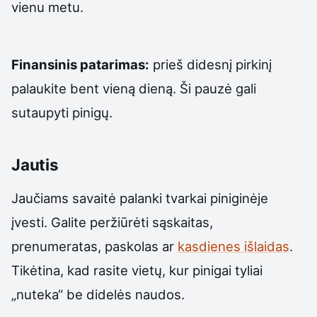
vienu metu.
Finansinis patarimas:
prieš didesnį pirkinį
palaukite bent vieną dieną. Ši pauzė gali
sutaupyti pinigų.
Jautis
Jaučiams savaitė palanki tvarkai piniginėje
įvesti. Galite peržiūrėti sąskaitas,
prenumeratas, paskolas ar
kasdienes išlaidas
.
Tikėtina, kad rasite vietų, kur pinigai tyliai
„nuteka“ be didelės naudos.