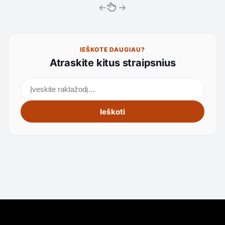
←
→
IEŠKOTE DAUGIAU?
Atraskite kitus straipsnius
Ieškoti straipsnių
Ieškoti