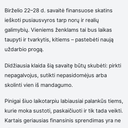
Birželio 22–28 d. savaitė finansuose skatins
ieškoti pusiausvyros tarp norų ir realių
galimybių. Vieniems ženklams tai bus laikas
taupyti ir tvarkytis, kitiems – pastebėti naują
uždarbio progą.
Didžiausia klaida šią savaitę būtų skubėti: pirkti
nepagalvojus, sutikti nepasidomėjus arba
skolinti vien iš mandagumo.
Pinigai šiuo laikotarpiu labiausiai palankūs tiems,
kurie moka sustoti, paskaičiuoti ir tik tada veikti.
Kartais geriausias finansinis sprendimas yra ne