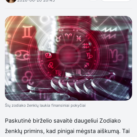
Šių zodiako ženklų laukia finansiniai pokyčiai
Paskutinė birželio savaitė daugeliui Zodiako
ženklų primins, kad pinigai mėgsta aiškumą. Tai