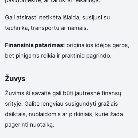
Gali atsirasti netikėta išlaida, susijusi su
technika, transportu ar namais.
Finansinis patarimas:
originalios idėjos geros,
bet pinigams reikia ir praktinio pagrindo.
Žuvys
Žuvims ši savaitė gali būti jautresnė finansų
srityje. Galite lengviau susigundyti gražiais
daiktais, nuolaidomis ar pirkiniais, kurie žada
pagerinti nuotaiką.