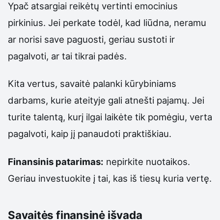
Ypač atsargiai reikėtų vertinti emocinius
pirkinius. Jei perkate todėl, kad liūdna, neramu
ar norisi save paguosti, geriau sustoti ir
pagalvoti, ar tai tikrai padės.
Kita vertus, savaitė palanki kūrybiniams
darbams, kurie ateityje gali atnešti pajamų. Jei
turite talentą, kurį ilgai laikėte tik pomėgiu, verta
pagalvoti, kaip jį panaudoti praktiškiau.
Finansinis patarimas:
nepirkite nuotaikos.
Geriau investuokite į tai, kas iš tiesų kuria vertę.
Savaitės finansinė išvada