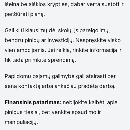
išeina be aiškios krypties, dabar verta sustoti ir
peržiūrėti planą.
Gali kilti klausimų dėl skolų, įsipareigojimų,
bendrų pinigų ar investicijų. Nespręskite visko
vien emocijomis. Jei reikia, rinkite informaciją ir
tik tada priimkite sprendimą.
Papildomų pajamų galimybė gali atsirasti per
seną kontaktą arba anksčiau pradėtą darbą.
Finansinis patarimas:
nebijokite kalbėti apie
pinigus tiesiai, bet venkite spaudimo ir
manipuliacijų.