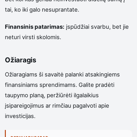
tai, ko iki galo nesuprantate.
Finansinis patarimas:
įspūdžiai svarbu, bet jie
neturi virsti skolomis.
Ožiaragis
Ožiaragiams ši savaitė palanki atsakingiems
finansiniams sprendimams. Galite pradėti
taupymo planą, peržiūrėti ilgalaikius
įsipareigojimus ar rimčiau pagalvoti apie
investicijas.