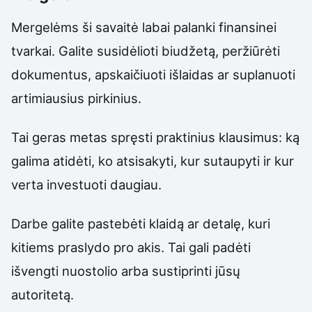
Mergelėms ši savaitė labai palanki finansinei
tvarkai. Galite susidėlioti biudžetą, peržiūrėti
dokumentus, apskaičiuoti išlaidas ar suplanuoti
artimiausius pirkinius.
Tai geras metas spręsti praktinius klausimus: ką
galima atidėti, ko atsisakyti, kur sutaupyti ir kur
verta investuoti daugiau.
Darbe galite pastebėti klaidą ar detalę, kuri
kitiems praslydo pro akis. Tai gali padėti
išvengti nuostolio arba sustiprinti jūsų
autoritetą.