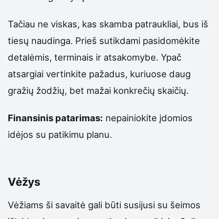
Tačiau ne viskas, kas skamba patraukliai, bus iš
tiesų naudinga. Prieš sutikdami pasidomėkite
detalėmis, terminais ir atsakomybe. Ypač
atsargiai vertinkite pažadus, kuriuose daug
gražių žodžių, bet mažai konkrečių skaičių.
Finansinis patarimas:
nepainiokite įdomios
idėjos su patikimu planu.
Vėžys
Vėžiams ši savaitė gali būti susijusi su šeimos