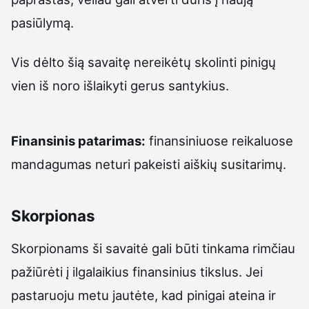
pasiūlymą.
Vis dėlto šią savaitę nereikėtų skolinti pinigų
vien iš noro išlaikyti gerus santykius.
Finansinis patarimas:
finansiniuose reikaluose
mandagumas neturi pakeisti aiškių susitarimų.
Skorpionas
Skorpionams ši savaitė gali būti tinkama rimčiau
pažiūrėti į ilgalaikius finansinius tikslus. Jei
pastaruoju metu jautėte, kad pinigai ateina ir