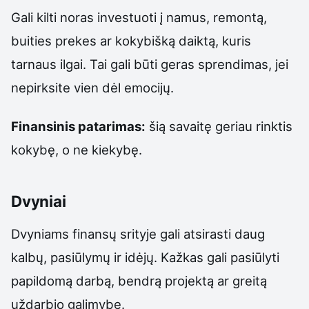
Gali kilti noras investuoti į namus, remontą,
buities prekes ar kokybišką daiktą, kuris
tarnaus ilgai. Tai gali būti geras sprendimas, jei
nepirksite vien dėl emocijų.
Finansinis patarimas:
šią savaitę geriau rinktis
kokybę, o ne kiekybę.
Dvyniai
Dvyniams finansų srityje gali atsirasti daug
kalbų, pasiūlymų ir idėjų. Kažkas gali pasiūlyti
papildomą darbą, bendrą projektą ar greitą
uždarbio galimybę.