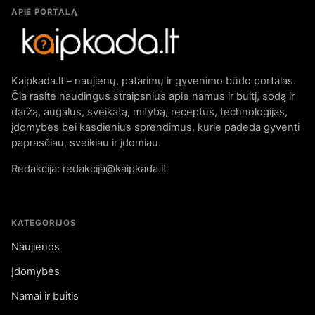
APIE PORTALĄ
Kaipkada.lt – naujienų, patarimų ir gyvenimo būdo portalas.
Čia rasite naudingus straipsnius apie namus ir buitį, sodą ir
daržą, augalus, sveikatą, mitybą, receptus, technologijas,
įdomybes bei kasdienius sprendimus, kurie padeda gyventi
paprasčiau, sveikiau ir įdomiau.
Redakcija: redakcija@kaipkada.lt
KATEGORIJOS
Naujienos
Įdomybės
Namai ir buitis