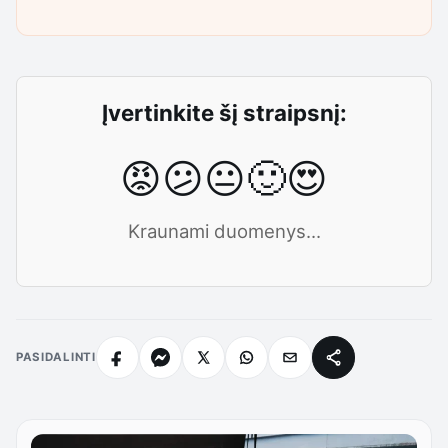
Įvertinkite šį straipsnį:
😡
😕
😐
🙂
😍
Kraunami duomenys...
PASIDALINTI