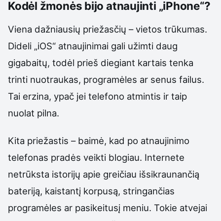
Kodėl žmonės bijo atnaujinti „iPhone“?
Viena dažniausių priežasčių – vietos trūkumas.
Dideli „iOS“ atnaujinimai gali užimti daug
gigabaitų, todėl prieš diegiant kartais tenka
trinti nuotraukas, programėles ar senus failus.
Tai erzina, ypač jei telefono atmintis ir taip
nuolat pilna.
Kita priežastis – baimė, kad po atnaujinimo
telefonas pradės veikti blogiau. Internete
netrūksta istorijų apie greičiau išsikraunančią
bateriją, kaistantį korpusą, stringančias
programėles ar pasikeitusį meniu. Tokie atvejai