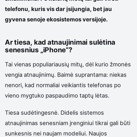
telefonu, kuris vis dar įsijungia, bet jau
gyvena senoje ekosistemos versijoje.
Ar tiesa, kad atnaujinimai sulėtina
senesnius „iPhone“?
Tai vienas populiariausių mitų, dėl kurio žmonės
vengia atnaujinimų. Baimė suprantama: niekas
nenori, kad normaliai veikiantis telefonas po
vieno mygtuko paspaudimo taptų lėtas.
Tiesa sudėtingesnė. Didelis sistemos
atnaujinimas senesniam įrenginiui tikrai gali būti
sunkesnis nei naujam modeliui. Naujos