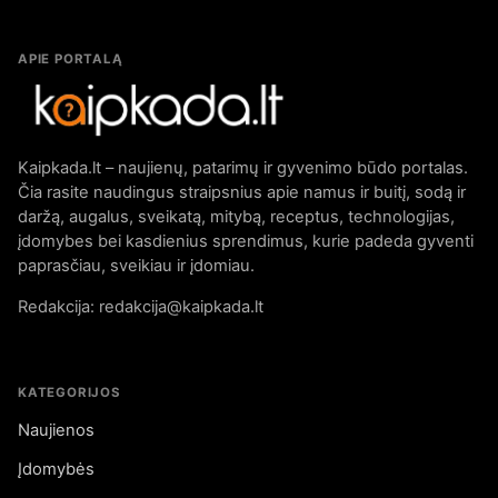
APIE PORTALĄ
Kaipkada.lt – naujienų, patarimų ir gyvenimo būdo portalas.
Čia rasite naudingus straipsnius apie namus ir buitį, sodą ir
daržą, augalus, sveikatą, mitybą, receptus, technologijas,
įdomybes bei kasdienius sprendimus, kurie padeda gyventi
paprasčiau, sveikiau ir įdomiau.
Redakcija: redakcija@kaipkada.lt
KATEGORIJOS
Naujienos
Įdomybės