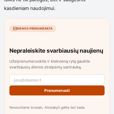
kasdieniam naudojimui.
DIENOS PRENUMERATA
Nepraleiskite svarbiausių naujienų
Užsiprenumeruokite ir kiekvieną rytą gaukite
svarbiausių dienos straipsnių santrauką.
Prenumeruoti
Nesiunčiame brukalo. Atsisakyti galite bet kada.