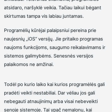
atsidaro, naršyklė veikia. Tačiau laikui bėgant
skirtumas tampa vis labiau juntamas.
Programėlių kūrėjai palaipsniui pereina prie
naujesnių „iOS“ versijų. Jie pritaiko programas
naujoms funkcijoms, saugumo reikalavimams ir
sistemos galimybėms. Senesnės versijos
palaikomos ne amžinai.
Todėl po kurio laiko kai kurios programėlės gali
pradėti veikti nestabiliai. Dar vėliau jos gali
nebegauti atnaujinimų arba visai nebeveikti
senoje sistemoje. Tai ypač nemalonu, kai