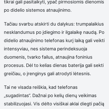
tikrai gali pasitaikyti, ypač pirmosiomis dienomis
po didelio sistemos atnaujinimo.
Tačiau svarbu atskirti du dalykus: trumpalaikius
nesklandumus po įdiegimo ir ilgalaikę naudą. Po
didelio atnaujinimo telefonas kurį laiką gali veikti
intensyviau, nes sistema perindeksuoja
duomenis, tvarko failus, atnaujina foninius
procesus. Dėl to kelias dienas baterija gali sekti
greičiau, o įrenginys gali atrodyti lėtesnis.
Tai ne visada reiškia, kad telefonas
„sugadintas“. Dažnai po kelių dienų veikimas
stabilizuojasi. Vis dėlto visiškai aklai diegti pačią