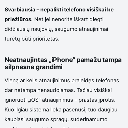
Svarbiausia – nepalikti telefono visiškai be
priežiūros.
Net jei nenorite iškart diegti
didžiausių naujovių, saugumo atnaujinimai
turėtų būti prioritetas.
Neatnaujintas „iPhone“ pamažu tampa
silpnesne grandimi
Vieną ar kelis atnaujinimus praleidęs telefonas
dar netampa nenaudojamas. Tačiau visiškai
ignoruoti „iOS“ atnaujinimus – prastas įprotis.
Kuo ilgiau sistema lieka pasenusi, tuo daugiau
kaupiasi saugumo spragų, suderinamumo