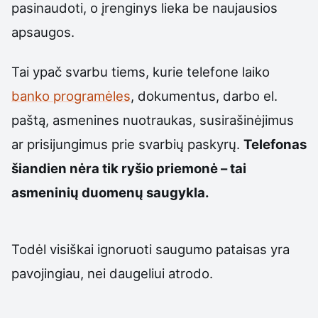
pasinaudoti, o įrenginys lieka be naujausios
apsaugos.
Tai ypač svarbu tiems, kurie telefone laiko
banko programėles
, dokumentus, darbo el.
paštą, asmenines nuotraukas, susirašinėjimus
ar prisijungimus prie svarbių paskyrų.
Telefonas
šiandien nėra tik ryšio priemonė – tai
asmeninių duomenų saugykla.
Todėl visiškai ignoruoti saugumo pataisas yra
pavojingiau, nei daugeliui atrodo.