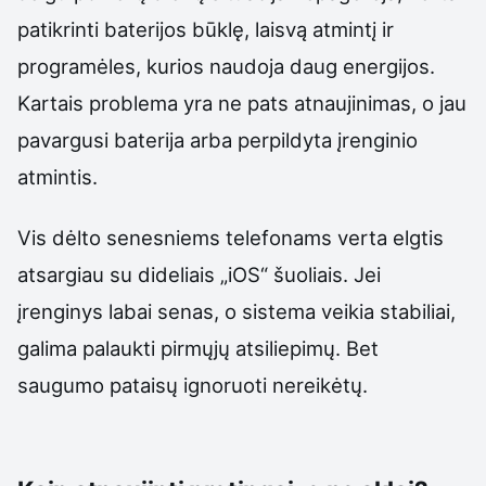
patikrinti baterijos būklę, laisvą atmintį ir
programėles, kurios naudoja daug energijos.
Kartais problema yra ne pats atnaujinimas, o jau
pavargusi baterija arba perpildyta įrenginio
atmintis.
Vis dėlto senesniems telefonams verta elgtis
atsargiau su dideliais „iOS“ šuoliais. Jei
įrenginys labai senas, o sistema veikia stabiliai,
galima palaukti pirmųjų atsiliepimų. Bet
saugumo pataisų ignoruoti nereikėtų.