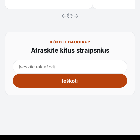
←
→
IEŠKOTE DAUGIAU?
Atraskite kitus straipsnius
Ieškoti straipsnių
Ieškoti