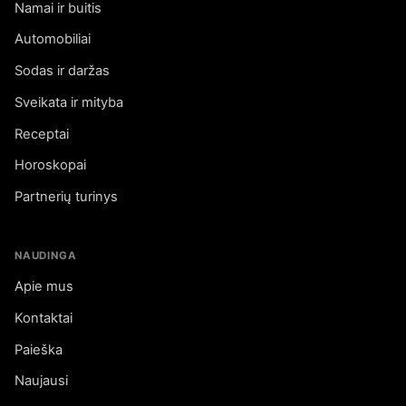
Namai ir buitis
Automobiliai
Sodas ir daržas
Sveikata ir mityba
Receptai
Horoskopai
Partnerių turinys
NAUDINGA
Apie mus
Kontaktai
Paieška
Naujausi