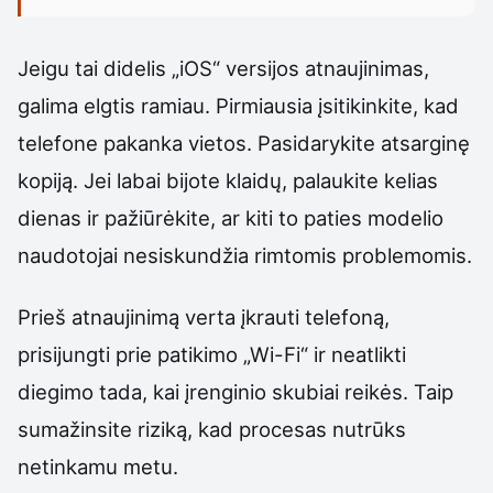
Jeigu tai didelis „iOS“ versijos atnaujinimas,
galima elgtis ramiau. Pirmiausia įsitikinkite, kad
telefone pakanka vietos. Pasidarykite atsarginę
kopiją. Jei labai bijote klaidų, palaukite kelias
dienas ir pažiūrėkite, ar kiti to paties modelio
naudotojai nesiskundžia rimtomis problemomis.
Prieš atnaujinimą verta įkrauti telefoną,
prisijungti prie patikimo „Wi-Fi“ ir neatlikti
diegimo tada, kai įrenginio skubiai reikės. Taip
sumažinsite riziką, kad procesas nutrūks
netinkamu metu.