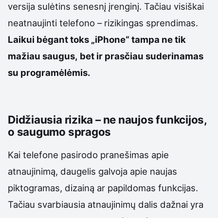
versija sulėtins senesnį įrenginį. Tačiau visiškai
neatnaujinti telefono – rizikingas sprendimas.
Laikui bėgant toks „iPhone“ tampa ne tik
mažiau saugus, bet ir prasčiau suderinamas
su programėlėmis.
Didžiausia rizika – ne naujos funkcijos,
o saugumo spragos
Kai telefone pasirodo pranešimas apie
atnaujinimą, daugelis galvoja apie naujas
piktogramas, dizainą ar papildomas funkcijas.
Tačiau svarbiausia atnaujinimų dalis dažnai yra