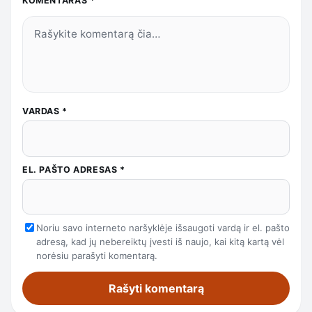
KOMENTARAS
*
VARDAS
*
EL. PAŠTO ADRESAS
*
Noriu savo interneto naršyklėje išsaugoti vardą ir el. pašto
adresą, kad jų nebereiktų įvesti iš naujo, kai kitą kartą vėl
norėsiu parašyti komentarą.