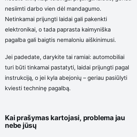
nesiimti darbo vien dėl mandagumo.
Netinkamai prijungti laidai gali pakenkti
elektronikai, o tada paprasta kaimyniška
pagalba gali baigtis nemaloniu aiškinimusi.
Jei padedate, darykite tai ramiai: automobiliai
turi būti tinkamai pastatyti, laidai prijungti pagal
instrukciją, o jei kyla abejonių – geriau pasiūlyti
kviesti techninę pagalbą.
Kai prašymas kartojasi, problema jau
nebe jūsų