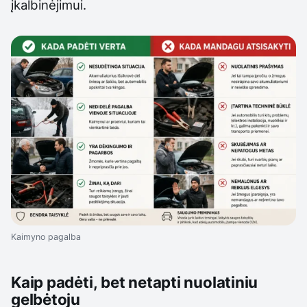
įkalbinėjimui.
Kaimyno pagalba
Kaip padėti, bet netapti nuolatiniu
gelbėtoju