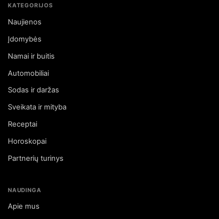
KATEGORIJOS
Naujienos
Įdomybės
Namai ir buitis
Automobiliai
Sodas ir daržas
Sveikata ir mityba
Receptai
Horoskopai
Partnerių turinys
NAUDINGA
Apie mus