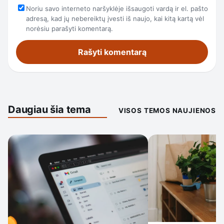
Noriu savo interneto naršyklėje išsaugoti vardą ir el. pašto
adresą, kad jų nebereiktų įvesti iš naujo, kai kitą kartą vėl
norėsiu parašyti komentarą.
Daugiau šia tema
VISOS TEMOS NAUJIENOS