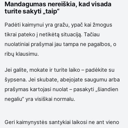
Mandagumas nereiškia, kad visada
turite sakyti „taip“
Padėti kaimynui yra gražu, ypač kai žmogus
tikrai pateko į netikėtą situaciją. Tačiau
nuolatiniai prašymai jau tampa ne pagalbos, o
ribų klausimu.
Jei galite, mokate ir turite laiko – padėkite su
šypsena. Jei skubate, abejojate saugumu arba
prašymas kartojasi nuolat – pasakyti „šiandien
negaliu“ yra visiškai normalu.
Geri kaimynystės santykiai laikosi ne ant vieno