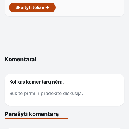
Skaityti toliau →
Komentarai
Kol kas komentarų nėra.
Būkite pirmi ir pradėkite diskusiją.
Parašyti komentarą