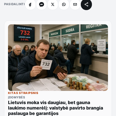
PASIDALINTI
KITAS STRAIPSNIS
ĮDOMYBĖS
Lietuvis moka vis daugiau, bet gauna
laukimo numerėlį: valstybė pavirto brangia
paslauga be garantijos