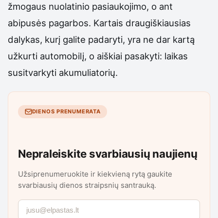
žmogaus nuolatinio pasiaukojimo, o ant
abipusės pagarbos. Kartais draugiškiausias
dalykas, kurį galite padaryti, yra ne dar kartą
užkurti automobilį, o aiškiai pasakyti: laikas
susitvarkyti akumuliatorių.
DIENOS PRENUMERATA
Nepraleiskite svarbiausių naujienų
Užsiprenumeruokite ir kiekvieną rytą gaukite
svarbiausių dienos straipsnių santrauką.