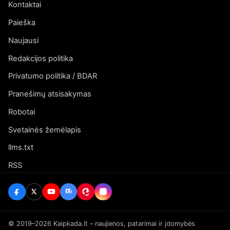
Kontaktai
Paieška
Naujausi
Redakcijos politika
Privatumo politika / BDAR
Pranešimų atsisakymas
Robotai
Svetainės žemėlapis
llms.txt
RSS
© 2019–2026 Kaipkada.lt – naujienos, patarimai ir įdomybės