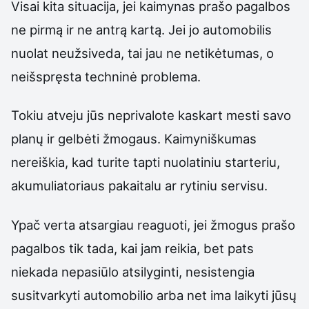
Visai kita situacija, jei kaimynas prašo pagalbos
ne pirmą ir ne antrą kartą. Jei jo automobilis
nuolat neužsiveda, tai jau ne netikėtumas, o
neišspręsta techninė problema.
Tokiu atveju jūs neprivalote kaskart mesti savo
planų ir gelbėti žmogaus. Kaimyniškumas
nereiškia, kad turite tapti nuolatiniu starteriu,
akumuliatoriaus pakaitalu ar rytiniu servisu.
Ypač verta atsargiau reaguoti, jei žmogus prašo
pagalbos tik tada, kai jam reikia, bet pats
niekada nepasiūlo atsilyginti, nesistengia
susitvarkyti automobilio arba net ima laikyti jūsų