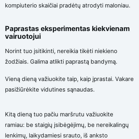
kompiuterio skaičiai pradėtų atrodyti maloniau.
Paprastas eksperimentas kiekvienam
vairuotojui
Norint tuo įsitikinti, nereikia tikėti niekieno
žodžiais. Galima atlikti paprastą bandymą.
Vieną dieną važiuokite taip, kaip įprastai. Vakare
pasižiūrėkite vidutines sąnaudas.
Kitą dieną tuo pačiu maršrutu važiuokite
ramiau: be staigių įsibėgėjimų, be nereikalingų
lenkimų, laikydamiesi srauto, iš anksto