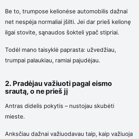
Be to, trumpose kelionėse automobilis dažnai
net nespėja normaliai įšilti. Jei dar prieš kelionę
ilgai stovite, sąnaudos šokteli ypač stipriai.
Todėl mano taisyklė paprasta: užvedžiau,
trumpai palaukiau, ramiai pajudėjau.
2. Pradėjau važiuoti pagal eismo
srautą, o ne prieš jį
Antras didelis pokytis – nustojau skubėti
mieste.
Anksčiau dažnai važiuodavau taip, kaip važiuoja