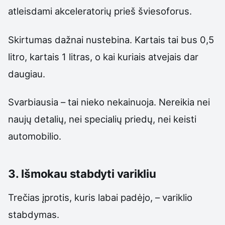
atleisdami akceleratorių prieš šviesoforus.
Skirtumas dažnai nustebina. Kartais tai bus 0,5
litro, kartais 1 litras, o kai kuriais atvejais dar
daugiau.
Svarbiausia – tai nieko nekainuoja. Nereikia nei
naujų detalių, nei specialių priedų, nei keisti
automobilio.
3. Išmokau stabdyti varikliu
Trečias įprotis, kuris labai padėjo, – variklio
stabdymas.