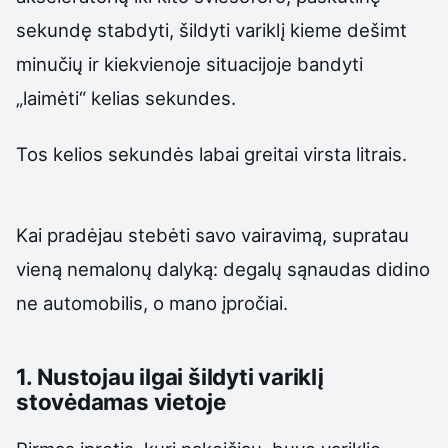
sekundę stabdyti, šildyti variklį kieme dešimt
minučių ir kiekvienoje situacijoje bandyti
„laimėti“ kelias sekundes.
Tos kelios sekundės labai greitai virsta litrais.
Kai pradėjau stebėti savo vairavimą, supratau
vieną nemalonų dalyką: degalų sąnaudas didino
ne automobilis, o mano įpročiai.
1. Nustojau ilgai šildyti variklį
stovėdamas vietoje