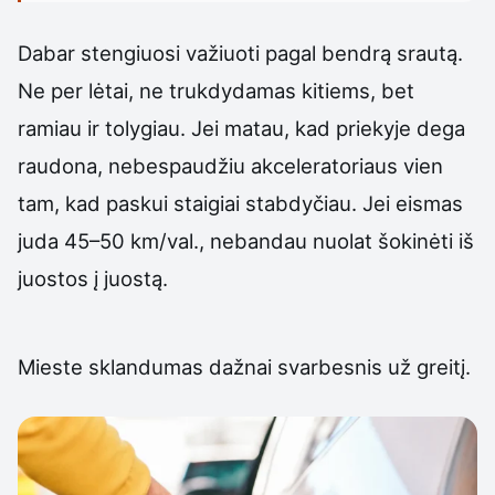
Dabar stengiuosi važiuoti pagal bendrą srautą.
Ne per lėtai, ne trukdydamas kitiems, bet
ramiau ir tolygiau. Jei matau, kad priekyje dega
raudona, nebespaudžiu akceleratoriaus vien
tam, kad paskui staigiai stabdyčiau. Jei eismas
juda 45–50 km/val., nebandau nuolat šokinėti iš
juostos į juostą.
Mieste sklandumas dažnai svarbesnis už greitį.