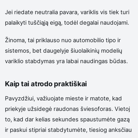
Jei riedate neutralia pavara, variklis vis tiek turi
palaikyti tuščiąją eigą, todėl degalai naudojami.
Žinoma, tai priklauso nuo automobilio tipo ir
sistemos, bet daugelyje šiuolaikinių modelių
variklio stabdymas yra labai naudingas būdas.
Kaip tai atrodo praktiškai
Pavyzdžiui, važiuojate mieste ir matote, kad
priekyje užsidegė raudonas šviesoforas. Vietoj
to, kad dar kelias sekundes spaustumėte gazą
ir paskui stipriai stabdytumėte, tiesiog anksčiau