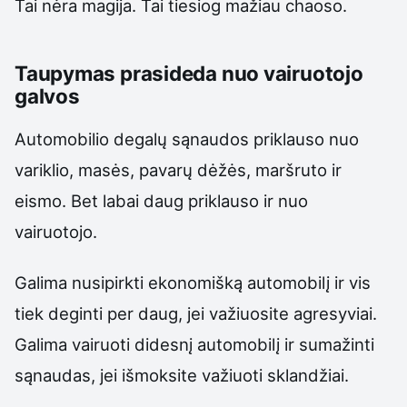
Tai nėra magija. Tai tiesiog mažiau chaoso.
Taupymas prasideda nuo vairuotojo
galvos
Automobilio degalų sąnaudos priklauso nuo
variklio, masės, pavarų dėžės, maršruto ir
eismo. Bet labai daug priklauso ir nuo
vairuotojo.
Galima nusipirkti ekonomišką automobilį ir vis
tiek deginti per daug, jei važiuosite agresyviai.
Galima vairuoti didesnį automobilį ir sumažinti
sąnaudas, jei išmoksite važiuoti sklandžiai.