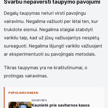
Svarbu nepaversti taupymo pavojumi
Degalų taupymas neturi virsti pavojingu
vairavimu. Negalima važiuoti per lėtai ten, kur
trukdote eismui. Negalima staigiai stabdyti
varikliu taip, kad už jūsų važiuojantys nespėtų
sureaguoti. Negalima išjungti variklio važiuojant
ar eksperimentuoti su pavojingais metodais.
Tikras taupymas yra ne kraštutinumai, o
protingas vairavimas.
POPULIARU DABAR:
ĮDOMYBĖS
Kaunietė prie savitarnos kasos