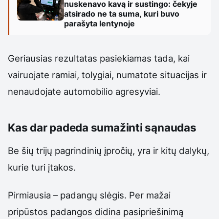
nuskenavo kavą ir sustingo: čekyje
atsirado ne ta suma, kuri buvo
parašyta lentynoje
Geriausias rezultatas pasiekiamas tada, kai
vairuojate ramiai, tolygiai, numatote situacijas ir
nenaudojate automobilio agresyviai.
Kas dar padeda sumažinti sąnaudas
Be šių trijų pagrindinių įpročių, yra ir kitų dalykų,
kurie turi įtakos.
Pirmiausia – padangų slėgis. Per mažai
pripūstos padangos didina pasipriešinimą