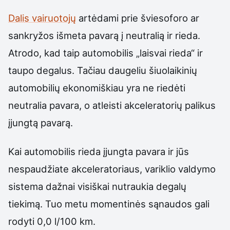
Dalis vairuotojų
artėdami prie šviesoforo ar
sankryžos išmeta pavarą į neutralią ir rieda.
Atrodo, kad taip automobilis „laisvai rieda“ ir
taupo degalus. Tačiau daugeliu šiuolaikinių
automobilių ekonomiškiau yra ne riedėti
neutralia pavara, o atleisti akceleratorių palikus
įjungtą pavarą.
Kai automobilis rieda įjungta pavara ir jūs
nespaudžiate akceleratoriaus, variklio valdymo
sistema dažnai visiškai nutraukia degalų
tiekimą. Tuo metu momentinės sąnaudos gali
rodyti 0,0 l/100 km.