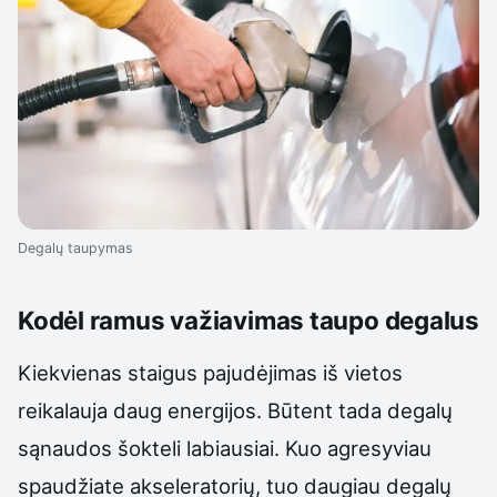
Degalų taupymas
Kodėl ramus važiavimas taupo degalus
Kiekvienas staigus pajudėjimas iš vietos
reikalauja daug energijos. Būtent tada degalų
sąnaudos šokteli labiausiai. Kuo agresyviau
spaudžiate akseleratorių, tuo daugiau degalų