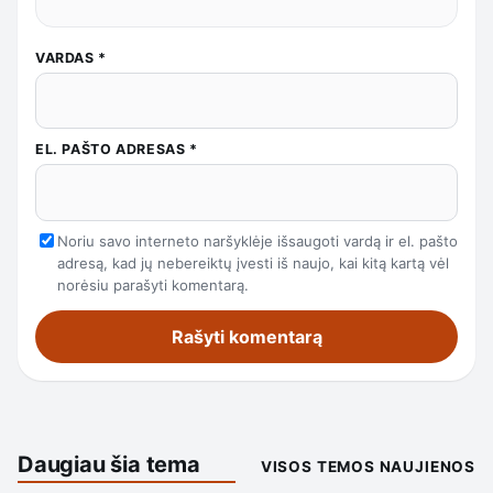
VARDAS
*
EL. PAŠTO ADRESAS
*
Noriu savo interneto naršyklėje išsaugoti vardą ir el. pašto
adresą, kad jų nebereiktų įvesti iš naujo, kai kitą kartą vėl
norėsiu parašyti komentarą.
Daugiau šia tema
VISOS TEMOS NAUJIENOS