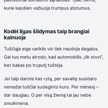
kurie kasdien važiuoja trumpus atstumus.
Kodėl ilgas šildymas taip brangiai
kainuoja
Tuščiąja eiga variklis vis tiek naudoja degalus.
Gal tuo metu atrodo, kad automobilis „tik stovi“,
bet bakas po truputį tuštėja.
Jei taip darote kas rytą, per savaitę susidaro
nemažai tuščiai sudeginto kuro. Per mėnesį –
dar daugiau. O per visą žiemą tai jau nebe
smulkmena.