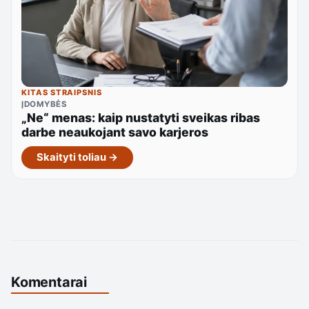
KITAS STRAIPSNIS
ĮDOMYBĖS
„Ne“ menas: kaip nustatyti sveikas ribas
darbe neaukojant savo karjeros
Skaityti toliau →
Komentarai