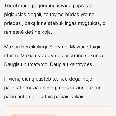
Todėl mano pagrindinė išvada paprasta:
pigiausias degalų taupymo būdas yra ne
priedas į baką ir ne stebuklingas mygtukas, o
ramesnė dešinė koja.
Mažiau bereikalingo šildymo. Mažiau staigių
startų. Mažiau stabdymo paskutinę sekundę.
Daugiau numatymo. Daugiau kantrybės.
Ir vieną dieną pastebite, kad degalinėje
paliekate mažiau pinigų, nors važiuojate tuo
pačiu automobiliu tais pačiais keliais.