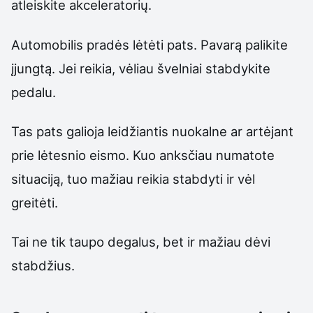
atleiskite akceleratorių.
Automobilis pradės lėtėti pats. Pavarą palikite
įjungtą. Jei reikia, vėliau švelniai stabdykite
pedalu.
Tas pats galioja leidžiantis nuokalne ar artėjant
prie lėtesnio eismo. Kuo anksčiau numatote
situaciją, tuo mažiau reikia stabdyti ir vėl
greitėti.
Tai ne tik taupo degalus, bet ir mažiau dėvi
stabdžius.