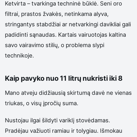
Ketvirta – tvarkinga techninė būklė. Seni oro
filtrai, prastos žvakės, netinkama alyva,
stringantys stabdžiai ar netvarkingi davikliai gali
padidinti sąnaudas. Kartais vairuotojas kaltina
savo vairavimo stilių, o problema slypi
technikoje.
Kaip pavyko nuo 11 litrų nukristi iki 8
Mano atveju didžiausią skirtumą davė ne vienas
triukas, o visų įpročių suma.
Nustojau ilgai šildyti variklį stovėdamas.
Pradėjau važiuoti ramiau ir tolygiau. Išmokau