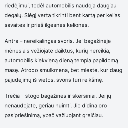
riedėjimui, todėl automobilis naudoja daugiau
degalų. Slėgį verta tikrinti bent kartą per kelias
savaites ir prieš ilgesnes keliones.
Antra – nereikalingas svoris. Jei bagažinėje
mėnesiais vežiojate daiktus, kurių nereikia,
automobilis kiekvieną dieną tempia papildomą
masę. Atrodo smulkmena, bet mieste, kur daug
pajudėjimų iš vietos, svoris turi reikšmę.
Trečia – stogo bagažinės ir skersiniai. Jei jų
nenaudojate, geriau nuimti. Jie didina oro
pasipriešinimą, ypač važiuojant greičiau.