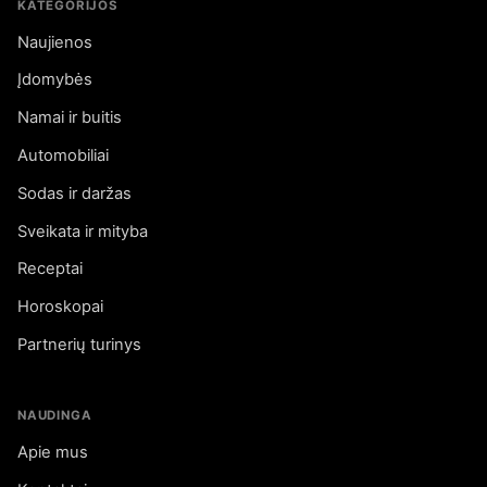
KATEGORIJOS
Naujienos
Įdomybės
Namai ir buitis
Automobiliai
Sodas ir daržas
Sveikata ir mityba
Receptai
Horoskopai
Partnerių turinys
NAUDINGA
Apie mus