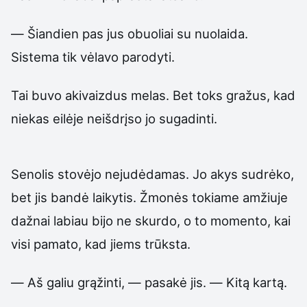
— Šiandien pas jus obuoliai su nuolaida.
Sistema tik vėlavo parodyti.
Tai buvo akivaizdus melas. Bet toks gražus, kad
niekas eilėje neišdrįso jo sugadinti.
Senolis stovėjo nejudėdamas. Jo akys sudrėko,
bet jis bandė laikytis. Žmonės tokiame amžiuje
dažnai labiau bijo ne skurdo, o to momento, kai
visi pamato, kad jiems trūksta.
— Aš galiu grąžinti, — pasakė jis. — Kitą kartą.