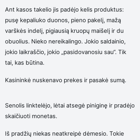
Ant kasos takelio jis padėjo kelis produktus:
pusę kepaliuko duonos, pieno pakelį, mažą
varškės indelį, pigiausią kruopų maišelį ir du
obuolius. Nieko nereikalingo. Jokio saldainio,
jokio laikraščio, jokio „pasidovanosiu sau“. Tik
tai, kas būtina.
Kasininkė nuskenavo prekes ir pasakė sumą.
Senolis linktelėjo, lėtai atsegė piniginę ir pradėjo
skaičiuoti monetas.
Iš pradžių niekas neatkreipė dėmesio. Tokie