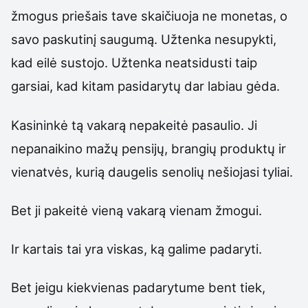
žmogus priešais tave skaičiuoja ne monetas, o
savo paskutinį saugumą. Užtenka nesupykti,
kad eilė sustojo. Užtenka neatsidusti taip
garsiai, kad kitam pasidarytų dar labiau gėda.
Kasininkė tą vakarą nepakeitė pasaulio. Ji
nepanaikino mažų pensijų, brangių produktų ir
vienatvės, kurią daugelis senolių nešiojasi tyliai.
Bet ji pakeitė vieną vakarą vienam žmogui.
Ir kartais tai yra viskas, ką galime padaryti.
Bet jeigu kiekvienas padarytume bent tiek,