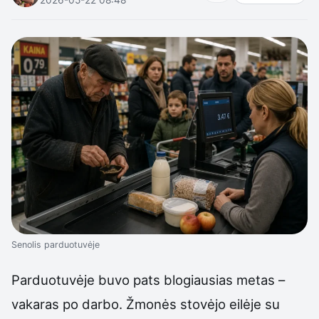
Senolis parduotuvėje
Parduotuvėje buvo pats blogiausias metas –
vakaras po darbo. Žmonės stovėjo eilėje su