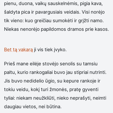
pienu, duona, vaikų sauskelnėmis, pigia kava,
šaldyta pica ir pavargusiais veidais. Visi norėjo
tik vieno: kuo greičiau sumokėti ir grįžti namo.
Niekas nenorėjo papildomos dramos prie kasos.
Bet tą vakarą
ji vis tiek įvyko.
Prieš mane eilėje stovėjo senolis su tamsiu
paltu, kurio rankogaliai buvo jau stipriai nutrinti.
Jis buvo nedidelio ūgio, su kepure rankoje ir
tokiu veidu, kokį turi žmonės, pratę gyventi
tyliai: niekam neužkliūti, nieko neprašyti, neimti
daugiau vietos, nei būtina.