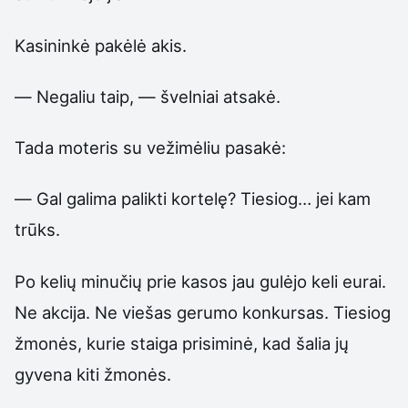
Kasininkė pakėlė akis.
— Negaliu taip, — švelniai atsakė.
Tada moteris su vežimėliu pasakė:
— Gal galima palikti kortelę? Tiesiog… jei kam
trūks.
Po kelių minučių prie kasos jau gulėjo keli eurai.
Ne akcija. Ne viešas gerumo konkursas. Tiesiog
žmonės, kurie staiga prisiminė, kad šalia jų
gyvena kiti žmonės.