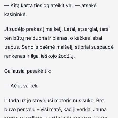
— Kitą kartą tiesiog ateikit vėl, — atsakė
kasininkė.
Ji sudėjo prekes į maišelį. Lėtai, atsargiai, tarsi
ten būtų ne duona ir pienas, o kažkas labai
trapus. Senolis paėmė maišelį, stipriai suspaudė
rankenas ir ilgai ieškojo žodžių.
Galiausiai pasakė tik:
— Ačiū, vaikeli.
Ir tada už jo stovėjusi moteris nusisuko. Bet
buvo per vėlu – visi matė, kad ji verkia. Jauna