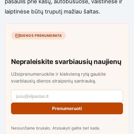
pasaulis prie kasų, autobusuose, vaistinėse ir
laiptinėse būtų truputį mažiau šaltas.
DIENOS PRENUMERATA
Nepraleiskite svarbiausių naujienų
Užsiprenumeruokite ir kiekvieną rytą gaukite
svarbiausių dienos straipsnių santrauką.
Prenumeruoti
Nesiunčiame brukalo. Atsisakyti galite bet kada.