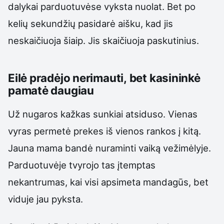
dalykai parduotuvėse vyksta nuolat. Bet po
kelių sekundžių pasidarė aišku, kad jis
neskaičiuoja šiaip. Jis skaičiuoja paskutinius.
Eilė pradėjo nerimauti, bet kasininkė
pamatė daugiau
Už nugaros kažkas sunkiai atsiduso. Vienas
vyras permetė prekes iš vienos rankos į kitą.
Jauna mama bandė nuraminti vaiką vežimėlyje.
Parduotuvėje tvyrojo tas įtemptas
nekantrumas, kai visi apsimeta mandagūs, bet
viduje jau pyksta.