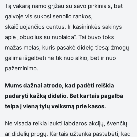
Tą vakarą namo grįžau su savo pirkiniais, bet
galvoje vis sukosi senolio rankos,
skaičiuojančios centus. Ir kasininkės sakinys
apie „obuolius su nuolaida“. Tai buvo toks
mažas melas, kuris pasakė didelę tiesą: žmogų
galima išgelbėti ne tik nuo alkio, bet ir nuo
pažeminimo.
Mums dažnai atrodo, kad padėti reiškia
padaryti kažką didelio. Bet kartais pagalba
telpa į vieną tylų veiksmą prie kasos.
Ne visada reikia laukti labdaros akcijų, švenčių
ar didelių progų. Kartais užtenka pastebėti, kad