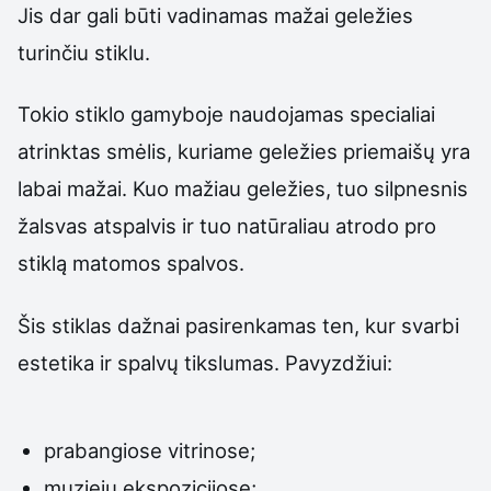
Jis dar gali būti vadinamas mažai geležies
turinčiu stiklu.
Tokio stiklo gamyboje naudojamas specialiai
atrinktas smėlis, kuriame geležies priemaišų yra
labai mažai. Kuo mažiau geležies, tuo silpnesnis
žalsvas atspalvis ir tuo natūraliau atrodo pro
stiklą matomos spalvos.
Šis stiklas dažnai pasirenkamas ten, kur svarbi
estetika ir spalvų tikslumas. Pavyzdžiui:
prabangiose vitrinose;
muziejų ekspozicijose;