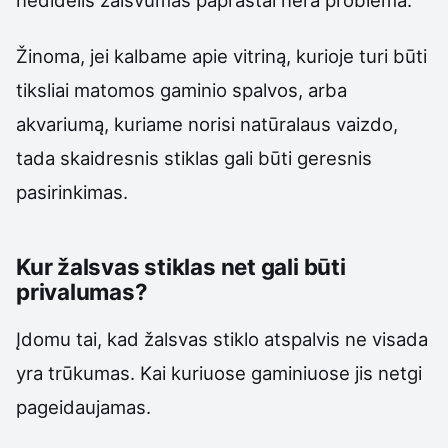
Žinoma, jei kalbame apie vitriną, kurioje turi būti
tiksliai matomos gaminio spalvos, arba
akvariumą, kuriame norisi natūralaus vaizdo,
tada skaidresnis stiklas gali būti geresnis
pasirinkimas.
Kur žalsvas stiklas net gali būti
privalumas?
Įdomu tai, kad žalsvas stiklo atspalvis ne visada
yra trūkumas. Kai kuriuose gaminiuose jis netgi
pageidaujamas.