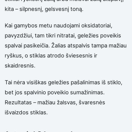
kita – silpnesnį, gelsvesnį toną.
Kai gamybos metu naudojami oksidatoriai,
pavyzdžiui, tam tikri nitratai, geležies poveikis
spalvai pasikeičia. Žalias atspalvis tampa mažiau
ryškus, o stiklas atrodo šviesesnis ir
skaidresnis.
Tai nėra visiškas geležies pašalinimas iš stiklo,
bet jos spalvinio poveikio sumažinimas.
Rezultatas – mažiau žalsvas, švaresnės
išvaizdos stiklas.