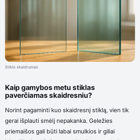
Stiklo skaidrumas
Kaip gamybos metu stiklas
paverčiamas skaidresniu?
Norint pagaminti kuo skaidresnį stiklą, vien tik
gerai išplauti smėlį nepakanka. Geležies
priemaišos gali būti labai smulkios ir giliai