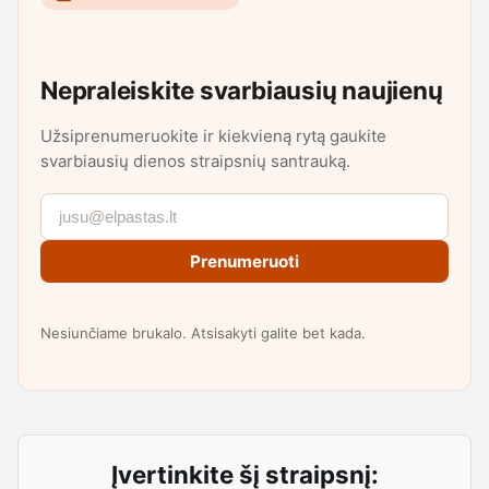
Nepraleiskite svarbiausių naujienų
Užsiprenumeruokite ir kiekvieną rytą gaukite
svarbiausių dienos straipsnių santrauką.
Prenumeruoti
Nesiunčiame brukalo. Atsisakyti galite bet kada.
Įvertinkite šį straipsnį: