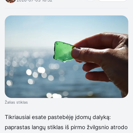
Žalias stiklas
Tikriausiai esate pastebėję įdomų dalyką:
paprastas langų stiklas iš pirmo žvilgsnio atrodo