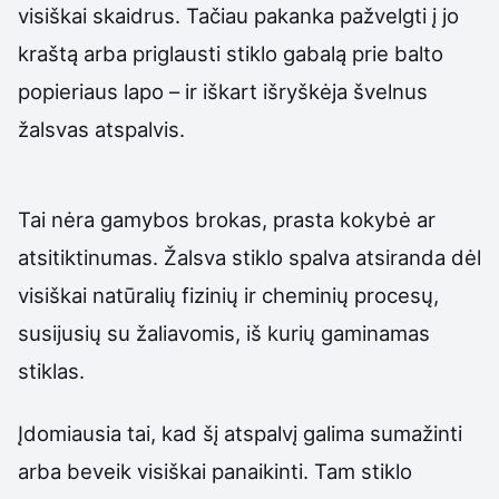
visiškai skaidrus. Tačiau pakanka pažvelgti į jo
kraštą arba priglausti stiklo gabalą prie balto
popieriaus lapo – ir iškart išryškėja švelnus
žalsvas atspalvis.
Tai nėra gamybos brokas, prasta kokybė ar
atsitiktinumas. Žalsva stiklo spalva atsiranda dėl
visiškai natūralių fizinių ir cheminių procesų,
susijusių su žaliavomis, iš kurių gaminamas
stiklas.
Įdomiausia tai, kad šį atspalvį galima sumažinti
arba beveik visiškai panaikinti. Tam stiklo