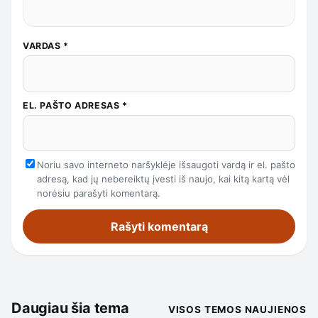
VARDAS
*
EL. PAŠTO ADRESAS
*
Noriu savo interneto naršyklėje išsaugoti vardą ir el. pašto
adresą, kad jų nebereiktų įvesti iš naujo, kai kitą kartą vėl
norėsiu parašyti komentarą.
Daugiau šia tema
VISOS TEMOS NAUJIENOS