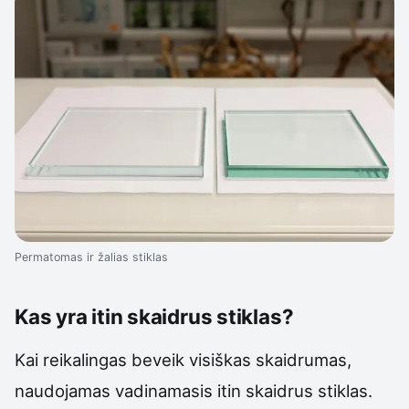
Permatomas ir žalias stiklas
Kas yra itin skaidrus stiklas?
Kai reikalingas beveik visiškas skaidrumas,
naudojamas vadinamasis itin skaidrus stiklas.