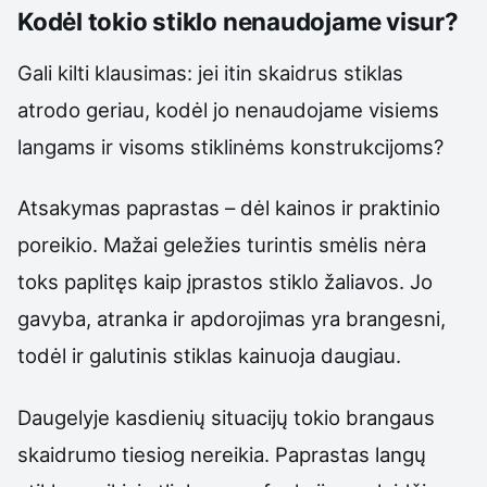
Kodėl tokio stiklo nenaudojame visur?
Gali kilti klausimas: jei itin skaidrus stiklas
atrodo geriau, kodėl jo nenaudojame visiems
langams ir visoms stiklinėms konstrukcijoms?
Atsakymas paprastas – dėl kainos ir praktinio
poreikio. Mažai geležies turintis smėlis nėra
toks paplitęs kaip įprastos stiklo žaliavos. Jo
gavyba, atranka ir apdorojimas yra brangesni,
todėl ir galutinis stiklas kainuoja daugiau.
Daugelyje kasdienių situacijų tokio brangaus
skaidrumo tiesiog nereikia. Paprastas langų