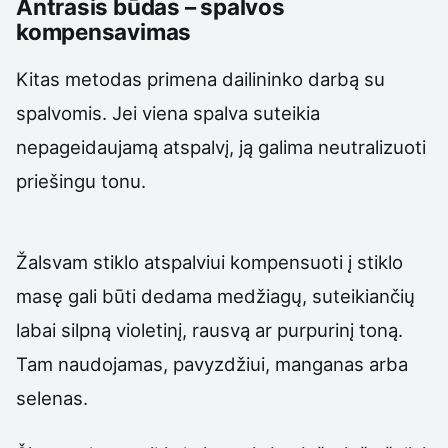
Antrasis būdas – spalvos
kompensavimas
Kitas metodas primena dailininko darbą su
spalvomis. Jei viena spalva suteikia
nepageidaujamą atspalvį, ją galima neutralizuoti
priešingu tonu.
Žalsvam stiklo atspalviui kompensuoti į stiklo
masę gali būti dedama medžiagų, suteikiančių
labai silpną violetinį, rausvą ar purpurinį toną.
Tam naudojamas, pavyzdžiui, manganas arba
selenas.