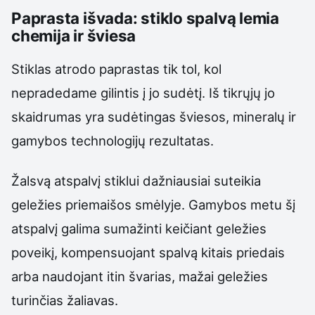
Paprasta išvada: stiklo spalvą lemia
chemija ir šviesa
Stiklas atrodo paprastas tik tol, kol
nepradedame gilintis į jo sudėtį. Iš tikrųjų jo
skaidrumas yra sudėtingas šviesos, mineralų ir
gamybos technologijų rezultatas.
Žalsvą atspalvį stiklui dažniausiai suteikia
geležies priemaišos smėlyje. Gamybos metu šį
atspalvį galima sumažinti keičiant geležies
poveikį, kompensuojant spalvą kitais priedais
arba naudojant itin švarias, mažai geležies
turinčias žaliavas.