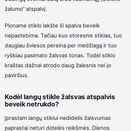
žalumo“ atspalvį.
Ploname stiklo lakšte ši spalva beveik
nepastebima. Tačiau kuo storesnis stiklas, tuo
daugiau šviesos pereina per medžiagą ir tuo
ryškiau pasimato žalsvas tonas. Todėl stiklo
kraštas dažnai atrodo daug žalesnis nei jo
paviršius.
Kodėl langų stikle žalsvas atspalvis
beveik netrukdo?
Įprastam langų stiklui nedidelis žalsvumas
paprastai neturi didelės reikšmės. Dienos