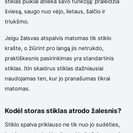
stiklas puikiai atlieka savo funkciją: praleidžia
šviesą, saugo nuo vėjo, lietaus, šalčio ir
triukšmo.
Jeigu žalsvas atspalvis matomas tik stiklo
krašte, o žiūrint pro langą jis netrukdo,
praktiškesnis pasirinkimas yra standartinis
stiklas. Itin skaidrus stiklas dažniausiai
naudojamas ten, kur jo pranašumas tikrai
matomas.
Kodėl storas stiklas atrodo žalesnis?
Stiklo spalva priklauso ne tik nuo jo sudėties,