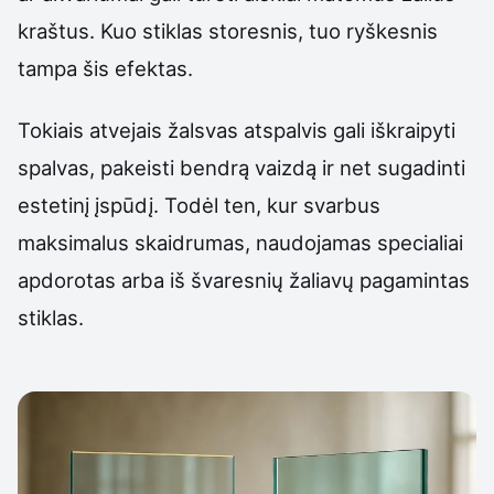
kraštus. Kuo stiklas storesnis, tuo ryškesnis
tampa šis efektas.
Tokiais atvejais žalsvas atspalvis gali iškraipyti
spalvas, pakeisti bendrą vaizdą ir net sugadinti
estetinį įspūdį. Todėl ten, kur svarbus
maksimalus skaidrumas, naudojamas specialiai
apdorotas arba iš švaresnių žaliavų pagamintas
stiklas.