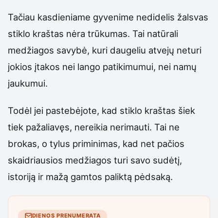
Tačiau kasdieniame gyvenime nedidelis žalsvas
stiklo kraštas nėra trūkumas. Tai natūrali
medžiagos savybė, kuri daugeliu atvejų neturi
jokios įtakos nei lango patikimumui, nei namų
jaukumui.
Todėl jei pastebėjote, kad stiklo kraštas šiek
tiek pažaliavęs, nereikia nerimauti. Tai ne
brokas, o tylus priminimas, kad net pačios
skaidriausios medžiagos turi savo sudėtį,
istoriją ir mažą gamtos paliktą pėdsaką.
DIENOS PRENUMERATA