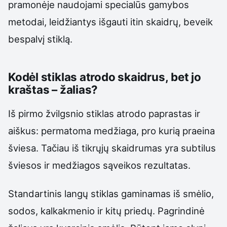
pramonėje naudojami specialūs gamybos
metodai, leidžiantys išgauti itin skaidrų, beveik
bespalvį stiklą.
Kodėl stiklas atrodo skaidrus, bet jo
kraštas – žalias?
Iš pirmo žvilgsnio stiklas atrodo paprastas ir
aiškus: permatoma medžiaga, pro kurią praeina
šviesa. Tačiau iš tikrųjų skaidrumas yra subtilus
šviesos ir medžiagos sąveikos rezultatas.
Standartinis langų stiklas gaminamas iš smėlio,
sodos, kalkakmenio ir kitų priedų. Pagrindinė