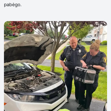
pabėgo.