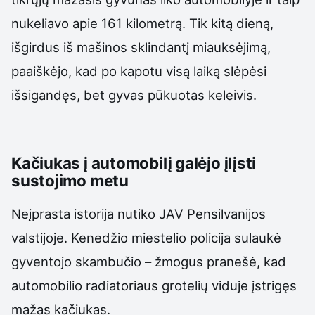
nukeliavo apie 161 kilometrą. Tik kitą dieną,
išgirdus iš mašinos sklindantį miauksėjimą,
paaiškėjo, kad po kapotu visą laiką slėpėsi
išsigandęs, bet gyvas pūkuotas keleivis.
Kačiukas į automobilį galėjo įlįsti
sustojimo metu
Neįprasta istorija nutiko JAV Pensilvanijos
valstijoje. Kenedžio miestelio policija sulaukė
gyventojo skambučio – žmogus pranešė, kad
automobilio radiatoriaus grotelių viduje įstrigęs
mažas kačiukas.