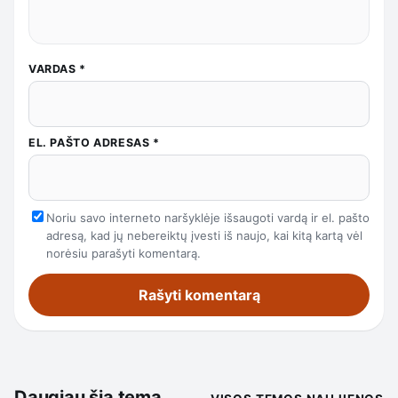
VARDAS
*
EL. PAŠTO ADRESAS
*
Noriu savo interneto naršyklėje išsaugoti vardą ir el. pašto
adresą, kad jų nebereiktų įvesti iš naujo, kai kitą kartą vėl
norėsiu parašyti komentarą.
Daugiau šia tema