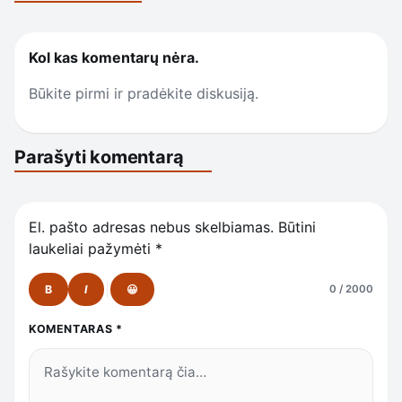
Kol kas komentarų nėra.
Būkite pirmi ir pradėkite diskusiją.
Parašyti komentarą
El. pašto adresas nebus skelbiamas.
Būtini
laukeliai pažymėti
*
B
I
😀
0 / 2000
KOMENTARAS
*