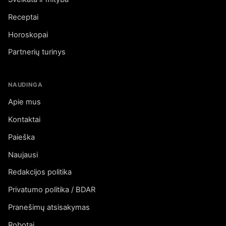
Receptai
Horoskopai
Partnerių turinys
NAUDINGA
Apie mus
Kontaktai
Paieška
Naujausi
Redakcijos politika
Privatumo politika / BDAR
Pranešimų atsisakymas
Robotai