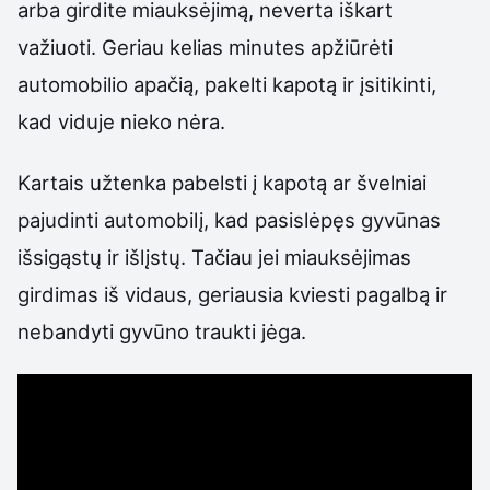
arba girdite miauksėjimą, neverta iškart
važiuoti. Geriau kelias minutes apžiūrėti
automobilio apačią, pakelti kapotą ir įsitikinti,
kad viduje nieko nėra.
Kartais užtenka pabelsti į kapotą ar švelniai
pajudinti automobilį, kad pasislėpęs gyvūnas
išsigąstų ir išlįstų. Tačiau jei miauksėjimas
girdimas iš vidaus, geriausia kviesti pagalbą ir
nebandyti gyvūno traukti jėga.