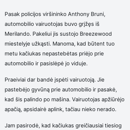
Pasak policijos viršininko Anthony Bruni,
automobilio vairuotojas buvo grįžęs iš
Merilando. Pakeliui jis sustojo Breezewood
miestelyje užkąsti. Manoma, kad būtent tuo
metu kačiukas nepastebėtas priėjo prie
automobilio ir pasislėpė jo viduje.
Praeiviai dar bandė įspėti vairuotoją. Jie
pastebėjo gyvūną prie automobilio ir pasakė,
kad šis palindo po mašina. Vairuotojas apžiūrėjo
apačią, apsidairė aplink, tačiau nieko nerado.
Jam pasirodė, kad kačiukas greičiausiai tiesiog