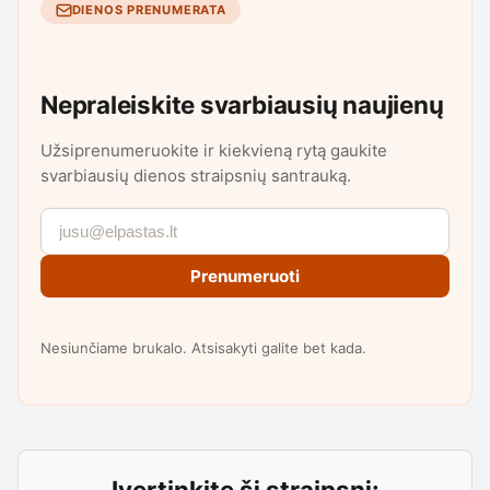
DIENOS PRENUMERATA
Nepraleiskite svarbiausių naujienų
Užsiprenumeruokite ir kiekvieną rytą gaukite
svarbiausių dienos straipsnių santrauką.
Prenumeruoti
Nesiunčiame brukalo. Atsisakyti galite bet kada.
Įvertinkite šį straipsnį: