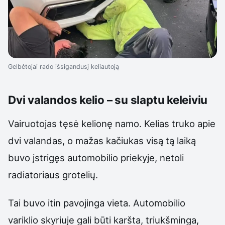
Gelbėtojai rado išsigandusį keliautoją
Dvi valandos kelio – su slaptu keleiviu
Vairuotojas tęsė kelionę namo. Kelias truko apie
dvi valandas, o mažas kačiukas visą tą laiką
buvo įstrigęs automobilio priekyje, netoli
radiatoriaus grotelių.
Tai buvo itin pavojinga vieta. Automobilio
variklio skyriuje gali būti karšta, triukšminga,