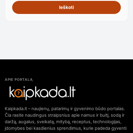
Ieškoti
APIE PORTALĄ
Kaipkada.lt – naujienų, patarimų ir gyvenimo būdo portalas.
Čia rasite naudingus straipsnius apie namus ir buitį, sodą ir
daržą, augalus, sveikatą, mitybą, receptus, technologijas,
įdomybes bei kasdienius sprendimus, kurie padeda gyventi