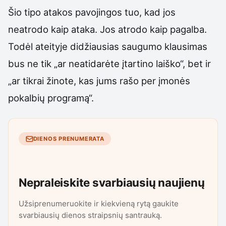
Šio tipo atakos pavojingos tuo, kad jos
neatrodo kaip ataka. Jos atrodo kaip pagalba.
Todėl ateityje didžiausias saugumo klausimas
bus ne tik „ar neatidarėte įtartino laiško“, bet ir
„ar tikrai žinote, kas jums rašo per įmonės
pokalbių programą“.
DIENOS PRENUMERATA
Nepraleiskite svarbiausių naujienų
Užsiprenumeruokite ir kiekvieną rytą gaukite
svarbiausių dienos straipsnių santrauką.