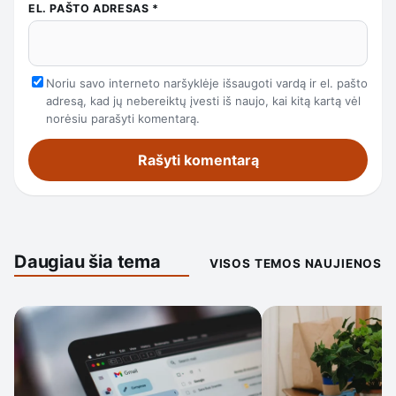
EL. PAŠTO ADRESAS
*
Noriu savo interneto naršyklėje išsaugoti vardą ir el. pašto
adresą, kad jų nebereiktų įvesti iš naujo, kai kitą kartą vėl
norėsiu parašyti komentarą.
Daugiau šia tema
VISOS TEMOS NAUJIENOS