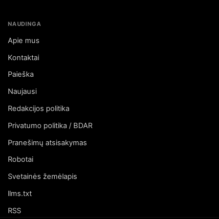
NAUDINGA
Apie mus
Kontaktai
Paieška
Naujausi
Redakcijos politika
Privatumo politika / BDAR
Pranešimų atsisakymas
Robotai
Svetainės žemėlapis
llms.txt
RSS