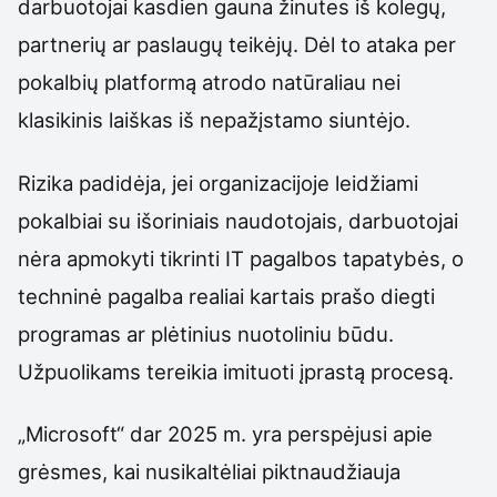
darbuotojai kasdien gauna žinutes iš kolegų,
partnerių ar paslaugų teikėjų. Dėl to ataka per
pokalbių platformą atrodo natūraliau nei
klasikinis laiškas iš nepažįstamo siuntėjo.
Rizika padidėja, jei organizacijoje leidžiami
pokalbiai su išoriniais naudotojais, darbuotojai
nėra apmokyti tikrinti IT pagalbos tapatybės, o
techninė pagalba realiai kartais prašo diegti
programas ar plėtinius nuotoliniu būdu.
Užpuolikams tereikia imituoti įprastą procesą.
„Microsoft“ dar 2025 m. yra perspėjusi apie
grėsmes, kai nusikaltėliai piktnaudžiauja