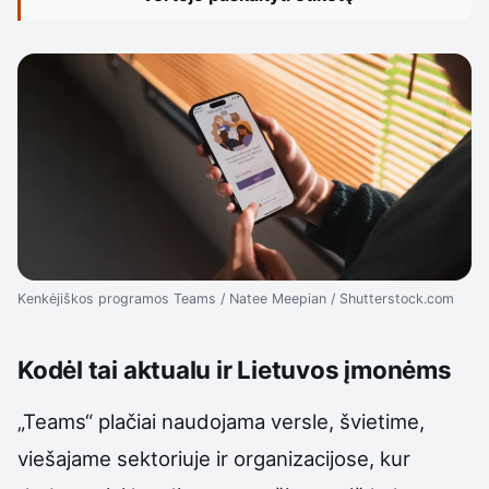
Kenkėjiškos programos Teams / Natee Meepian / Shutterstock.com
Kodėl tai aktualu ir Lietuvos įmonėms
„Teams“ plačiai naudojama versle, švietime,
viešajame sektoriuje ir organizacijose, kur