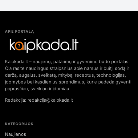
APIE PORTALĄ
Kaipkada.lt – naujienų, patarimų ir gyvenimo būdo portalas.
Čia rasite naudingus straipsnius apie namus ir buitį, sodą ir
daržą, augalus, sveikatą, mitybą, receptus, technologijas,
įdomybes bei kasdienius sprendimus, kurie padeda gyventi
paprasčiau, sveikiau ir įdomiau.
Redakcija: redakcija@kaipkada.lt
KATEGORIJOS
Naujienos