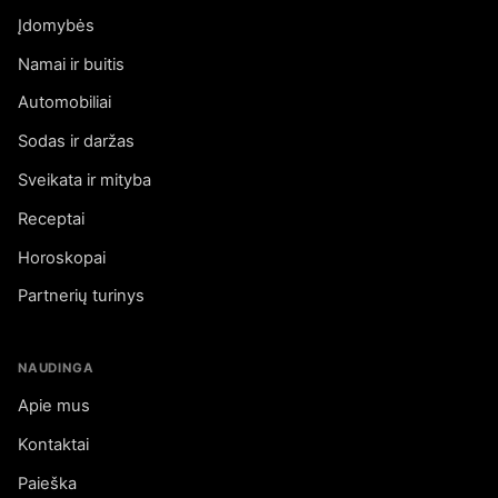
Įdomybės
Namai ir buitis
Automobiliai
Sodas ir daržas
Sveikata ir mityba
Receptai
Horoskopai
Partnerių turinys
NAUDINGA
Apie mus
Kontaktai
Paieška