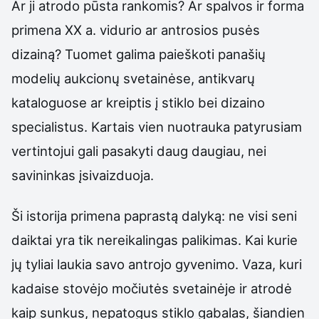
Ar ji atrodo pūsta rankomis? Ar spalvos ir forma
primena XX a. vidurio ar antrosios pusės
dizainą? Tuomet galima paieškoti panašių
modelių aukcionų svetainėse, antikvarų
kataloguose ar kreiptis į stiklo bei dizaino
specialistus. Kartais vien nuotrauka patyrusiam
vertintojui gali pasakyti daug daugiau, nei
savininkas įsivaizduoja.
Ši istorija primena paprastą dalyką: ne visi seni
daiktai yra tik nereikalingas palikimas. Kai kurie
jų tyliai laukia savo antrojo gyvenimo. Vaza, kuri
kadaise stovėjo močiutės svetainėje ir atrodė
kaip sunkus, nepatogus stiklo gabalas, šiandien