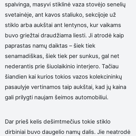
spalvinga, masyvi stiklinė vaza stovėjo senelių
svetainėje, ant kavos staliuko, sekcijoje už
stiklo arba aukštai ant lentynos, kur vaikams
buvo griežtai draudžiama liesti. Ji atrodė kaip
paprastas namų daiktas – šiek tiek
senamadiškas, šiek tiek per sunkus, gal net
nederantis prie šiuolaikinio interjero. Tačiau
šiandien kai kurios tokios vazos kolekcininkų
pasaulyje vertinamos taip aukštai, kad jų kaina
gali prilygti naujam šeimos automobiliui.
Dar prieš kelis dešimtmečius tokie stiklo
dirbiniai buvo daugelio namų dalis. Jie neatrodė