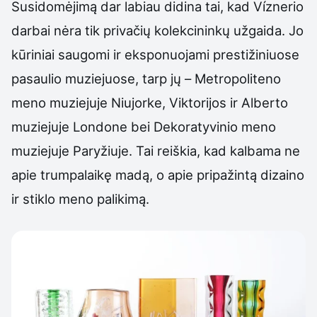
Susidomėjimą dar labiau didina tai, kad Víznerio
darbai nėra tik privačių kolekcininkų užgaida. Jo
kūriniai saugomi ir eksponuojami prestižiniuose
pasaulio muziejuose, tarp jų – Metropoliteno
meno muziejuje Niujorke, Viktorijos ir Alberto
muziejuje Londone bei Dekoratyvinio meno
muziejuje Paryžiuje. Tai reiškia, kad kalbama ne
apie trumpalaikę madą, o apie pripažintą dizaino
ir stiklo meno palikimą.