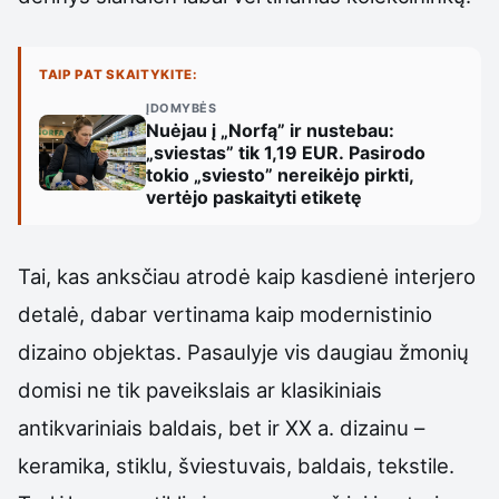
TAIP PAT SKAITYKITE:
ĮDOMYBĖS
Nuėjau į „Norfą” ir nustebau:
„sviestas” tik 1,19 EUR. Pasirodo
tokio „sviesto” nereikėjo pirkti,
vertėjo paskaityti etiketę
Tai, kas anksčiau atrodė kaip kasdienė interjero
detalė, dabar vertinama kaip modernistinio
dizaino objektas. Pasaulyje vis daugiau žmonių
domisi ne tik paveikslais ar klasikiniais
antikvariniais baldais, bet ir XX a. dizainu –
keramika, stiklu, šviestuvais, baldais, tekstile.