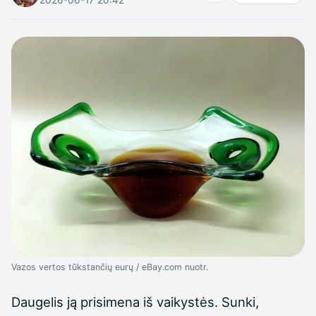
Vazos vertos tūkstančių eurų / eBay.com nuotr.
Daugelis ją prisimena iš vaikystės. Sunki,