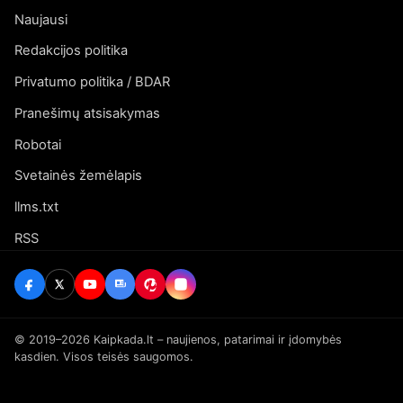
Naujausi
Redakcijos politika
Privatumo politika / BDAR
Pranešimų atsisakymas
Robotai
Svetainės žemėlapis
llms.txt
RSS
© 2019–2026 Kaipkada.lt – naujienos, patarimai ir įdomybės
kasdien. Visos teisės saugomos.