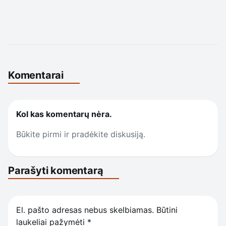
Komentarai
Kol kas komentarų nėra.
Būkite pirmi ir pradėkite diskusiją.
Parašyti komentarą
El. pašto adresas nebus skelbiamas.
Būtini
laukeliai pažymėti
*