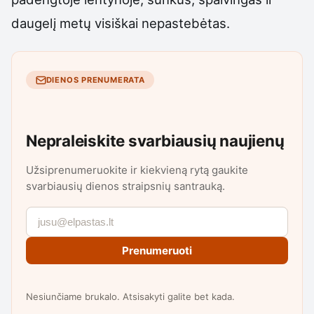
daugelį metų visiškai nepastebėtas.
DIENOS PRENUMERATA
Nepraleiskite svarbiausių naujienų
Užsiprenumeruokite ir kiekvieną rytą gaukite
svarbiausių dienos straipsnių santrauką.
Prenumeruoti
Nesiunčiame brukalo. Atsisakyti galite bet kada.