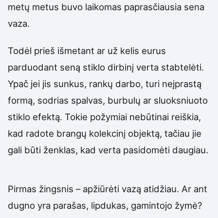
metų metus buvo laikomas paprasčiausia sena
vaza.
Todėl prieš išmetant ar už kelis eurus
parduodant seną stiklo dirbinį verta stabtelėti.
Ypač jei jis sunkus, rankų darbo, turi neįprastą
formą, sodrias spalvas, burbulų ar sluoksniuoto
stiklo efektą. Tokie požymiai nebūtinai reiškia,
kad radote brangų kolekcinį objektą, tačiau jie
gali būti ženklas, kad verta pasidomėti daugiau.
Pirmas žingsnis – apžiūrėti vazą atidžiau. Ar ant
dugno yra parašas, lipdukas, gamintojo žymė?