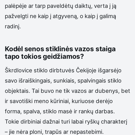
palėpėje ar tarp paveldėtų daiktų, verta į ją
pažvelgti ne kaip į atgyveną, o kaip į galimą
radinį.
Kodėl senos stiklinės vazos staiga
tapo tokios geidžiamos?
Škrdlovice stiklo dirbtuvės Čekijoje išgarsėjo
savo išraiškingais, sunkiais, spalvingais stiklo
objektais. Tai buvo ne tik vazos ar dubenys, bet
ir savotiški meno kūriniai, kuriuose derėjo
forma, spalva, stiklo masė ir rankų darbas.
Tokie dirbiniai dažnai turi labai ryškų charakterį
– jie nėra ploni, trapūs ar nepastebimi.