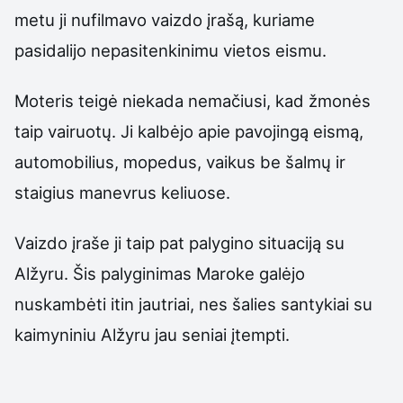
metu ji nufilmavo vaizdo įrašą, kuriame
pasidalijo nepasitenkinimu vietos eismu.
Moteris teigė niekada nemačiusi, kad žmonės
taip vairuotų. Ji kalbėjo apie pavojingą eismą,
automobilius, mopedus, vaikus be šalmų ir
staigius manevrus keliuose.
Vaizdo įraše ji taip pat palygino situaciją su
Alžyru. Šis palyginimas Maroke galėjo
nuskambėti itin jautriai, nes šalies santykiai su
kaimyniniu Alžyru jau seniai įtempti.