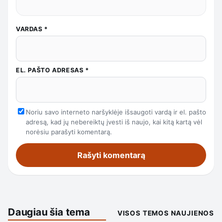
VARDAS
*
EL. PAŠTO ADRESAS
*
Noriu savo interneto naršyklėje išsaugoti vardą ir el. pašto
adresą, kad jų nebereiktų įvesti iš naujo, kai kitą kartą vėl
norėsiu parašyti komentarą.
Daugiau šia tema
VISOS TEMOS NAUJIENOS