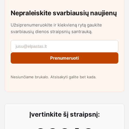
Nepraleiskite svarbiausių naujienų
Užsiprenumeruokite ir kiekvieną rytą gaukite
svarbiausių dienos straipsnių santrauką.
Prenumeruoti
Nesiunčiame brukalo. Atsisakyti galite bet kada.
Įvertinkite šį straipsnį: