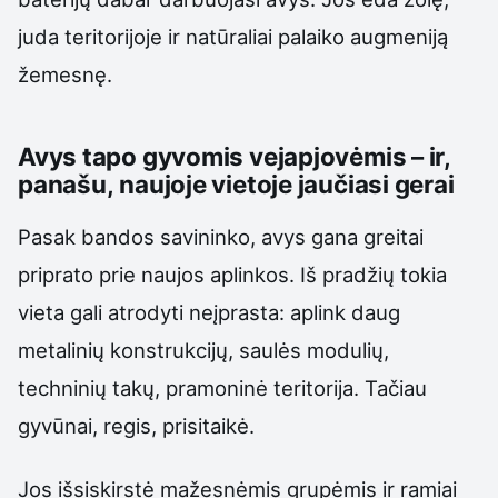
juda teritorijoje ir natūraliai palaiko augmeniją
žemesnę.
Avys tapo gyvomis vejapjovėmis – ir,
panašu, naujoje vietoje jaučiasi gerai
Pasak bandos savininko, avys gana greitai
priprato prie naujos aplinkos. Iš pradžių tokia
vieta gali atrodyti neįprasta: aplink daug
metalinių konstrukcijų, saulės modulių,
techninių takų, pramoninė teritorija. Tačiau
gyvūnai, regis, prisitaikė.
Jos išsiskirstė mažesnėmis grupėmis ir ramiai