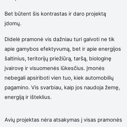
Bet būtent šis kontrastas ir daro projektą
įdomų.
Didelė pramonė vis dažniau turi galvoti ne tik
apie gamybos efektyvumą, bet ir apie energijos
šaltinius, teritorijų priežiūrą, taršą, biologinę
įvairovę ir visuomenės lūkesčius. Įmonės
nebegali apsiriboti vien tuo, kiek automobilių
pagamino. Vis svarbiau, kaip jos naudoja žemę,
energiją ir išteklius.
Avių projektas nėra atsakymas į visas pramonės