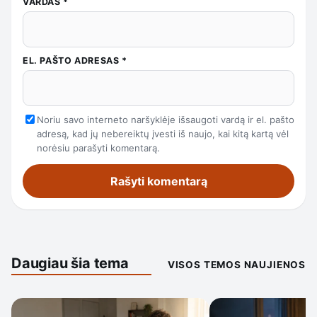
VARDAS
*
EL. PAŠTO ADRESAS
*
Noriu savo interneto naršyklėje išsaugoti vardą ir el. pašto
adresą, kad jų nebereiktų įvesti iš naujo, kai kitą kartą vėl
norėsiu parašyti komentarą.
Daugiau šia tema
VISOS TEMOS NAUJIENOS