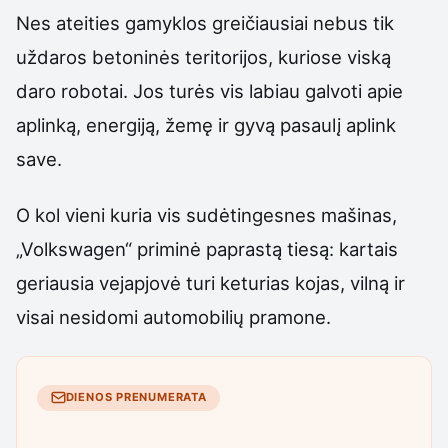
Nes ateities gamyklos greičiausiai nebus tik
uždaros betoninės teritorijos, kuriose viską
daro robotai. Jos turės vis labiau galvoti apie
aplinką, energiją, žemę ir gyvą pasaulį aplink
save.
O kol vieni kuria vis sudėtingesnes mašinas,
„Volkswagen“ priminė paprastą tiesą: kartais
geriausia vejapjovė turi keturias kojas, vilną ir
visai nesidomi automobilių pramone.
DIENOS PRENUMERATA