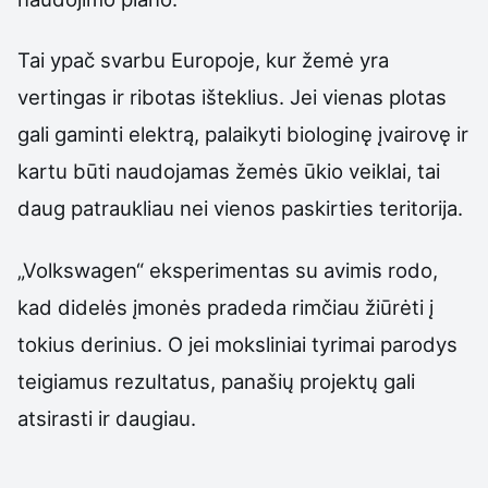
Tai ypač svarbu Europoje, kur žemė yra
vertingas ir ribotas išteklius. Jei vienas plotas
gali gaminti elektrą, palaikyti biologinę įvairovę ir
kartu būti naudojamas žemės ūkio veiklai, tai
daug patraukliau nei vienos paskirties teritorija.
„Volkswagen“ eksperimentas su avimis rodo,
kad didelės įmonės pradeda rimčiau žiūrėti į
tokius derinius. O jei moksliniai tyrimai parodys
teigiamus rezultatus, panašių projektų gali
atsirasti ir daugiau.