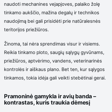
naudoti mechanines vejapjoves, palaiko žolę
tinkamo aukščio, mažina degalų ir technikos
naudojimą bei gali prisidėti prie natūralesnės
teritorijos priežiūros.
Žinoma, tai nėra sprendimas visur ir visiems.
Reikia tinkamo ploto, saugių sąlygų gyvūnams,
priežiūros, aptvėrimo, vandens, veterinarinės
kontrolės ir aiškaus plano. Bet ten, kur sąlygos
tinkamos, tokia idėja gali veikti stebėtinai gerai.
Pramoninė gamykla ir avių banda –
kontrastas, kuris traukia dėmesį