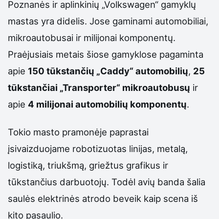
Poznanės ir aplinkinių „Volkswagen“ gamyklų
mastas yra didelis. Jose gaminami automobiliai,
mikroautobusai ir milijonai komponentų.
Praėjusiais metais šiose gamyklose pagaminta
apie
150 tūkstančių „Caddy“ automobilių
,
25
tūkstančiai „Transporter“ mikroautobusų
ir
apie
4 milijonai automobilių komponentų
.
Tokio masto pramonėje paprastai
įsivaizduojame robotizuotas linijas, metalą,
logistiką, triukšmą, griežtus grafikus ir
tūkstančius darbuotojų. Todėl avių banda šalia
saulės elektrinės atrodo beveik kaip scena iš
kito pasaulio.