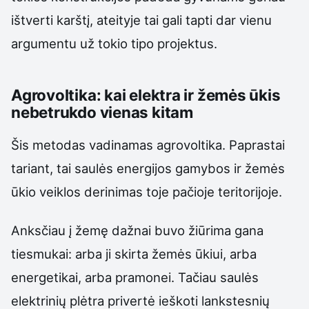
ištverti karštį, ateityje tai gali tapti dar vienu
argumentu už tokio tipo projektus.
Agrovoltika: kai elektra ir žemės ūkis
nebetrukdo vienas kitam
Šis metodas vadinamas agrovoltika. Paprastai
tariant, tai saulės energijos gamybos ir žemės
ūkio veiklos derinimas toje pačioje teritorijoje.
Anksčiau į žemę dažnai buvo žiūrima gana
tiesmukai: arba ji skirta žemės ūkiui, arba
energetikai, arba pramonei. Tačiau saulės
elektrinių plėtra privertė ieškoti lankstesnių