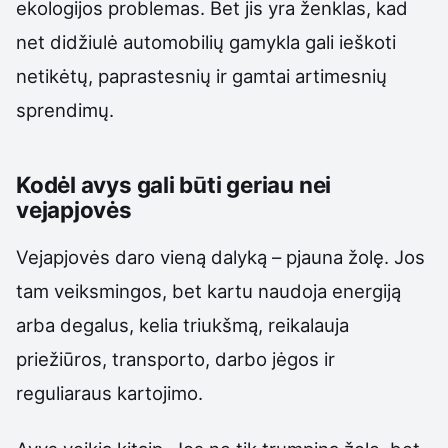
ekologijos problemas. Bet jis yra ženklas, kad
net didžiulė automobilių gamykla gali ieškoti
netikėtų, paprastesnių ir gamtai artimesnių
sprendimų.
Kodėl avys gali būti geriau nei
vejapjovės
Vejapjovės daro vieną dalyką – pjauna žolę. Jos
tam veiksmingos, bet kartu naudoja energiją
arba degalus, kelia triukšmą, reikalauja
priežiūros, transporto, darbo jėgos ir
reguliaraus kartojimo.