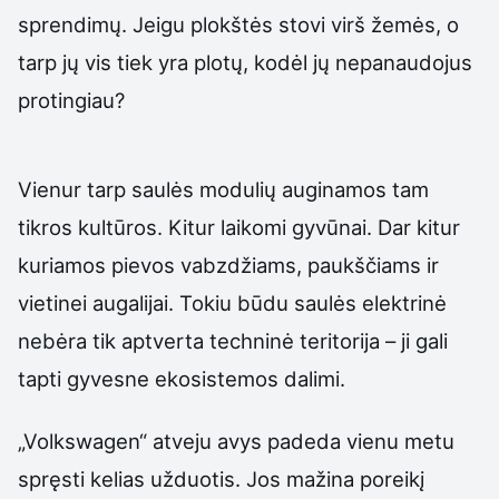
sprendimų. Jeigu plokštės stovi virš žemės, o
tarp jų vis tiek yra plotų, kodėl jų nepanaudojus
protingiau?
Vienur tarp saulės modulių auginamos tam
tikros kultūros. Kitur laikomi gyvūnai. Dar kitur
kuriamos pievos vabzdžiams, paukščiams ir
vietinei augalijai. Tokiu būdu saulės elektrinė
nebėra tik aptverta techninė teritorija – ji gali
tapti gyvesne ekosistemos dalimi.
„Volkswagen“ atveju avys padeda vienu metu
spręsti kelias užduotis. Jos mažina poreikį