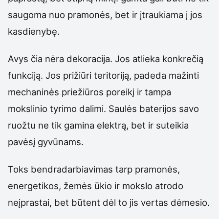
saugoma nuo pramonės, bet ir įtraukiama į jos
kasdienybę.
Avys čia nėra dekoracija. Jos atlieka konkrečią
funkciją. Jos prižiūri teritoriją, padeda mažinti
mechaninės priežiūros poreikį ir tampa
mokslinio tyrimo dalimi. Saulės baterijos savo
ruožtu ne tik gamina elektrą, bet ir suteikia
pavėsį gyvūnams.
Toks bendradarbiavimas tarp pramonės,
energetikos, žemės ūkio ir mokslo atrodo
neįprastai, bet būtent dėl to jis vertas dėmesio.