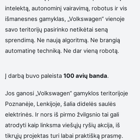
intelektą, autonominį vairavimą, robotus ir vis
išmanesnes gamyklas, „Volkswagen“ vienoje
savo teritorijų pasirinko netikėtai seną
sprendimą. Ne naują algoritmą. Ne brangią
automatinę techniką. Ne dar vieną robotą.
Į darbą buvo paleista
100 avių banda
.
Jos ganosi „Volkswagen“ gamyklos teritorijoje
Poznanėje, Lenkijoje, šalia didelės saulės
elektrinės. Ir nors iš pirmo žvilgsnio tai gali
atrodyti kaip linksma viešųjų ryšių akcija, iš
tikrųjų projektas turi labai praktišką prasmę.