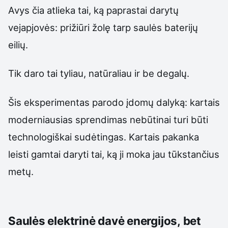
Avys čia atlieka tai, ką paprastai darytų
vejapjovės: prižiūri žolę tarp saulės baterijų
eilių.
Tik daro tai tyliau, natūraliau ir be degalų.
Šis eksperimentas parodo įdomų dalyką: kartais
moderniausias sprendimas nebūtinai turi būti
technologiškai sudėtingas. Kartais pakanka
leisti gamtai daryti tai, ką ji moka jau tūkstančius
metų.
Saulės elektrinė davė energijos, bet