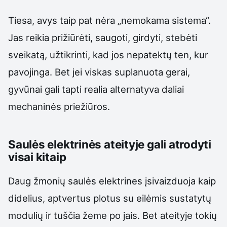
Tiesa, avys taip pat nėra „nemokama sistema“.
Jas reikia prižiūrėti, saugoti, girdyti, stebėti
sveikatą, užtikrinti, kad jos nepatektų ten, kur
pavojinga. Bet jei viskas suplanuota gerai,
gyvūnai gali tapti realia alternatyva daliai
mechaninės priežiūros.
Saulės elektrinės ateityje gali atrodyti
visai kitaip
Daug žmonių saulės elektrines įsivaizduoja kaip
didelius, aptvertus plotus su eilėmis sustatytų
modulių ir tuščia žeme po jais. Bet ateityje tokių