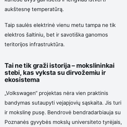
aukštesnę temperatūrą.
Taip saulės elektrinė vienu metu tampa ne tik
elektros šaltiniu, bet ir savotiška ganomos
teritorijos infrastruktūra.
Tai ne tik graži istorija – mokslininkai
stebi, kas vyksta su dirvožemiu ir
ekosistema
„Volkswagen“ projektas nėra vien praktinis
bandymas sutaupyti vejapjovių sąskaita. Jis turi
ir mokslinę pusę. Bendrovė bendradarbiauja su
Poznanės gyvybės mokslų universiteto tyrėjais,