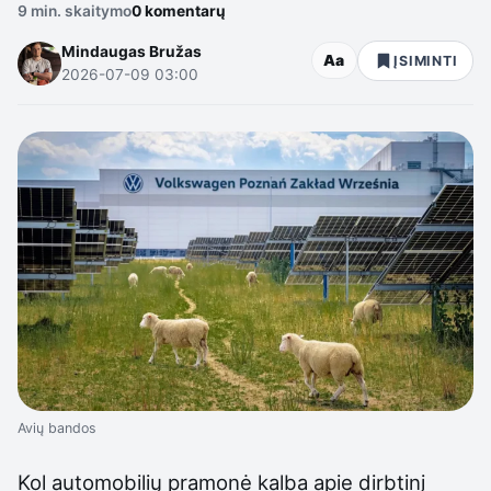
9 min. skaitymo
0 komentarų
Mindaugas Bružas
Aa
ĮSIMINTI
2026-07-09 03:00
Avių bandos
Kol automobilių pramonė kalba apie dirbtinį