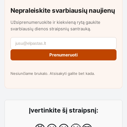
Nepraleiskite svarbiausių naujienų
Užsiprenumeruokite ir kiekvieną rytą gaukite
svarbiausių dienos straipsnių santrauką.
Prenumeruoti
Nesiunčiame brukalo. Atsisakyti galite bet kada.
Įvertinkite šį straipsnį: