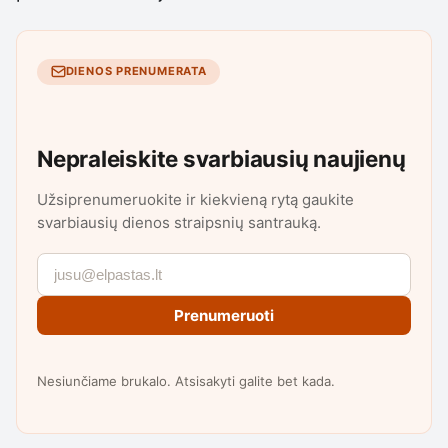
DIENOS PRENUMERATA
Nepraleiskite svarbiausių naujienų
Užsiprenumeruokite ir kiekvieną rytą gaukite
svarbiausių dienos straipsnių santrauką.
Prenumeruoti
Nesiunčiame brukalo. Atsisakyti galite bet kada.