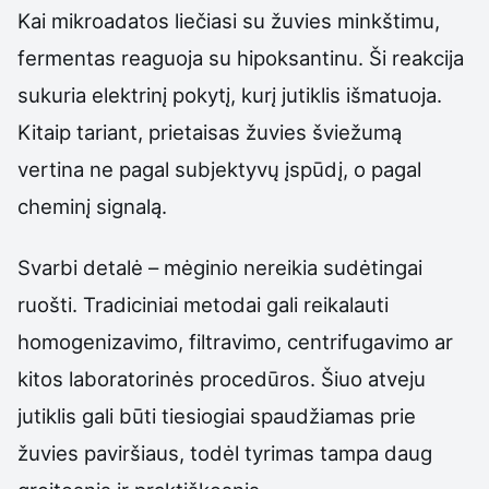
Kai mikroadatos liečiasi su žuvies minkštimu,
fermentas reaguoja su hipoksantinu. Ši reakcija
sukuria elektrinį pokytį, kurį jutiklis išmatuoja.
Kitaip tariant, prietaisas žuvies šviežumą
vertina ne pagal subjektyvų įspūdį, o pagal
cheminį signalą.
Svarbi detalė – mėginio nereikia sudėtingai
ruošti. Tradiciniai metodai gali reikalauti
homogenizavimo, filtravimo, centrifugavimo ar
kitos laboratorinės procedūros. Šiuo atveju
jutiklis gali būti tiesiogiai spaudžiamas prie
žuvies paviršiaus, todėl tyrimas tampa daug