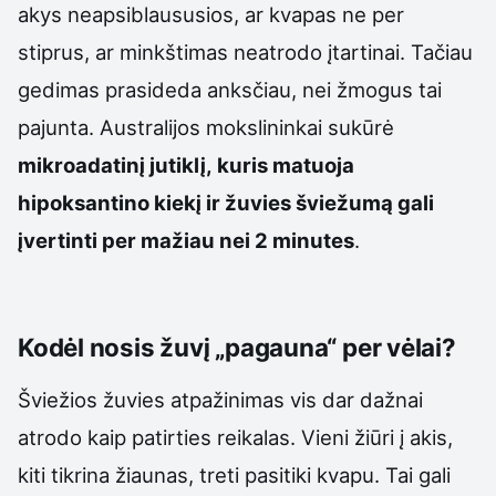
akys neapsiblaususios, ar kvapas ne per
stiprus, ar minkštimas neatrodo įtartinai. Tačiau
gedimas prasideda anksčiau, nei žmogus tai
pajunta. Australijos mokslininkai sukūrė
mikroadatinį jutiklį, kuris matuoja
hipoksantino kiekį ir žuvies šviežumą gali
įvertinti per mažiau nei 2 minutes
.
Kodėl nosis žuvį „pagauna“ per vėlai?
Šviežios žuvies atpažinimas vis dar dažnai
atrodo kaip patirties reikalas. Vieni žiūri į akis,
kiti tikrina žiaunas, treti pasitiki kvapu. Tai gali