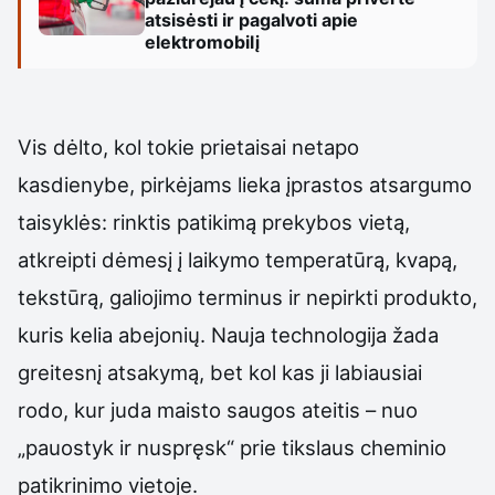
atsisėsti ir pagalvoti apie
elektromobilį
Vis dėlto, kol tokie prietaisai netapo
kasdienybe, pirkėjams lieka įprastos atsargumo
taisyklės: rinktis patikimą prekybos vietą,
atkreipti dėmesį į laikymo temperatūrą, kvapą,
tekstūrą, galiojimo terminus ir nepirkti produkto,
kuris kelia abejonių. Nauja technologija žada
greitesnį atsakymą, bet kol kas ji labiausiai
rodo, kur juda maisto saugos ateitis – nuo
„pauostyk ir nuspręsk“ prie tikslaus cheminio
patikrinimo vietoje.