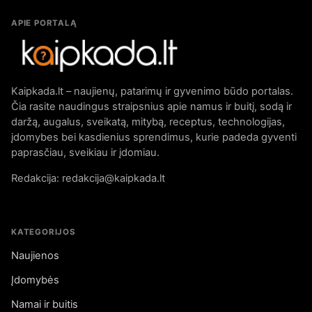
APIE PORTALĄ
Kaipkada.lt – naujienų, patarimų ir gyvenimo būdo portalas.
Čia rasite naudingus straipsnius apie namus ir buitį, sodą ir
daržą, augalus, sveikatą, mitybą, receptus, technologijas,
įdomybes bei kasdienius sprendimus, kurie padeda gyventi
paprasčiau, sveikiau ir įdomiau.
Redakcija: redakcija@kaipkada.lt
KATEGORIJOS
Naujienos
Įdomybės
Namai ir buitis