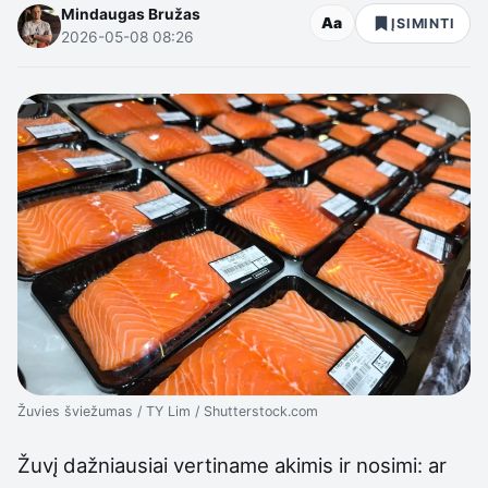
Mindaugas Bružas
Aa
ĮSIMINTI
2026-05-08 08:26
Žuvies šviežumas / TY Lim / Shutterstock.com
Žuvį dažniausiai vertiname akimis ir nosimi: ar