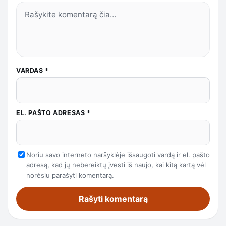
VARDAS
*
EL. PAŠTO ADRESAS
*
Noriu savo interneto naršyklėje išsaugoti vardą ir el. pašto
adresą, kad jų nebereiktų įvesti iš naujo, kai kitą kartą vėl
norėsiu parašyti komentarą.