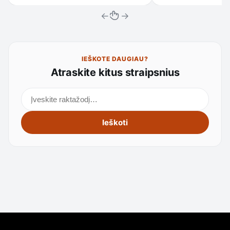
←
→
IEŠKOTE DAUGIAU?
Atraskite kitus straipsnius
Ieškoti straipsnių
Ieškoti