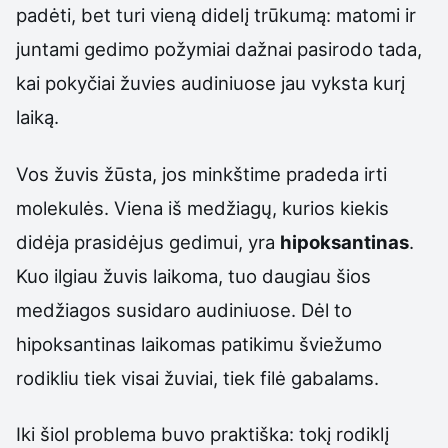
padėti, bet turi vieną didelį trūkumą: matomi ir
juntami gedimo požymiai dažnai pasirodo tada,
kai pokyčiai žuvies audiniuose jau vyksta kurį
laiką.
Vos žuvis žūsta, jos minkštime pradeda irti
molekulės. Viena iš medžiagų, kurios kiekis
didėja prasidėjus gedimui, yra
hipoksantinas
.
Kuo ilgiau žuvis laikoma, tuo daugiau šios
medžiagos susidaro audiniuose. Dėl to
hipoksantinas laikomas patikimu šviežumo
rodikliu tiek visai žuviai, tiek filė gabalams.
Iki šiol problema buvo praktiška: tokį rodiklį