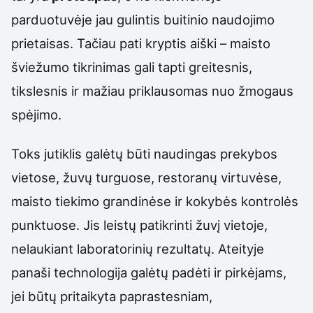
parduotuvėje jau gulintis buitinio naudojimo
prietaisas. Tačiau pati kryptis aiški – maisto
šviežumo tikrinimas gali tapti greitesnis,
tikslesnis ir mažiau priklausomas nuo žmogaus
spėjimo.
Toks jutiklis galėtų būti naudingas prekybos
vietose, žuvų turguose, restoranų virtuvėse,
maisto tiekimo grandinėse ir kokybės kontrolės
punktuose. Jis leistų patikrinti žuvį vietoje,
nelaukiant laboratorinių rezultatų. Ateityje
panaši technologija galėtų padėti ir pirkėjams,
jei būtų pritaikyta paprastesniam,