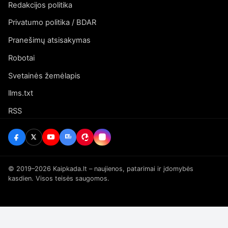
Redakcijos politika
Privatumo politika / BDAR
Pranešimų atsisakymas
Robotai
Svetainės žemėlapis
llms.txt
RSS
© 2019–2026 Kaipkada.lt – naujienos, patarimai ir įdomybės
kasdien. Visos teisės saugomos.