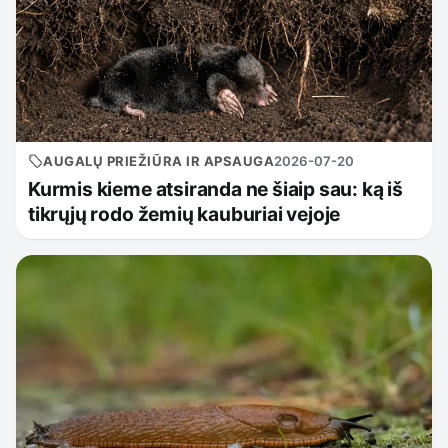
AUGALŲ PRIEŽIŪRA IR APSAUGA
2026-07-20
Kurmis kieme atsiranda ne šiaip sau: ką iš
tikrųjų rodo žemių kauburiai vejoje