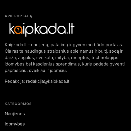
APIE PORTALĄ
Kaipkada.lt – naujienų, patarimų ir gyvenimo būdo portalas.
Čia rasite naudingus straipsnius apie namus ir buitį, sodą ir
daržą, augalus, sveikatą, mitybą, receptus, technologijas,
įdomybes bei kasdienius sprendimus, kurie padeda gyventi
paprasčiau, sveikiau ir įdomiau.
Redakcija: redakcija@kaipkada.lt
KATEGORIJOS
Naujienos
Įdomybės