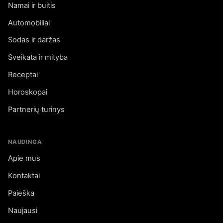
Namai ir buitis
Automobiliai
Sodas ir daržas
Sveikata ir mityba
Receptai
Horoskopai
Partnerių turinys
NAUDINGA
Apie mus
Kontaktai
Paieška
Naujausi