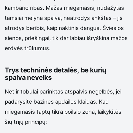
kambario ribas. Mažas miegamasis, nudažytas
tamsiai mėlyna spalva, neatrodys ankštas – jis
atrodys beribis, kaip naktinis dangus. Šviesios
sienos, priešingai, tik dar labiau išryškina mažos
erdvės trūkumus.
Trys techninės detalės, be kurių
spalva neveiks
Net ir tobulai parinktas atspalvis negelbės, jei
padarysite bazines apdailos klaidas. Kad
miegamasis taptų tikra poilsio zona, laikykitės
šių trijų principų: