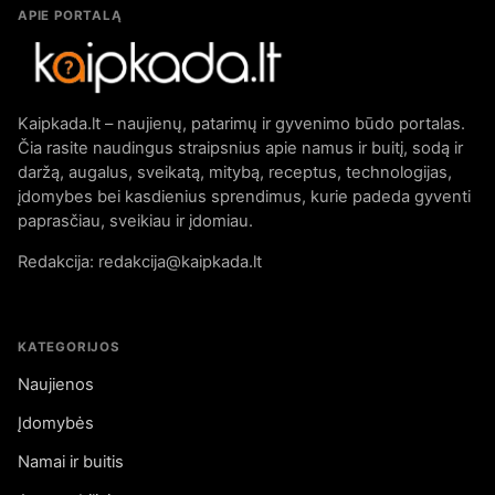
APIE PORTALĄ
Kaipkada.lt – naujienų, patarimų ir gyvenimo būdo portalas.
Čia rasite naudingus straipsnius apie namus ir buitį, sodą ir
daržą, augalus, sveikatą, mitybą, receptus, technologijas,
įdomybes bei kasdienius sprendimus, kurie padeda gyventi
paprasčiau, sveikiau ir įdomiau.
Redakcija: redakcija@kaipkada.lt
KATEGORIJOS
Naujienos
Įdomybės
Namai ir buitis