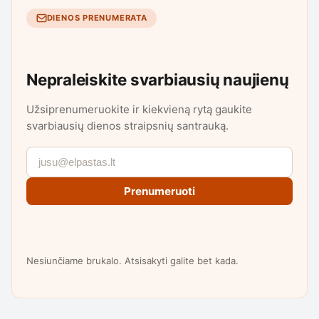
DIENOS PRENUMERATA
Nepraleiskite svarbiausių naujienų
Užsiprenumeruokite ir kiekvieną rytą gaukite
svarbiausių dienos straipsnių santrauką.
Prenumeruoti
Nesiunčiame brukalo. Atsisakyti galite bet kada.