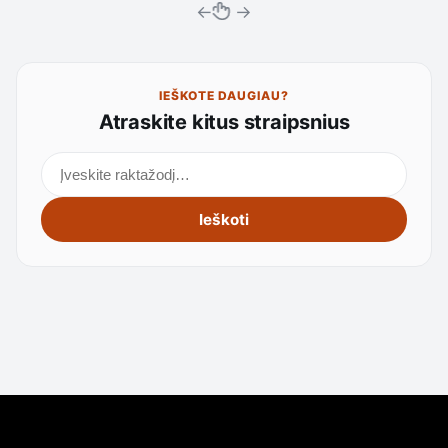
←
→
IEŠKOTE DAUGIAU?
Atraskite kitus straipsnius
Ieškoti straipsnių
Ieškoti