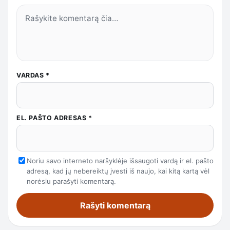
VARDAS
*
EL. PAŠTO ADRESAS
*
Noriu savo interneto naršyklėje išsaugoti vardą ir el. pašto
adresą, kad jų nebereiktų įvesti iš naujo, kai kitą kartą vėl
norėsiu parašyti komentarą.