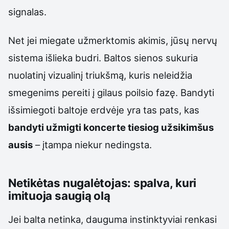
signalas.
Net jei miegate užmerktomis akimis, jūsų nervų
sistema išlieka budri. Baltos sienos sukuria
nuolatinį vizualinį triukšmą, kuris neleidžia
smegenims pereiti į gilaus poilsio fazę. Bandyti
išsimiegoti baltoje erdvėje yra tas pats, kas
bandyti užmigti koncerte tiesiog užsikimšus
ausis
– įtampa niekur nedingsta.
Netikėtas nugalėtojas: spalva, kuri
imituoja saugią olą
Jei balta netinka, dauguma instinktyviai renkasi