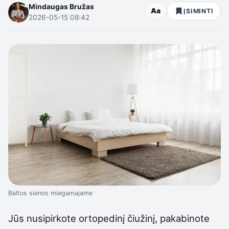
Mindaugas Bružas
Aa
ĮSIMINTI
2026-05-15 08:42
Baltos sienos miegamajame
Jūs nusipirkote ortopedinį čiužinį, pakabinote