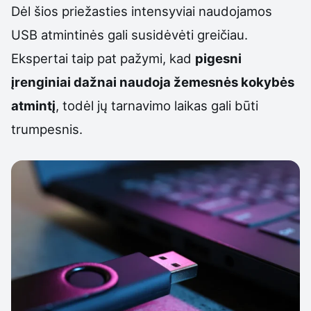
Dėl šios priežasties intensyviai naudojamos
USB atmintinės gali susidėvėti greičiau.
Ekspertai taip pat pažymi, kad
pigesni
įrenginiai dažnai naudoja žemesnės kokybės
atmintį
, todėl jų tarnavimo laikas gali būti
trumpesnis.