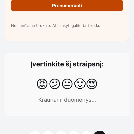
Prenumeruoti
Nesiunčiame brukalo. Atsisakyti galite bet kada.
Įvertinkite šį straipsnį:
😡
😕
😐
🙂
😍
Kraunami duomenys...