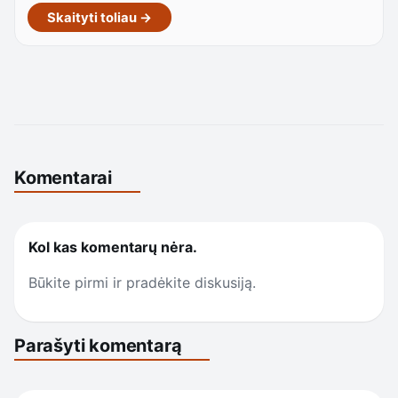
Skaityti toliau →
Komentarai
Kol kas komentarų nėra.
Būkite pirmi ir pradėkite diskusiją.
Parašyti komentarą