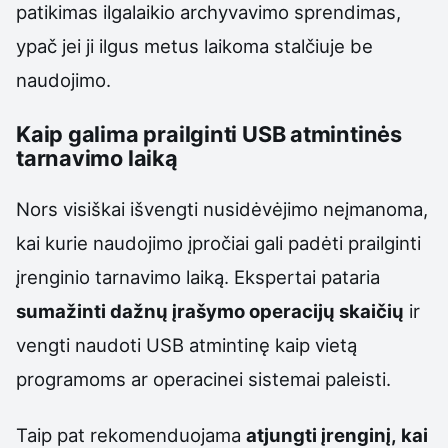
patikimas ilgalaikio archyvavimo sprendimas,
ypač jei ji ilgus metus laikoma stalčiuje be
naudojimo.
Kaip galima prailginti USB atmintinės
tarnavimo laiką
Nors visiškai išvengti nusidėvėjimo neįmanoma,
kai kurie naudojimo įpročiai gali padėti prailginti
įrenginio tarnavimo laiką. Ekspertai pataria
sumažinti dažnų įrašymo operacijų skaičių
ir
vengti naudoti USB atmintinę kaip vietą
programoms ar operacinei sistemai paleisti.
Taip pat rekomenduojama
atjungti įrenginį, kai