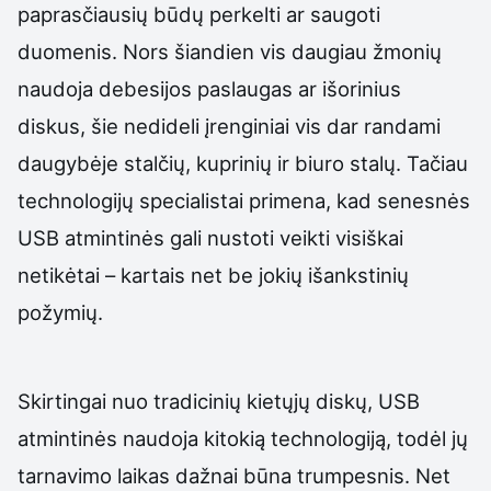
paprasčiausių būdų perkelti ar saugoti
duomenis. Nors šiandien vis daugiau žmonių
naudoja debesijos paslaugas ar išorinius
diskus, šie nedideli įrenginiai vis dar randami
daugybėje stalčių, kuprinių ir biuro stalų. Tačiau
technologijų specialistai primena, kad senesnės
USB atmintinės gali nustoti veikti visiškai
netikėtai – kartais net be jokių išankstinių
požymių.
Skirtingai nuo tradicinių kietųjų diskų, USB
atmintinės naudoja kitokią technologiją, todėl jų
tarnavimo laikas dažnai būna trumpesnis. Net