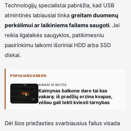
Technologijų specialistai pabrėžia, kad USB
atmintinės labiausiai tinka
greitam duomenų
perkėlimui ar laikiniems failams saugoti
. Jei
reikia ilgalaikės saugyklos, patikimesniu
pasirinkimu laikomi išoriniai HDD arba SSD
diskai.
POPULIARU DABAR:
NAMAI IR BUITIS
Kaimynas balkone daro tai kas
vakarą: iš pradžių erzina kvapas,
vėliau gali tekti kviesti tarnybas
Dėl šios priežasties svarbiausius failus visada