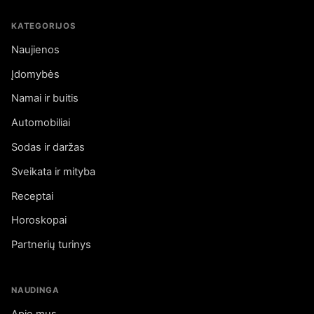
KATEGORIJOS
Naujienos
Įdomybės
Namai ir buitis
Automobiliai
Sodas ir daržas
Sveikata ir mityba
Receptai
Horoskopai
Partnerių turinys
NAUDINGA
Apie mus