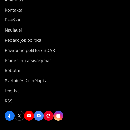
Kontaktai
Paieška
Naujausi
Redakcijos politika
Privatumo politika / BDAR
Pranešimų atsisakymas
Robotai
Svetainės žemėlapis
llms.txt
RSS