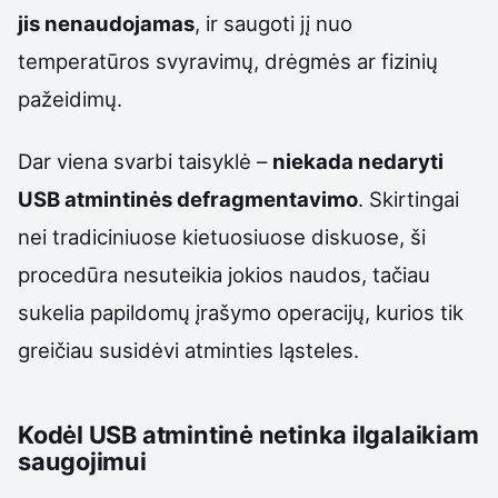
jis nenaudojamas
, ir saugoti jį nuo
temperatūros svyravimų, drėgmės ar fizinių
pažeidimų.
Dar viena svarbi taisyklė –
niekada nedaryti
USB atmintinės defragmentavimo
. Skirtingai
nei tradiciniuose kietuosiuose diskuose, ši
procedūra nesuteikia jokios naudos, tačiau
sukelia papildomų įrašymo operacijų, kurios tik
greičiau susidėvi atminties ląsteles.
Kodėl USB atmintinė netinka ilgalaikiam
saugojimui