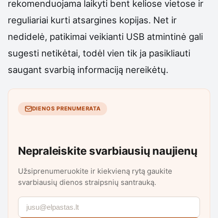
rekomenduojama laikyti bent keliose vietose ir
reguliariai kurti atsargines kopijas. Net ir
nedidelė, patikimai veikianti USB atmintinė gali
sugesti netikėtai, todėl vien tik ja pasikliauti
saugant svarbią informaciją nereikėtų.
DIENOS PRENUMERATA
Nepraleiskite svarbiausių naujienų
Užsiprenumeruokite ir kiekvieną rytą gaukite
svarbiausių dienos straipsnių santrauką.