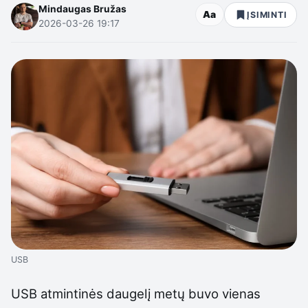
Mindaugas Bružas
Aa
ĮSIMINTI
2026-03-26 19:17
USB
USB atmintinės daugelį metų buvo vienas