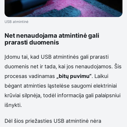
USB atmintinė
Net nenaudojama atmintinė gali
prarasti duomenis
Įdomu tai, kad USB atmintinės gali prarasti
duomenis net ir tada, kai jos nenaudojamos. Šis
procesas vadinamas
„bitų puvimu“
. Laikui
bėgant atminties ląstelėse saugomi elektriniai
krūviai silpnėja, todėl informacija gali palaipsniui
išnykti.
Dėl šios priežasties USB atmintinė nėra