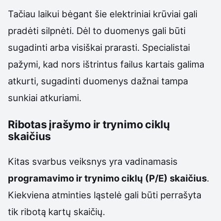
Tačiau laikui bėgant šie elektriniai krūviai gali
pradėti silpnėti. Dėl to duomenys gali būti
sugadinti arba visiškai prarasti. Specialistai
pažymi, kad nors ištrintus failus kartais galima
atkurti, sugadinti duomenys dažnai tampa
sunkiai atkuriami.
Ribotas įrašymo ir trynimo ciklų
skaičius
Kitas svarbus veiksnys yra vadinamasis
programavimo ir trynimo ciklų (P/E) skaičius
.
Kiekviena atminties ląstelė gali būti perrašyta
tik ribotą kartų skaičių.