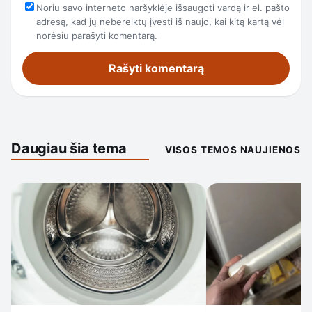
Noriu savo interneto naršyklėje išsaugoti vardą ir el. pašto
adresą, kad jų nebereiktų įvesti iš naujo, kai kitą kartą vėl
norėsiu parašyti komentarą.
Daugiau šia tema
VISOS TEMOS NAUJIENOS