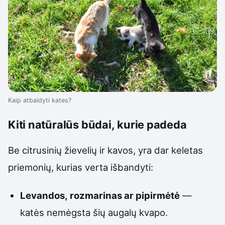
Kaip atbaidyti kates?
Kiti natūralūs būdai, kurie padeda
Be citrusinių žievelių ir kavos, yra dar keletas
priemonių, kurias verta išbandyti:
Levandos, rozmarinas ar pipirmėtė
—
katės nemėgsta šių augalų kvapo.