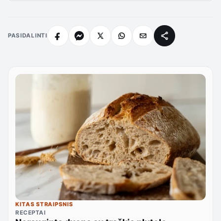
PASIDALINTI
KITAS STRAIPSNIS
RECEPTAI