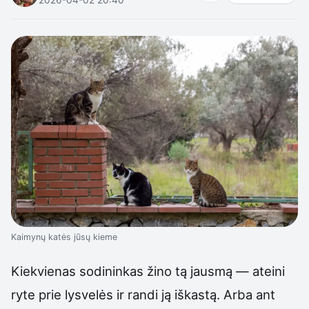
Kaimynų katės jūsų kieme
Kiekvienas sodininkas žino tą jausmą — ateini
ryte prie lysvelės ir randi ją iškastą. Arba ant