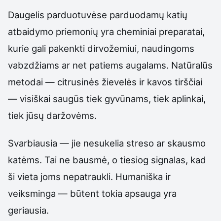
Daugelis parduotuvėse parduodamų katių
atbaidymo priemonių yra cheminiai preparatai,
kurie gali pakenkti dirvožemiui, naudingoms
vabzdžiams ar net patiems augalams. Natūralūs
metodai — citrusinės žievelės ir kavos tirščiai
— visiškai saugūs tiek gyvūnams, tiek aplinkai,
tiek jūsų daržovėms.
Svarbiausia — jie nesukelia streso ar skausmo
katėms. Tai ne bausmė, o tiesiog signalas, kad
ši vieta joms nepatraukli. Humaniška ir
veiksminga — būtent tokia apsauga yra
geriausia.