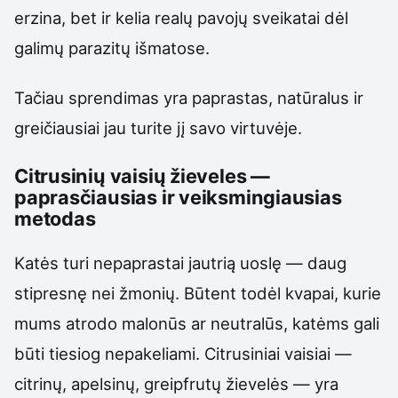
erzina, bet ir kelia realų pavojų sveikatai dėl
galimų parazitų išmatose.
Tačiau sprendimas yra paprastas, natūralus ir
greičiausiai jau turite jį savo virtuvėje.
Citrusinių vaisių žieveles —
paprasčiausias ir veiksmingiausias
metodas
Katės turi nepaprastai jautrią uoslę — daug
stipresnę nei žmonių. Būtent todėl kvapai, kurie
mums atrodo malonūs ar neutralūs, katėms gali
būti tiesiog nepakeliami. Citrusiniai vaisiai —
citrinų, apelsinų, greipfrutų žievelės — yra