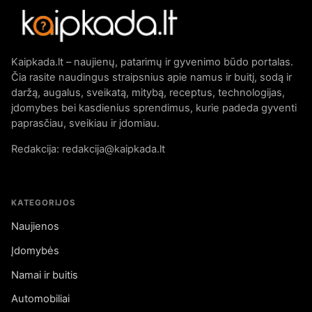
Kaipkada.lt – naujienų, patarimų ir gyvenimo būdo portalas.
Čia rasite naudingus straipsnius apie namus ir buitį, sodą ir
daržą, augalus, sveikatą, mitybą, receptus, technologijas,
įdomybes bei kasdienius sprendimus, kurie padeda gyventi
paprasčiau, sveikiau ir įdomiau.
Redakcija: redakcija@kaipkada.lt
KATEGORIJOS
Naujienos
Įdomybės
Namai ir buitis
Automobiliai