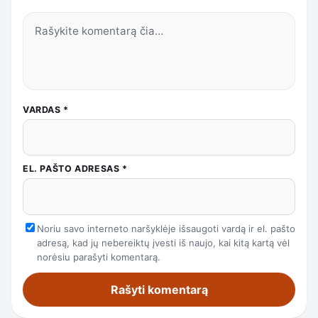
VARDAS
*
EL. PAŠTO ADRESAS
*
Noriu savo interneto naršyklėje išsaugoti vardą ir el. pašto
adresą, kad jų nebereiktų įvesti iš naujo, kai kitą kartą vėl
norėsiu parašyti komentarą.