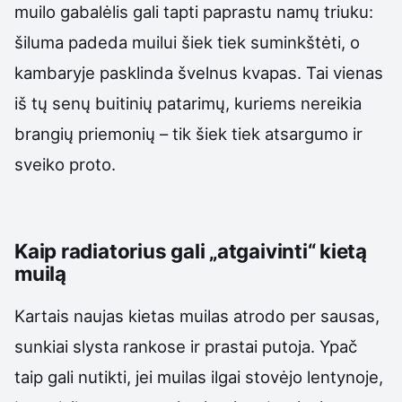
muilo gabalėlis gali tapti paprastu namų triuku:
šiluma padeda muilui šiek tiek suminkštėti, o
kambaryje pasklinda švelnus kvapas. Tai vienas
iš tų senų buitinių patarimų, kuriems nereikia
brangių priemonių – tik šiek tiek atsargumo ir
sveiko proto.
Kaip radiatorius gali „atgaivinti“ kietą
muilą
Kartais naujas kietas muilas atrodo per sausas,
sunkiai slysta rankose ir prastai putoja. Ypač
taip gali nutikti, jei muilas ilgai stovėjo lentynoje,