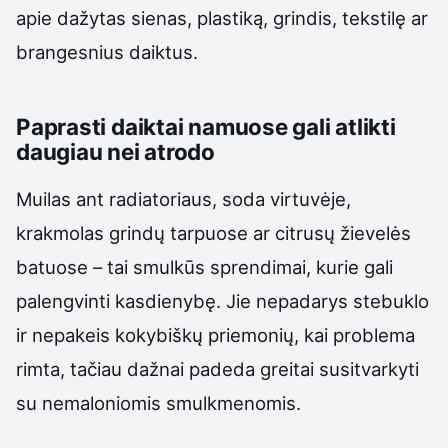
apie dažytas sienas, plastiką, grindis, tekstilę ar
brangesnius daiktus.
Paprasti daiktai namuose gali atlikti
daugiau nei atrodo
Muilas ant radiatoriaus, soda virtuvėje,
krakmolas grindų tarpuose ar citrusų žievelės
batuose – tai smulkūs sprendimai, kurie gali
palengvinti kasdienybę. Jie nepadarys stebuklo
ir nepakeis kokybiškų priemonių, kai problema
rimta, tačiau dažnai padeda greitai susitvarkyti
su nemaloniomis smulkmenomis.