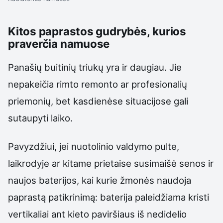
Kitos paprastos gudrybės, kurios
praverčia namuose
Panašių buitinių triukų yra ir daugiau. Jie
nepakeičia rimto remonto ar profesionalių
priemonių, bet kasdienėse situacijose gali
sutaupyti laiko.
Pavyzdžiui, jei nuotolinio valdymo pulte,
laikrodyje ar kitame prietaise susimaišė senos ir
naujos baterijos, kai kurie žmonės naudoja
paprastą patikrinimą: baterija paleidžiama kristi
vertikaliai ant kieto paviršiaus iš nedidelio