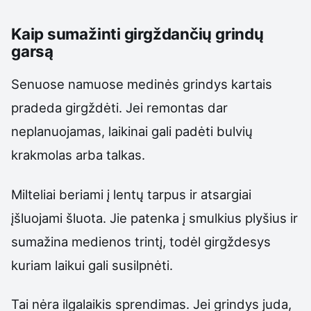
Kaip sumažinti girgždančių grindų
garsą
Senuose namuose medinės grindys kartais
pradeda girgždėti. Jei remontas dar
neplanuojamas, laikinai gali padėti bulvių
krakmolas arba talkas.
Milteliai beriami į lentų tarpus ir atsargiai
įšluojami šluota. Jie patenka į smulkius plyšius ir
sumažina medienos trintį, todėl girgždesys
kuriam laikui gali susilpnėti.
Tai nėra ilgalaikis sprendimas. Jei grindys juda,