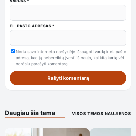
VARDAS
*
EL. PAŠTO ADRESAS
*
Noriu savo interneto naršyklėje išsaugoti vardą ir el. pašto
adresą, kad jų nebereiktų įvesti iš naujo, kai kitą kartą vėl
norėsiu parašyti komentarą.
Daugiau šia tema
VISOS TEMOS NAUJIENOS