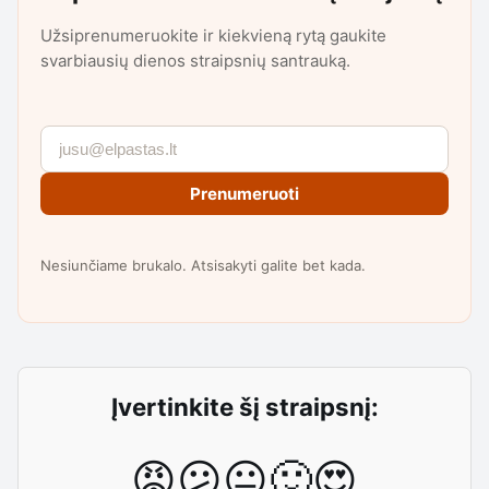
Užsiprenumeruokite ir kiekvieną rytą gaukite
svarbiausių dienos straipsnių santrauką.
Prenumeruoti
Nesiunčiame brukalo. Atsisakyti galite bet kada.
Įvertinkite šį straipsnį:
😡
😕
😐
🙂
😍