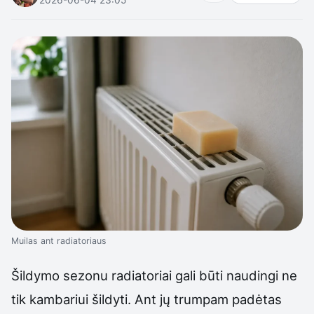
Muilas ant radiatoriaus
Šildymo sezonu radiatoriai gali būti naudingi ne
tik kambariui šildyti. Ant jų trumpam padėtas