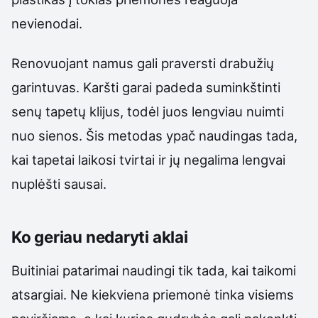
nevienodai.
Renovuojant namus gali praversti drabužių
garintuvas. Karšti garai padeda suminkštinti
senų tapetų klijus, todėl juos lengviau nuimti
nuo sienos. Šis metodas ypač naudingas tada,
kai tapetai laikosi tvirtai ir jų negalima lengvai
nuplėšti sausai.
Ko geriau nedaryti aklai
Buitiniai patarimai naudingi tik tada, kai taikomi
atsargiai. Ne kiekviena priemonė tinka visiems