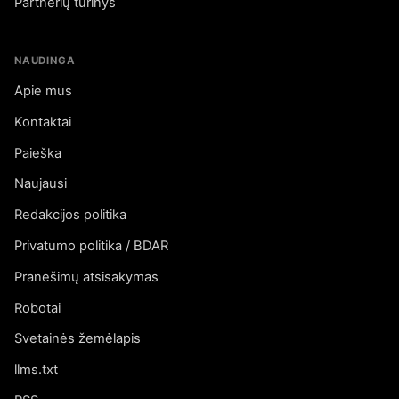
Partnerių turinys
NAUDINGA
Apie mus
Kontaktai
Paieška
Naujausi
Redakcijos politika
Privatumo politika / BDAR
Pranešimų atsisakymas
Robotai
Svetainės žemėlapis
llms.txt