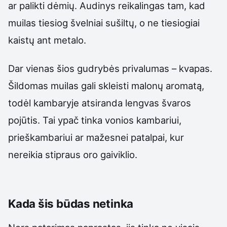
ar palikti dėmių. Audinys reikalingas tam, kad
muilas tiesiog švelniai sušiltų, o ne tiesiogiai
kaistų ant metalo.
Dar vienas šios gudrybės privalumas – kvapas.
Šildomas muilas gali skleisti malonų aromatą,
todėl kambaryje atsiranda lengvas švaros
pojūtis. Tai ypač tinka vonios kambariui,
prieškambariui ar mažesnei patalpai, kur
nereikia stipraus oro gaiviklio.
Kada šis būdas netinka