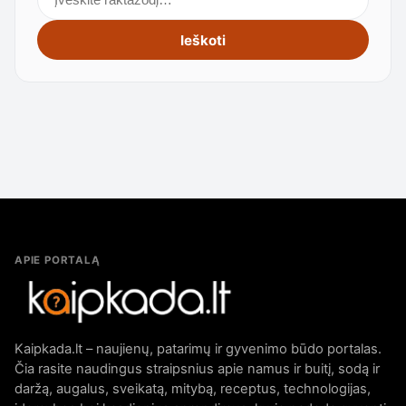
Ieškoti
APIE PORTALĄ
Kaipkada.lt – naujienų, patarimų ir gyvenimo būdo portalas.
Čia rasite naudingus straipsnius apie namus ir buitį, sodą ir
daržą, augalus, sveikatą, mitybą, receptus, technologijas,