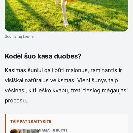
Šuo namų kieme
Kodėl šuo kasa duobes?
Kasimas šuniui gali būti malonus, raminantis ir
visiškai natūralus veiksmas. Vieni šunys taip
vėsinasi, kiti ieško kvapų, treti tiesiog mėgaujasi
procesu.
TAIP PAT SKAITYKITE:
NAMAI IR BUITIS