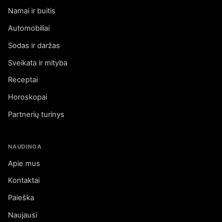
Namai ir buitis
Automobiliai
Sodas ir daržas
Sveikata ir mityba
Receptai
Horoskopai
Partnerių turinys
NAUDINGA
Apie mus
Kontaktai
Paieška
Naujausi