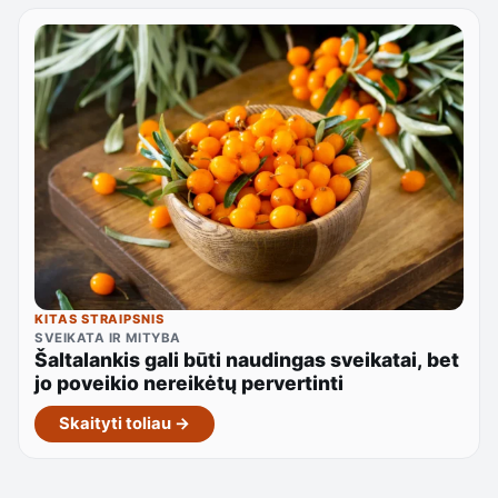
KITAS STRAIPSNIS
SVEIKATA IR MITYBA
Šaltalankis gali būti naudingas sveikatai, bet
jo poveikio nereikėtų pervertinti
Skaityti toliau →