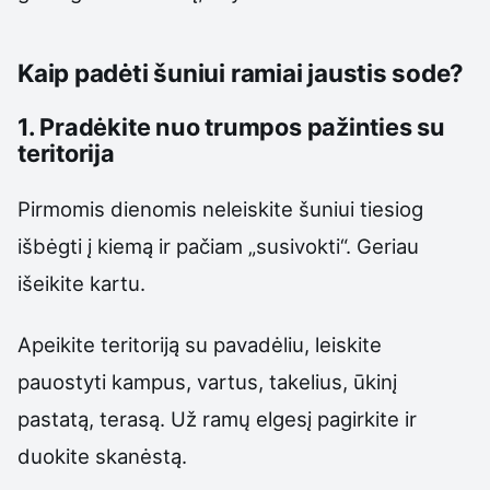
Kaip padėti šuniui ramiai jaustis sode?
1. Pradėkite nuo trumpos pažinties su
teritorija
Pirmomis dienomis neleiskite šuniui tiesiog
išbėgti į kiemą ir pačiam „susivokti“. Geriau
išeikite kartu.
Apeikite teritoriją su pavadėliu, leiskite
pauostyti kampus, vartus, takelius, ūkinį
pastatą, terasą. Už ramų elgesį pagirkite ir
duokite skanėstą.