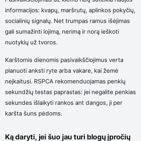
informacijos: kvapų, maršrutų, aplinkos pokyčių,
socialinių signalų. Net trumpas ramus išėjimas
gali sumažinti lojimą, nerimą ir norą ieškoti
nuotykių už tvoros.
Karštomis dienomis pasivaikščiojimus verta
planuoti anksti ryte arba vakare, kai žemė
neįkaitusi. RSPCA rekomenduojamas penkių
sekundžių testas paprastas: jei negalite penkias
sekundes išlaikyti rankos ant dangos, ji per
karšta šuns pėdoms.
Ką daryti, jei šuo jau turi blogų įpročių