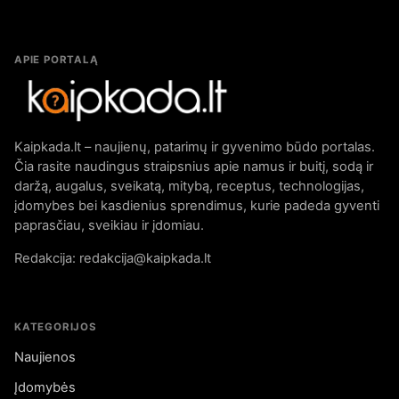
APIE PORTALĄ
Kaipkada.lt – naujienų, patarimų ir gyvenimo būdo portalas.
Čia rasite naudingus straipsnius apie namus ir buitį, sodą ir
daržą, augalus, sveikatą, mitybą, receptus, technologijas,
įdomybes bei kasdienius sprendimus, kurie padeda gyventi
paprasčiau, sveikiau ir įdomiau.
Redakcija: redakcija@kaipkada.lt
KATEGORIJOS
Naujienos
Įdomybės