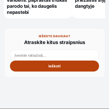
parodo tai, ko daugelis
dangtyje
nepastebi
IEŠKOTE DAUGIAU?
Atraskite kitus straipsnius
Ieškoti straipsnių
Ieškoti