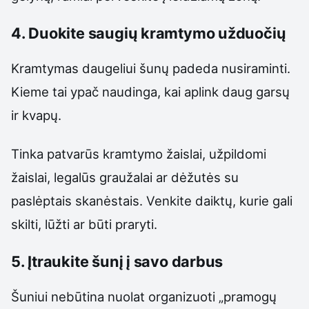
4. Duokite saugių kramtymo užduočių
Kramtymas daugeliui šunų padeda nusiraminti.
Kieme tai ypač naudinga, kai aplink daug garsų
ir kvapų.
Tinka patvarūs kramtymo žaislai, užpildomi
žaislai, legalūs graužalai ar dėžutės su
paslėptais skanėstais. Venkite daiktų, kurie gali
skilti, lūžti ar būti praryti.
5. Įtraukite šunį į savo darbus
Šuniui nebūtina nuolat organizuoti „pramogų