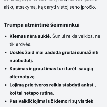
aiškų atsakymą, ką daryti vietoj seno įpročio.
Trumpa atmintinė šeimininkui
Kiemas nėra auklė.
Šuniui reikia veiklos, ne
tik erdvės.
Uoslės žaidimai padeda greitai sumažinti
nuobodulį.
Kasimas ir graužimas turi turėti saugią
alternatyvą.
Lojimą prie tvoros reikia stabdyti anksti,
kol tai netapo rutina.
Pasivaikščiojimai už kiemo ribų vis tiek