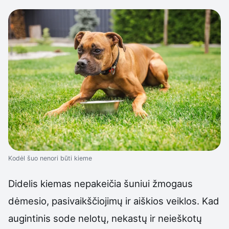
Kodėl šuo nenori būti kieme
Didelis kiemas nepakeičia šuniui žmogaus
dėmesio, pasivaikščiojimų ir aiškios veiklos. Kad
augintinis sode nelotų, nekastų ir neieškotų