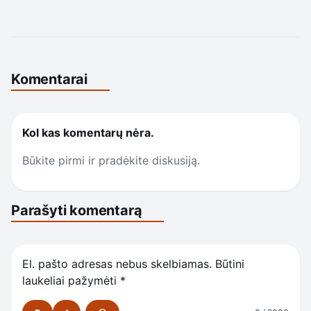
Komentarai
Kol kas komentarų nėra.
Būkite pirmi ir pradėkite diskusiją.
Parašyti komentarą
El. pašto adresas nebus skelbiamas.
Būtini
laukeliai pažymėti
*