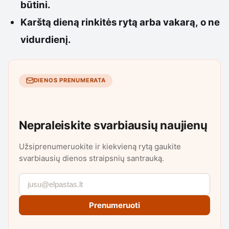
būtini.
Karštą dieną rinkitės rytą arba vakarą, o ne
vidurdienį.
DIENOS PRENUMERATA
Nepraleiskite svarbiausių naujienų
Užsiprenumeruokite ir kiekvieną rytą gaukite
svarbiausių dienos straipsnių santrauką.
Prenumeruoti