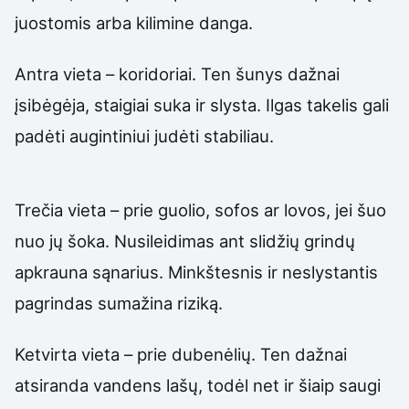
juostomis arba kilimine danga.
Antra vieta – koridoriai. Ten šunys dažnai
įsibėgėja, staigiai suka ir slysta. Ilgas takelis gali
padėti augintiniui judėti stabiliau.
Trečia vieta – prie guolio, sofos ar lovos, jei šuo
nuo jų šoka. Nusileidimas ant slidžių grindų
apkrauna sąnarius. Minkštesnis ir neslystantis
pagrindas sumažina riziką.
Ketvirta vieta – prie dubenėlių. Ten dažnai
atsiranda vandens lašų, todėl net ir šiaip saugi