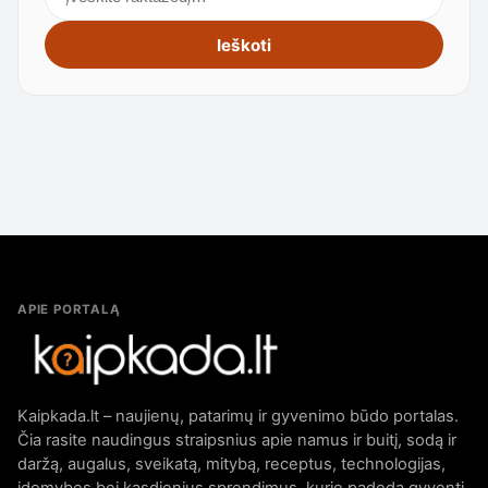
Ieškoti
APIE PORTALĄ
Kaipkada.lt – naujienų, patarimų ir gyvenimo būdo portalas.
Čia rasite naudingus straipsnius apie namus ir buitį, sodą ir
daržą, augalus, sveikatą, mitybą, receptus, technologijas,