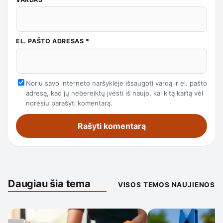
EL. PAŠTO ADRESAS
*
Noriu savo interneto naršyklėje išsaugoti vardą ir el. pašto
adresą, kad jų nebereiktų įvesti iš naujo, kai kitą kartą vėl
norėsiu parašyti komentarą.
Daugiau šia tema
VISOS TEMOS NAUJIENOS