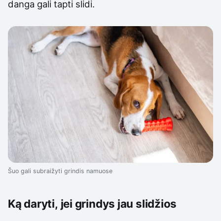
danga gali tapti slidi.
Šuo gali subraižyti grindis namuose
Ką daryti, jei grindys jau slidžios