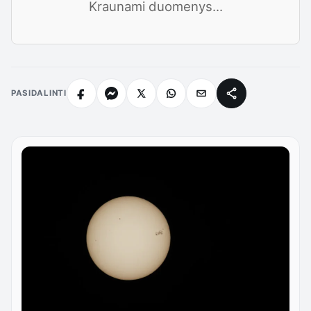
Kraunami duomenys...
PASIDALINTI