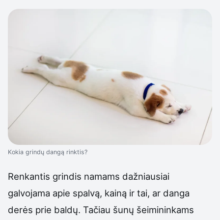
Kokia grindų dangą rinktis?
Renkantis grindis namams dažniausiai
galvojama apie spalvą, kainą ir tai, ar danga
derės prie baldų. Tačiau šunų šeimininkams