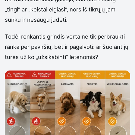
„tingi“ ar „keistai elgiasi“, nors iš tikrųjų jam
sunku ir nesaugu judėti.
Todėl renkantis grindis verta ne tik perbraukti
ranka per paviršių, bet ir pagalvoti: ar šuo ant jų
turės už ko „užsikabinti“ letenomis?