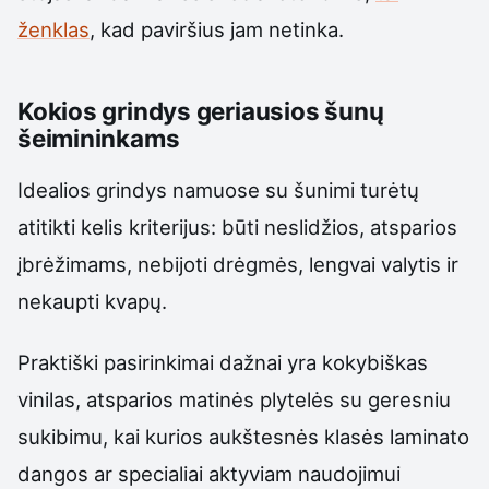
ženklas
, kad paviršius jam netinka.
Kokios grindys geriausios šunų
šeimininkams
Idealios grindys namuose su šunimi turėtų
atitikti kelis kriterijus: būti neslidžios, atsparios
įbrėžimams, nebijoti drėgmės, lengvai valytis ir
nekaupti kvapų.
Praktiški pasirinkimai dažnai yra kokybiškas
vinilas, atsparios matinės plytelės su geresniu
sukibimu, kai kurios aukštesnės klasės laminato
dangos ar specialiai aktyviam naudojimui