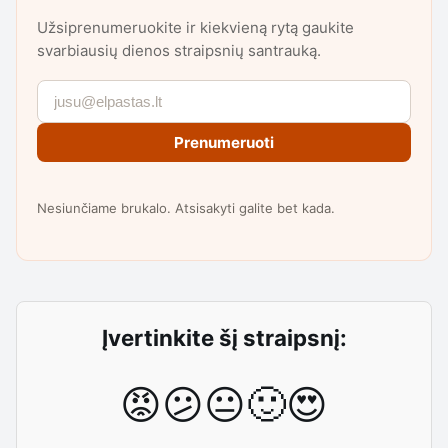
Užsiprenumeruokite ir kiekvieną rytą gaukite
svarbiausių dienos straipsnių santrauką.
Prenumeruoti
Nesiunčiame brukalo. Atsisakyti galite bet kada.
Įvertinkite šį straipsnį:
😡
😕
😐
🙂
😍