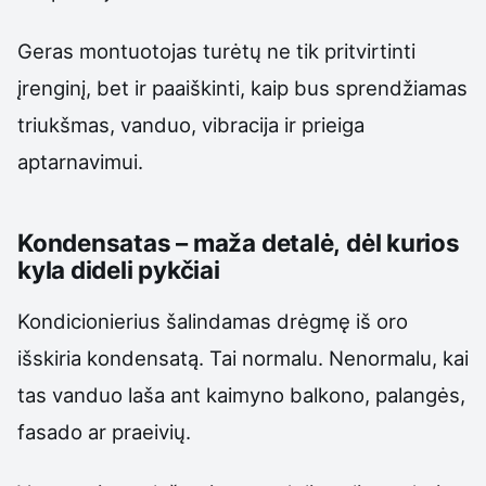
Geras montuotojas turėtų ne tik pritvirtinti
įrenginį, bet ir paaiškinti, kaip bus sprendžiamas
triukšmas, vanduo, vibracija ir prieiga
aptarnavimui.
Kondensatas – maža detalė, dėl kurios
kyla dideli pykčiai
Kondicionierius šalindamas drėgmę iš oro
išskiria kondensatą. Tai normalu. Nenormalu, kai
tas vanduo laša ant kaimyno balkono, palangės,
fasado ar praeivių.