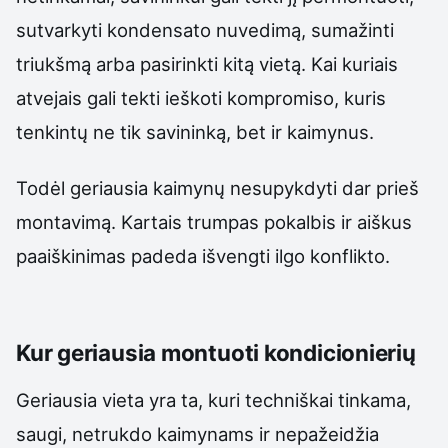
sutvarkyti kondensato nuvedimą, sumažinti
triukšmą arba pasirinkti kitą vietą. Kai kuriais
atvejais gali tekti ieškoti kompromiso, kuris
tenkintų ne tik savininką, bet ir kaimynus.
Todėl geriausia kaimynų nesupykdyti dar prieš
montavimą. Kartais trumpas pokalbis ir aiškus
paaiškinimas padeda išvengti ilgo konflikto.
Kur geriausia montuoti kondicionierių
Geriausia vieta yra ta, kuri techniškai tinkama,
saugi, netrukdo kaimynams ir nepažeidžia