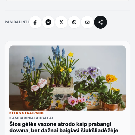
PASIDALINTI
KITAS STRAIPSNIS
KAMBARINIAI AUGALAI
Šios gėlės vazone atrodo kaip prabangi
dovana, bet dažnai baigiasi šiukšliadėžėje