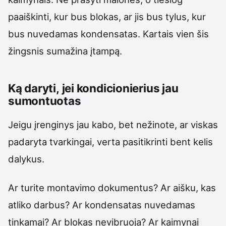
paaiškinti, kur bus blokas, ar jis bus tylus, kur
bus nuvedamas kondensatas. Kartais vien šis
žingsnis sumažina įtampą.
Ką daryti, jei kondicionierius jau
sumontuotas
Jeigu įrenginys jau kabo, bet nežinote, ar viskas
padaryta tvarkingai, verta pasitikrinti bent kelis
dalykus.
Ar turite montavimo dokumentus? Ar aišku, kas
atliko darbus? Ar kondensatas nuvedamas
tinkamai? Ar blokas nevibruoja? Ar kaimynai