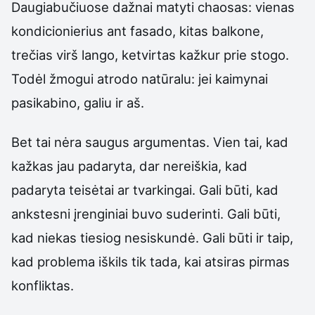
Daugiabučiuose dažnai matyti chaosas: vienas
kondicionierius ant fasado, kitas balkone,
trečias virš lango, ketvirtas kažkur prie stogo.
Todėl žmogui atrodo natūralu: jei kaimynai
pasikabino, galiu ir aš.
Bet tai nėra saugus argumentas. Vien tai, kad
kažkas jau padaryta, dar nereiškia, kad
padaryta teisėtai ar tvarkingai. Gali būti, kad
ankstesni įrenginiai buvo suderinti. Gali būti,
kad niekas tiesiog nesiskundė. Gali būti ir taip,
kad problema iškils tik tada, kai atsiras pirmas
konfliktas.