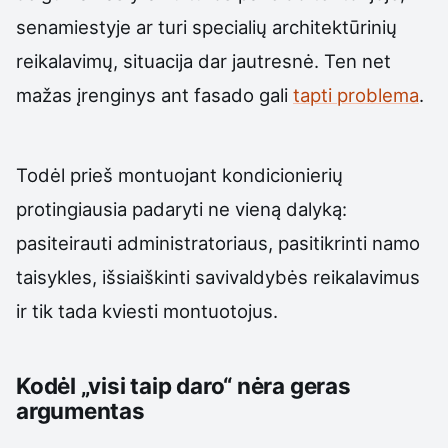
senamiestyje ar turi specialių architektūrinių
reikalavimų, situacija dar jautresnė. Ten net
mažas įrenginys ant fasado gali
tapti problema
.
Todėl prieš montuojant kondicionierių
protingiausia padaryti ne vieną dalyką:
pasiteirauti administratoriaus, pasitikrinti namo
taisykles, išsiaiškinti savivaldybės reikalavimus
ir tik tada kviesti montuotojus.
Kodėl „visi taip daro“ nėra geras
argumentas