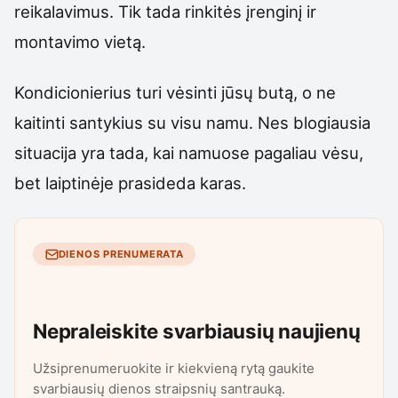
reikalavimus. Tik tada rinkitės įrenginį ir
montavimo vietą.
Kondicionierius turi vėsinti jūsų butą, o ne
kaitinti santykius su visu namu. Nes blogiausia
situacija yra tada, kai namuose pagaliau vėsu,
bet laiptinėje prasideda karas.
DIENOS PRENUMERATA
Nepraleiskite svarbiausių naujienų
Užsiprenumeruokite ir kiekvieną rytą gaukite
svarbiausių dienos straipsnių santrauką.