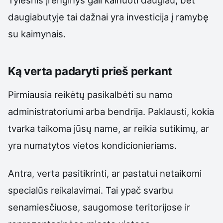
daugiabutyje tai dažnai yra investicija į ramybę
su kaimynais.
Ką verta padaryti prieš perkant
Pirmiausia reikėtų pasikalbėti su namo
administratoriumi arba bendrija. Paklausti, kokia
tvarka taikoma jūsų name, ar reikia sutikimų, ar
yra numatytos vietos kondicionieriams.
Antra, verta pasitikrinti, ar pastatui netaikomi
specialūs reikalavimai. Tai ypač svarbu
senamiesčiuose, saugomose teritorijose ir