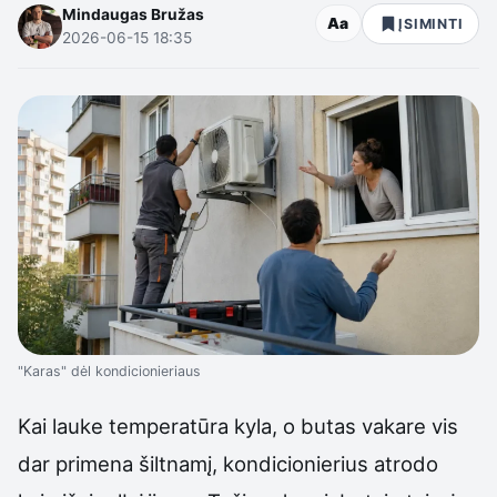
Mindaugas Bružas
Aa
ĮSIMINTI
2026-06-15 18:35
"Karas" dėl kondicionieriaus
Kai lauke temperatūra kyla, o butas vakare vis
dar primena šiltnamį, kondicionierius atrodo