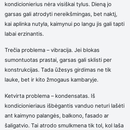
kondicionierius nėra visiškai tylus. Dieną jo
garsas gali atrodyti nereikšmingas, bet naktį,
kai aplinka nutyla, kaimynui po langu jis gali tapti
labai erzinantis.
Trečia problema – vibracija. Jei blokas
sumontuotas prastai, garsas gali sklisti per
konstrukcijas. Tada ūžesys girdimas ne tik
lauke, bet ir kito žmogaus kambaryje.
Ketvirta problema – kondensatas. Iš
kondicionieriaus išbėgantis vanduo neturi lašėti
ant kaimyno palangės, balkono, fasado ar
šaligatvio. Tai atrodo smulkmena tik tol, kol laša