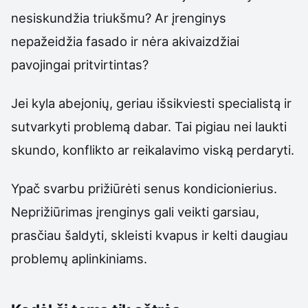
nesiskundžia triukšmu? Ar įrenginys
nepažeidžia fasado ir nėra akivaizdžiai
pavojingai pritvirtintas?
Jei kyla abejonių, geriau išsikviesti specialistą ir
sutvarkyti problemą dabar. Tai pigiau nei laukti
skundo, konflikto ar reikalavimo viską perdaryti.
Ypač svarbu prižiūrėti senus kondicionierius.
Neprižiūrimas įrenginys gali veikti garsiau,
prasčiau šaldyti, skleisti kvapus ir kelti daugiau
problemų aplinkiniams.