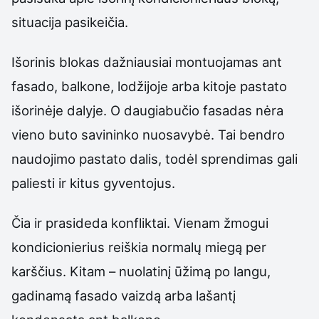
situacija pasikeičia.
Išorinis blokas dažniausiai montuojamas ant
fasado, balkone, lodžijoje arba kitoje pastato
išorinėje dalyje. O daugiabučio fasadas nėra
vieno buto savininko nuosavybė. Tai bendro
naudojimo pastato dalis, todėl sprendimas gali
paliesti ir kitus gyventojus.
Čia ir prasideda konfliktai. Vienam žmogui
kondicionierius reiškia normalų miegą per
karščius. Kitam – nuolatinį ūžimą po langu,
gadinamą fasado vaizdą arba lašantį