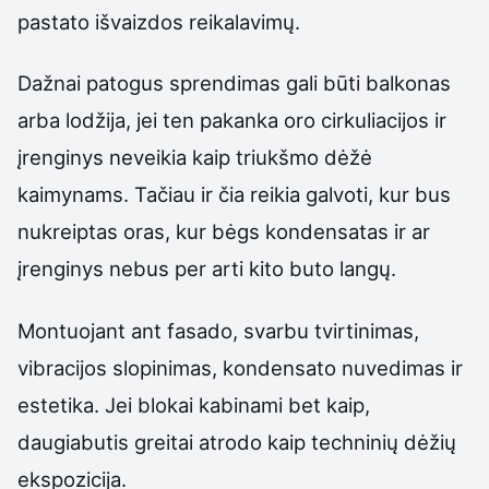
pastato išvaizdos reikalavimų.
Dažnai patogus sprendimas gali būti balkonas
arba lodžija, jei ten pakanka oro cirkuliacijos ir
įrenginys neveikia kaip triukšmo dėžė
kaimynams. Tačiau ir čia reikia galvoti, kur bus
nukreiptas oras, kur bėgs kondensatas ir ar
įrenginys nebus per arti kito buto langų.
Montuojant ant fasado, svarbu tvirtinimas,
vibracijos slopinimas, kondensato nuvedimas ir
estetika. Jei blokai kabinami bet kaip,
daugiabutis greitai atrodo kaip techninių dėžių
ekspozicija.