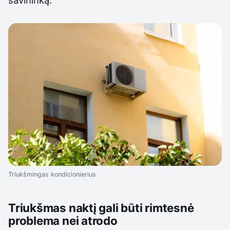
savininką.
Triukšmingas kondicionierius
Triukšmas naktį gali būti rimtesnė
problema nei atrodo