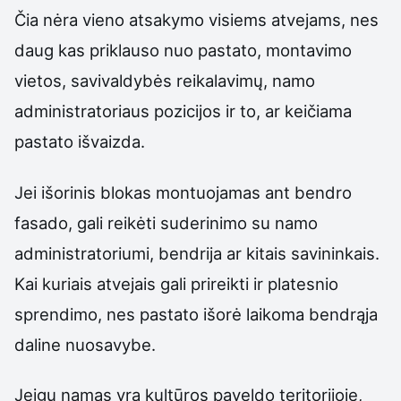
Čia nėra vieno atsakymo visiems atvejams, nes
daug kas priklauso nuo pastato, montavimo
vietos, savivaldybės reikalavimų, namo
administratoriaus pozicijos ir to, ar keičiama
pastato išvaizda.
Jei išorinis blokas montuojamas ant bendro
fasado, gali reikėti suderinimo su namo
administratoriumi, bendrija ar kitais savininkais.
Kai kuriais atvejais gali prireikti ir platesnio
sprendimo, nes pastato išorė laikoma bendrąja
daline nuosavybe.
Jeigu namas yra kultūros paveldo teritorijoje,