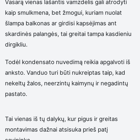
Vasarą vienas lašantis vamzdelis gali atrodyti
kaip smulkmena, bet žmogui, kuriam nuolat
šlampa balkonas ar girdisi kapsėjimas ant
skardinės palangės, tai greitai tampa kasdieniu
dirgikliu.
Todėl kondensato nuvedimą reikia apgalvoti iš
anksto. Vanduo turi būti nukreiptas taip, kad
nekeltų žalos, neerzintų kaimynų ir negadintų
pastato.
Tai vienas iš tų dalykų, kur pigus ir greitas
montavimas dažnai atsisuka prieš patį