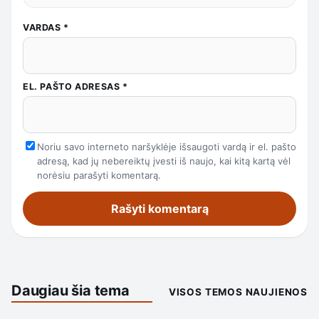
VARDAS
*
EL. PAŠTO ADRESAS
*
Noriu savo interneto naršyklėje išsaugoti vardą ir el. pašto
adresą, kad jų nebereiktų įvesti iš naujo, kai kitą kartą vėl
norėsiu parašyti komentarą.
Daugiau šia tema
VISOS TEMOS NAUJIENOS