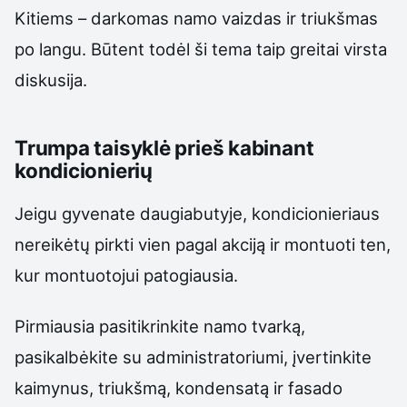
Kitiems – darkomas namo vaizdas ir triukšmas
po langu. Būtent todėl ši tema taip greitai virsta
diskusija.
Trumpa taisyklė prieš kabinant
kondicionierių
Jeigu gyvenate daugiabutyje, kondicionieriaus
nereikėtų pirkti vien pagal akciją ir montuoti ten,
kur montuotojui patogiausia.
Pirmiausia pasitikrinkite namo tvarką,
pasikalbėkite su administratoriumi, įvertinkite
kaimynus, triukšmą, kondensatą ir fasado