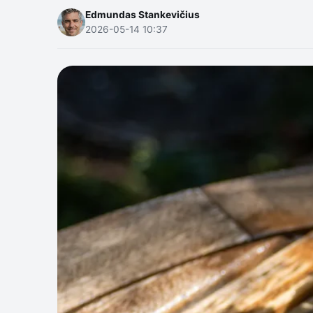
Edmundas Stankevičius
2026-05-14 10:37