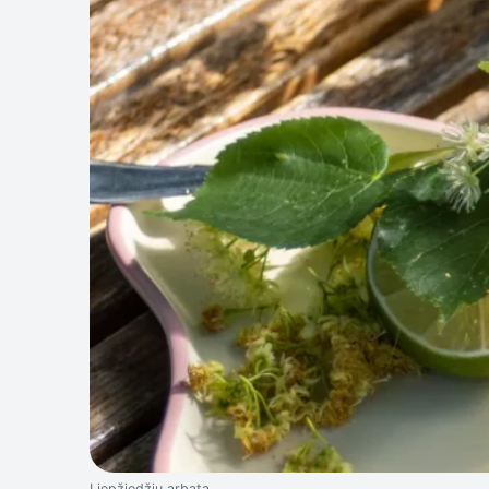
Liepžiedžių arbata