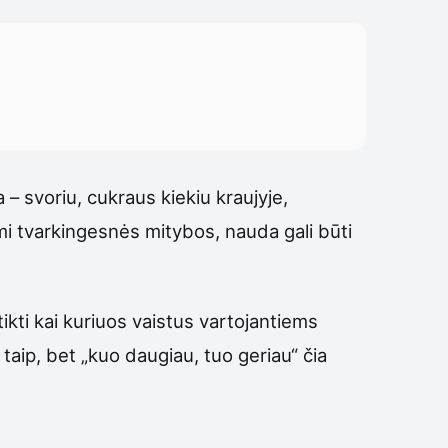
– svoriu, cukraus kiekiu kraujyje,
imi tvarkingesnės mitybos, nauda gali būti
tikti kai kuriuos vaistus vartojantiems
taip, bet „kuo daugiau, tuo geriau“ čia