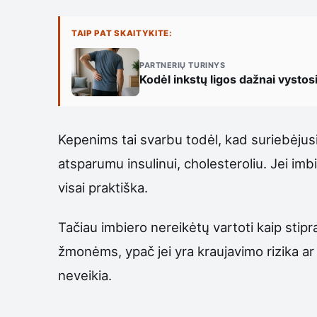
TAIP PAT SKAITYKITE:
PARTNERIŲ TURINYS
Kodėl inkstų ligos dažnai vysto
Kepenims tai svarbu todėl, kad suriebėjusi
atsparumu insulinui, cholesteroliu. Jei im
visai praktiška.
Tačiau imbiero nereikėtų vartoti kaip stipr
žmonėms, ypač jei yra kraujavimo rizika ar 
neveikia.