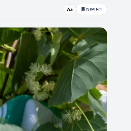
Aa
ĮSIMINTI