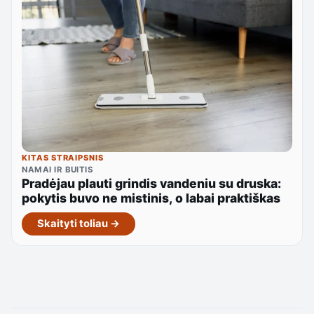
KITAS STRAIPSNIS
NAMAI IR BUITIS
Pradėjau plauti grindis vandeniu su druska:
pokytis buvo ne mistinis, o labai praktiškas
Skaityti toliau →