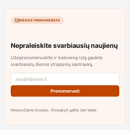
DIENOS PRENUMERATA
Nepraleiskite svarbiausių naujienų
Užsiprenumeruokite ir kiekvieną rytą gaukite
svarbiausių dienos straipsnių santrauką.
Prenumeruoti
Nesiunčiame brukalo. Atsisakyti galite bet kada.