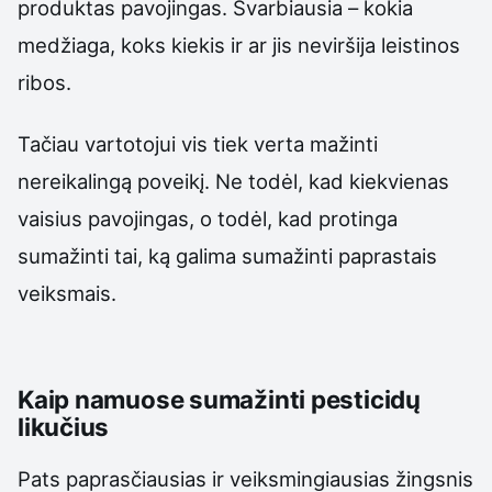
produktas pavojingas. Svarbiausia – kokia
medžiaga, koks kiekis ir ar jis neviršija leistinos
ribos.
Tačiau vartotojui vis tiek verta mažinti
nereikalingą poveikį. Ne todėl, kad kiekvienas
vaisius pavojingas, o todėl, kad protinga
sumažinti tai, ką galima sumažinti paprastais
veiksmais.
Kaip namuose sumažinti pesticidų
likučius
Pats paprasčiausias ir veiksmingiausias žingsnis