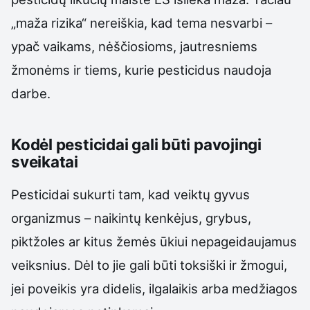
„maža rizika“ nereiškia, kad tema nesvarbi –
ypač vaikams, nėščiosioms, jautresniems
žmonėms ir tiems, kurie pesticidus naudoja
darbe.
Kodėl pesticidai gali būti pavojingi
sveikatai
Pesticidai sukurti tam, kad veiktų gyvus
organizmus – naikintų kenkėjus, grybus,
piktžoles ar kitus žemės ūkiui nepageidaujamus
veiksnius. Dėl to jie gali būti toksiški ir žmogui,
jei poveikis yra didelis, ilgalaikis arba medžiagos