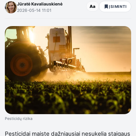
Jūratė Kavaliauskienė
Aa
ĮSIMINTI
2026-05-14 11:01
Pesticidų rizika
Pesticidai maiste dažniausiai nesukelia staigaus