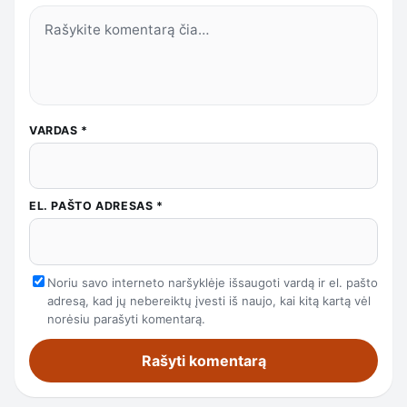
VARDAS
*
EL. PAŠTO ADRESAS
*
Noriu savo interneto naršyklėje išsaugoti vardą ir el. pašto
adresą, kad jų nebereiktų įvesti iš naujo, kai kitą kartą vėl
norėsiu parašyti komentarą.