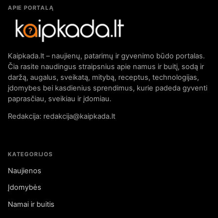
APIE PORTALĄ
Kaipkada.lt – naujienų, patarimų ir gyvenimo būdo portalas.
Čia rasite naudingus straipsnius apie namus ir buitį, sodą ir
daržą, augalus, sveikatą, mitybą, receptus, technologijas,
įdomybes bei kasdienius sprendimus, kurie padeda gyventi
paprasčiau, sveikiau ir įdomiau.
Redakcija: redakcija@kaipkada.lt
KATEGORIJOS
Naujienos
Įdomybės
Namai ir buitis