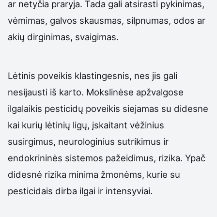
ar netyčia praryja. Tada gali atsirasti pykinimas,
vėmimas, galvos skausmas, silpnumas, odos ar
akių dirginimas, svaigimas.
Lėtinis poveikis klastingesnis, nes jis gali
nesijausti iš karto. Mokslinėse apžvalgose
ilgalaikis pesticidų poveikis siejamas su didesne
kai kurių lėtinių ligų, įskaitant vėžinius
susirgimus, neurologinius sutrikimus ir
endokrininės sistemos pažeidimus, rizika. Ypač
didesnė rizika minima žmonėms, kurie su
pesticidais dirba ilgai ir intensyviai.