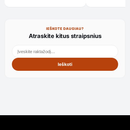
IEŠKOTE DAUGIAU?
Atraskite kitus straipsnius
Ieškoti straipsnių
Ieškoti