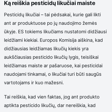
Ką reiškia pesticidų likučiai maiste
Pesticidų likučiai – tai pėdsakai, kurie gali likti
ant ar produktuose po jų naudojimo žemės
ūkyje. ES tokiems likučiams nustatomi didžiausi
leidžiami kiekiai. Europos Komisija aiškina, kad
didžiausias leidžiamas likučių kiekis yra
aukščiausias pesticido likučių lygis, teisiškai
leidžiamas maiste ar pašaruose, kai pesticidai
naudojami tinkamai, o likučiai turi būti saugūs
vartotojams ir kuo mažesni.
Tai reiškia, kad vien faktas, jog ant produkto
aptikta pesticido likučių, dar nereiškia, kad