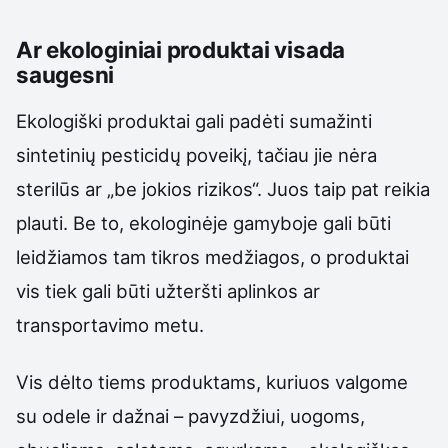
Ar ekologiniai produktai visada
saugesni
Ekologiški produktai gali padėti sumažinti
sintetinių pesticidų poveikį, tačiau jie nėra
sterilūs ar „be jokios rizikos“. Juos taip pat reikia
plauti. Be to, ekologinėje gamyboje gali būti
leidžiamos tam tikros medžiagos, o produktai
vis tiek gali būti užteršti aplinkos ar
transportavimo metu.
Vis dėlto tiems produktams, kuriuos valgome
su odele ir dažnai – pavyzdžiui, uogoms,