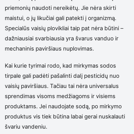
priemonių naudoti nereikėtų. Jie nėra skirti
maistui, o jų likučiai gali patekti į organizmą.
Specialūs vaisių plovikliai taip pat nėra būtini –
dažniausiai svarbiausia yra švarus vanduo ir
mechaninis paviršiaus nuplovimas.
Kai kurie tyrimai rodo, kad mirkymas sodos
tirpale gali padėti pašalinti dalį pesticidų nuo
vaisių paviršiaus. Tačiau tai nėra universalus
sprendimas visoms medžiagoms ir visiems
produktams. Jei naudojate sodą, po mirkymo
produktus vis tiek būtina labai gerai nuskalauti
švariu vandeniu.