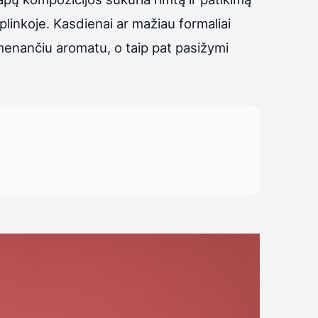
plinkoje. Kasdienai ar mažiau formaliai
simenančiu aromatu, o taip pat pasižymi