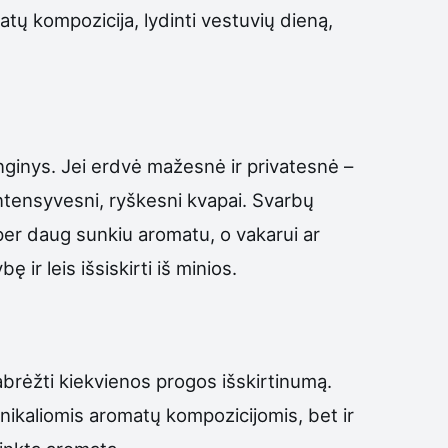
tų kompozicija, lydinti vestuvių dieną,
ginys. Jei erdvė mažesnė ir privatesnė –
 intensyvesni, ryškesni kvapai. Svarbų
e per daug sunkiu aromatu, o vakarui ar
ir leis išsiskirti iš minios.
abrėžti kiekvienos progos išskirtinumą.
 unikaliomis aromatų kompozicijomis, bet ir