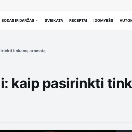
SODAS IR DARŽAS
SVEIKATA
RECEPTAI
ĮDOMYBĖS
AUTOM
sirinkti tinkamą aromatą
i: kaip pasirinkti t