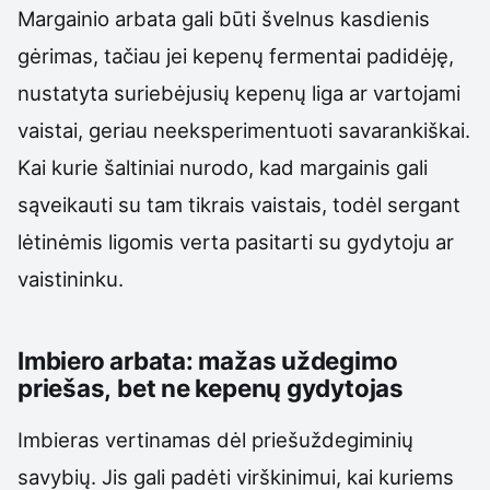
Margainio arbata gali būti švelnus kasdienis
gėrimas, tačiau jei kepenų fermentai padidėję,
nustatyta suriebėjusių kepenų liga ar vartojami
vaistai, geriau neeksperimentuoti savarankiškai.
Kai kurie šaltiniai nurodo, kad margainis gali
sąveikauti su tam tikrais vaistais, todėl sergant
lėtinėmis ligomis verta pasitarti su gydytoju ar
vaistininku.
Imbiero arbata: mažas uždegimo
priešas, bet ne kepenų gydytojas
Imbieras vertinamas dėl priešuždegiminių
savybių. Jis gali padėti virškinimui, kai kuriems