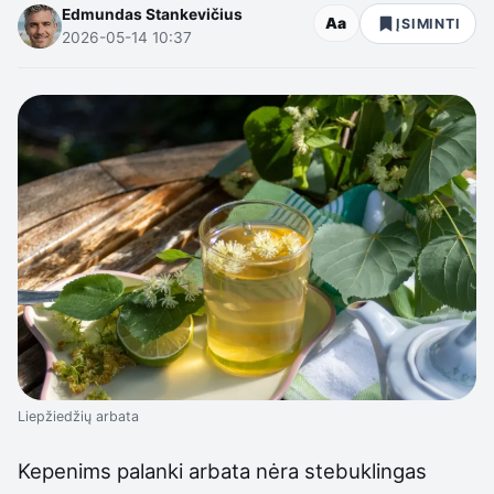
Edmundas Stankevičius
Aa
ĮSIMINTI
2026-05-14 10:37
Liepžiedžių arbata
Kepenims palanki arbata nėra stebuklingas