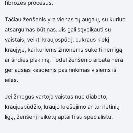
fibrozės procesus.
Tačiau ženšenis yra vienas tų augalų, su kuriuo
atsargumas būtinas. Jis gali sąveikauti su
vaistais, veikti kraujospūdį, cukraus kiekį
kraujyje, kai kuriems žmonėms sukelti nemigą
ar širdies plakimą. Todėl ženšenio arbata nėra
geriausias kasdienis pasirinkimas visiems iš
eilės.
Jei žmogus vartoja vaistus nuo diabeto,
kraujospūdžio, kraujo krešėjimo ar turi lėtinių
ligų, ženšenį reikėtų aptarti su specialistu.