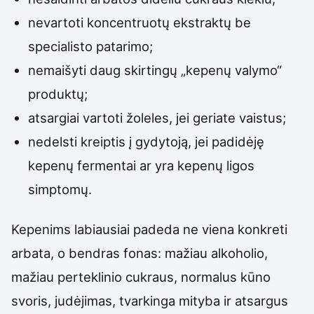
nevartoti koncentruotų ekstraktų be
specialisto patarimo;
nemaišyti daug skirtingų „kepenų valymo“
produktų;
atsargiai vartoti žoleles, jei geriate vaistus;
nedelsti kreiptis į gydytoją, jei padidėję
kepenų fermentai ar yra kepenų ligos
simptomų.
Kepenims labiausiai padeda ne viena konkreti
arbata, o bendras fonas: mažiau alkoholio,
mažiau perteklinio cukraus, normalus kūno
svoris, judėjimas, tvarkinga mityba ir atsargus