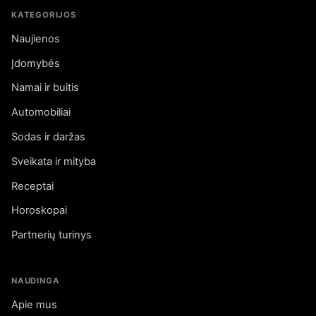
KATEGORIJOS
Naujienos
Įdomybės
Namai ir buitis
Automobiliai
Sodas ir daržas
Sveikata ir mityba
Receptai
Horoskopai
Partnerių turinys
NAUDINGA
Apie mus