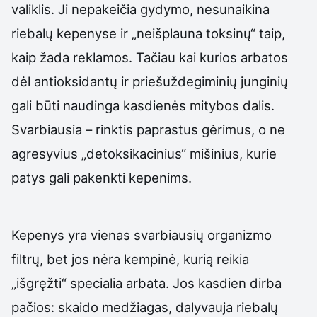
valiklis. Ji nepakeičia gydymo, nesunaikina
riebalų kepenyse ir „neišplauna toksinų“ taip,
kaip žada reklamos. Tačiau kai kurios arbatos
dėl antioksidantų ir priešuždegiminių junginių
gali būti naudinga kasdienės mitybos dalis.
Svarbiausia – rinktis paprastus gėrimus, o ne
agresyvius „detoksikacinius“ mišinius, kurie
patys gali pakenkti kepenims.
Kepenys yra vienas svarbiausių organizmo
filtrų, bet jos nėra kempinė, kurią reikia
„išgręžti“ specialia arbata. Jos kasdien dirba
pačios: skaido medžiagas, dalyvauja riebalų