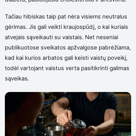
Tačiau hibiskas taip pat nėra visiems neutralus
gėrimas. Jis gali veikti kraujospūdį, o kai kuriais
atvejais sąveikauti su vaistais. Net neseniai
publikuotose sveikatos apžvalgose pabrėžiama,
kad kai kurios arbatos gali keisti vaistų poveikį,
todėl vartojant vaistus verta pasitikrinti galimas
sąveikas.