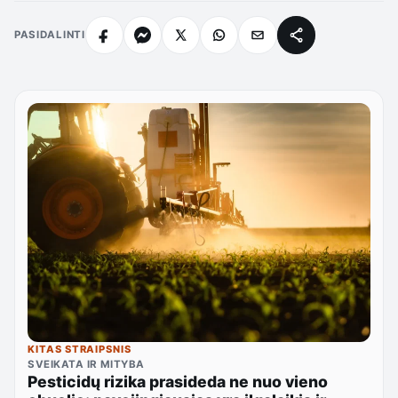
PASIDALINTI
KITAS STRAIPSNIS
SVEIKATA IR MITYBA
Pesticidų rizika prasideda ne nuo vieno