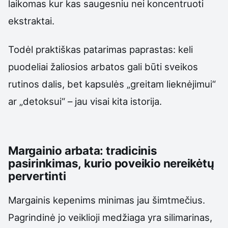
laikomas kur kas saugesniu nei koncentruoti
ekstraktai.
Todėl praktiškas patarimas paprastas: keli
puodeliai žaliosios arbatos gali būti sveikos
rutinos dalis, bet kapsulės „greitam lieknėjimui“
ar „detoksui“ – jau visai kita istorija.
Margainio arbata: tradicinis
pasirinkimas, kurio poveikio nereikėtų
pervertinti
Margainis kepenims minimas jau šimtmečius.
Pagrindinė jo veiklioji medžiaga yra silimarinas,