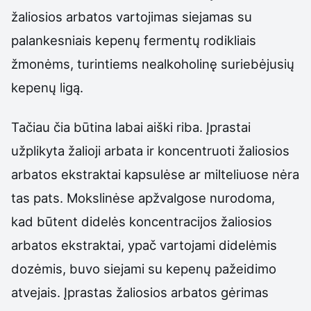
žaliosios arbatos vartojimas siejamas su
palankesniais kepenų fermentų rodikliais
žmonėms, turintiems nealkoholinę suriebėjusių
kepenų ligą.
Tačiau čia būtina labai aiški riba. Įprastai
užplikyta žalioji arbata ir koncentruoti žaliosios
arbatos ekstraktai kapsulėse ar milteliuose nėra
tas pats. Mokslinėse apžvalgose nurodoma,
kad būtent didelės koncentracijos žaliosios
arbatos ekstraktai, ypač vartojami didelėmis
dozėmis, buvo siejami su kepenų pažeidimo
atvejais. Įprastas žaliosios arbatos gėrimas