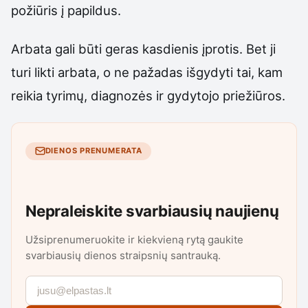
požiūris į papildus.
Arbata gali būti geras kasdienis įprotis. Bet ji
turi likti arbata, o ne pažadas išgydyti tai, kam
reikia tyrimų, diagnozės ir gydytojo priežiūros.
DIENOS PRENUMERATA
Nepraleiskite svarbiausių naujienų
Užsiprenumeruokite ir kiekvieną rytą gaukite
svarbiausių dienos straipsnių santrauką.