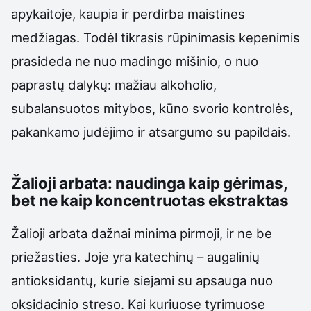
apykaitoje, kaupia ir perdirba maistines
medžiagas. Todėl tikrasis rūpinimasis kepenimis
prasideda ne nuo madingo mišinio, o nuo
paprastų dalykų: mažiau alkoholio,
subalansuotos mitybos, kūno svorio kontrolės,
pakankamo judėjimo ir atsargumo su papildais.
Žalioji arbata: naudinga kaip gėrimas,
bet ne kaip koncentruotas ekstraktas
Žalioji arbata dažnai minima pirmoji, ir ne be
priežasties. Joje yra katechinų – augalinių
antioksidantų, kurie siejami su apsauga nuo
oksidacinio streso. Kai kuriuose tyrimuose