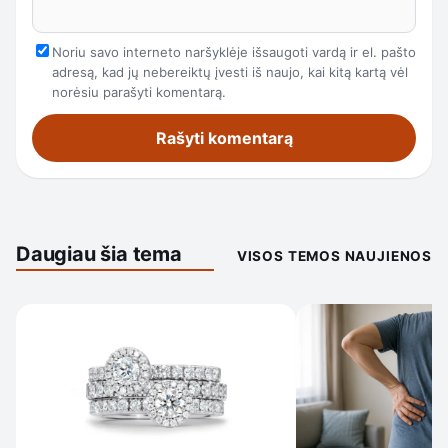
Noriu savo interneto naršyklėje išsaugoti vardą ir el. pašto
adresą, kad jų nebereiktų įvesti iš naujo, kai kitą kartą vėl
norėsiu parašyti komentarą.
Daugiau šia tema
VISOS TEMOS NAUJIENOS