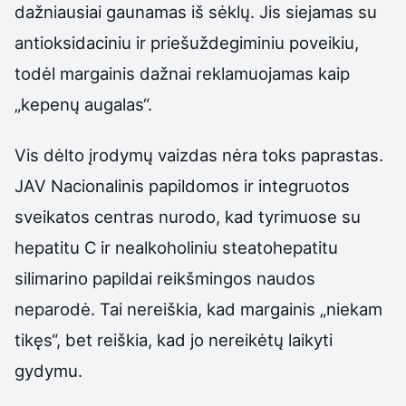
dažniausiai gaunamas iš sėklų. Jis siejamas su
antioksidaciniu ir priešuždegiminiu poveikiu,
todėl margainis dažnai reklamuojamas kaip
„kepenų augalas“.
Vis dėlto įrodymų vaizdas nėra toks paprastas.
JAV Nacionalinis papildomos ir integruotos
sveikatos centras nurodo, kad tyrimuose su
hepatitu C ir nealkoholiniu steatohepatitu
silimarino papildai reikšmingos naudos
neparodė. Tai nereiškia, kad margainis „niekam
tikęs“, bet reiškia, kad jo nereikėtų laikyti
gydymu.