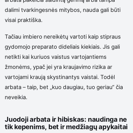
dalimi tvarkingesnės mitybos, nauda gali būti
visai praktiška.
Tačiau imbiero nereikėtų vartoti kaip stipraus
gydomojo preparato dideliais kiekiais. Jis gali
netikti kai kuriuos vaistus vartojantiems
žmonėms, ypač jei yra kraujavimo rizika ar
vartojami kraują skystinantys vaistai. Todėl
arbata – taip, bet „kuo daugiau, tuo geriau“ čia
neveikia.
Juodoji arbata ir hibiskas: naudinga ne
tik kepenims, bet ir medžiagų apykaitai