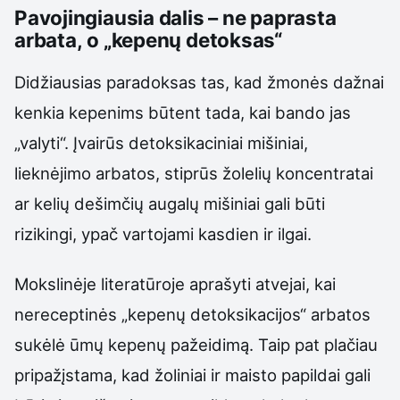
Pavojingiausia dalis – ne paprasta
arbata, o „kepenų detoksas“
Didžiausias paradoksas tas, kad žmonės dažnai
kenkia kepenims būtent tada, kai bando jas
„valyti“. Įvairūs detoksikaciniai mišiniai,
lieknėjimo arbatos, stiprūs žolelių koncentratai
ar kelių dešimčių augalų mišiniai gali būti
rizikingi, ypač vartojami kasdien ir ilgai.
Mokslinėje literatūroje aprašyti atvejai, kai
nereceptinės „kepenų detoksikacijos“ arbatos
sukėlė ūmų kepenų pažeidimą. Taip pat plačiau
pripažįstama, kad žoliniai ir maisto papildai gali