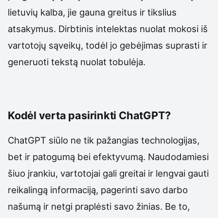
lietuvių kalba, jie gauna greitus ir tikslius
atsakymus. Dirbtinis intelektas nuolat mokosi iš
vartotojų sąveikų, todėl jo gebėjimas suprasti ir
generuoti tekstą nuolat tobulėja.
Kodėl verta pasirinkti ChatGPT?
ChatGPT siūlo ne tik pažangias technologijas,
bet ir patogumą bei efektyvumą. Naudodamiesi
šiuo įrankiu, vartotojai gali greitai ir lengvai gauti
reikalingą informaciją, pagerinti savo darbo
našumą ir netgi praplėsti savo žinias. Be to,