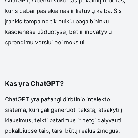
ChatGPT, OpenAI sukurtas pokalbių robotas,
kuris dabar pasiekiamas ir lietuvių kalba. Šis
įrankis tampa ne tik puikiu pagalbininku
kasdienėse užduotyse, bet ir inovatyviu
sprendimu verslui bei mokslui.
Kas yra ChatGPT?
ChatGPT yra pažangi dirbtinio intelekto
sistema, kuri gali generuoti tekstą, atsakyti į
klausimus, teikti patarimus ir netgi dalyvauti
pokalbiuose taip, tarsi būtų realus žmogus.