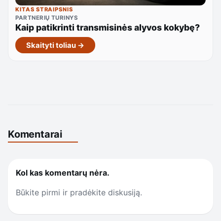
KITAS STRAIPSNIS
PARTNERIŲ TURINYS
Kaip patikrinti transmisinės alyvos kokybę?
Skaityti toliau →
Komentarai
Kol kas komentarų nėra.
Būkite pirmi ir pradėkite diskusiją.