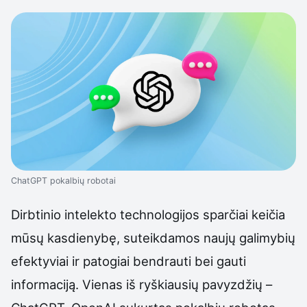
ChatGPT pokalbių robotai
Dirbtinio intelekto technologijos sparčiai keičia
mūsų kasdienybę, suteikdamos naujų galimybių
efektyviai ir patogiai bendrauti bei gauti
informaciją. Vienas iš ryškiausių pavyzdžių –