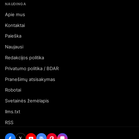
NAUDINGA
Apie mus
Kontaktai
Paieška
Naujausi
Redakcijos politika
Privatumo politika / BDAR
Pranešimų atsisakymas
Robotai
Svetainės žemėlapis
llms.txt
RSS