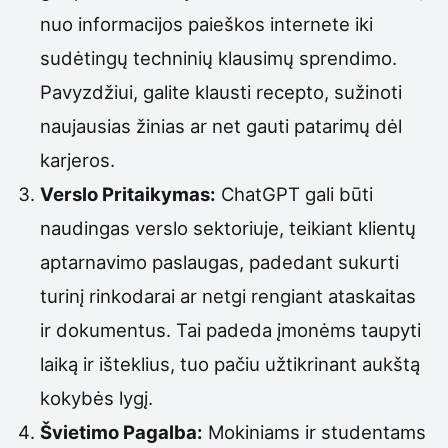
nuo informacijos paieškos internete iki
sudėtingų techninių klausimų sprendimo.
Pavyzdžiui, galite klausti recepto, sužinoti
naujausias žinias ar net gauti patarimų dėl
karjeros.
Verslo Pritaikymas:
ChatGPT gali būti
naudingas verslo sektoriuje, teikiant klientų
aptarnavimo paslaugas, padedant sukurti
turinį rinkodarai ar netgi rengiant ataskaitas
ir dokumentus. Tai padeda įmonėms taupyti
laiką ir išteklius, tuo pačiu užtikrinant aukštą
kokybės lygį.
Švietimo Pagalba:
Mokiniams ir studentams