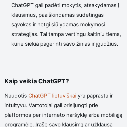
ChatGPT gali padėti mokytis, atsakydamas į
klausimus, paaiškindamas sudėtingas
sąvokas ir netgi siūlydamas mokymosi
strategijas. Tai tampa vertingu šaltiniu tiems,
kurie siekia pagerinti savo žinias ir įgūdžius.
Kaip veikia ChatGPT?
Naudotis
ChatGPT lietuviškai
yra paprasta ir
intuityvu. Vartotojai gali prisijungti prie
platformos per interneto naršyklę arba mobiliąją
programėlę. Įrašę savo klausimą ar užklausą