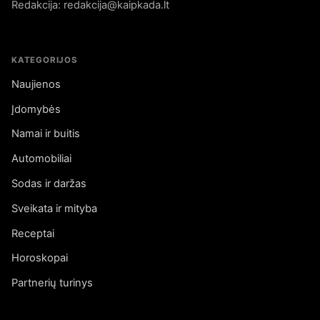
Redakcija: redakcija@kaipkada.lt
KATEGORIJOS
Naujienos
Įdomybės
Namai ir buitis
Automobiliai
Sodas ir daržas
Sveikata ir mityba
Receptai
Horoskopai
Partnerių turinys