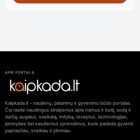
APIE PORTALĄ
Kaipkada.lt – naujienų, patarimų ir gyvenimo būdo portalas.
Čia rasite naudingus straipsnius apie namus ir buitį, sodą ir
daržą, augalus, sveikatą, mitybą, receptus, technologijas,
įdomybes bei kasdienius sprendimus, kurie padeda gyventi
paprasčiau, sveikiau ir įdomiau.