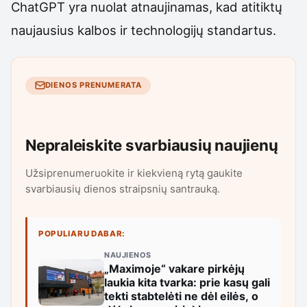
ChatGPT yra nuolat atnaujinamas, kad atitiktų
naujausius kalbos ir technologijų standartus.
DIENOS PRENUMERATA
Nepraleiskite svarbiausių naujienų
Užsiprenumeruokite ir kiekvieną rytą gaukite
svarbiausių dienos straipsnių santrauką.
POPULIARU DABAR:
NAUJIENOS
„Maximoje“ vakare pirkėjų
laukia kita tvarka: prie kasų gali
tekti stabtelėti ne dėl eilės, o