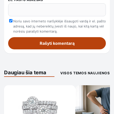
Noriu savo interneto naršyklėje išsaugoti vardą ir el. pašto
adresą, kad jų nebereiktų įvesti iš naujo, kai kitą kartą vėl
norėsiu parašyti komentarą.
Daugiau šia tema
VISOS TEMOS NAUJIENOS