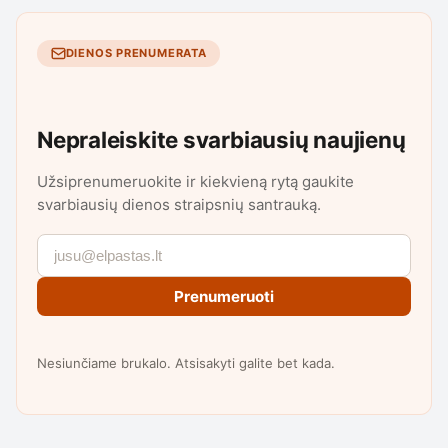
DIENOS PRENUMERATA
Nepraleiskite svarbiausių naujienų
Užsiprenumeruokite ir kiekvieną rytą gaukite
svarbiausių dienos straipsnių santrauką.
Prenumeruoti
Nesiunčiame brukalo. Atsisakyti galite bet kada.