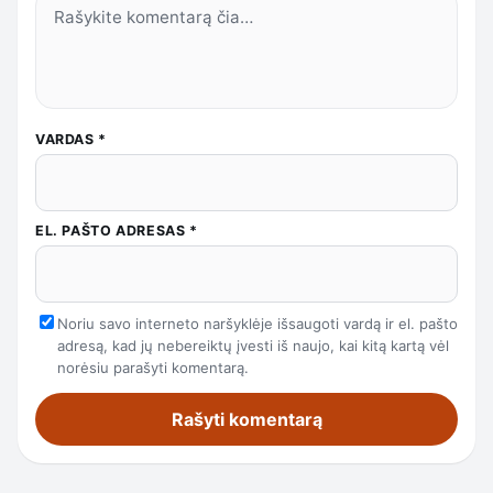
VARDAS
*
EL. PAŠTO ADRESAS
*
Noriu savo interneto naršyklėje išsaugoti vardą ir el. pašto
adresą, kad jų nebereiktų įvesti iš naujo, kai kitą kartą vėl
norėsiu parašyti komentarą.