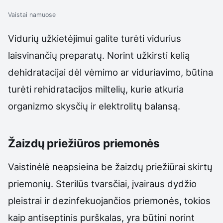
Vaistai namuose
Vidurių užkietėjimui galite turėti vidurius
laisvinančių preparatų. Norint užkirsti kelią
dehidratacijai dėl vėmimo ar viduriavimo, būtina
turėti rehidratacijos miltelių, kurie atkuria
organizmo skysčių ir elektrolitų balansą.
Žaizdų priežiūros priemonės
Vaistinėlė neapsieina be žaizdų priežiūrai skirtų
priemonių. Sterilūs tvarsčiai, įvairaus dydžio
pleistrai ir dezinfekuojančios priemonės, tokios
kaip antiseptinis purškalas, yra būtini norint