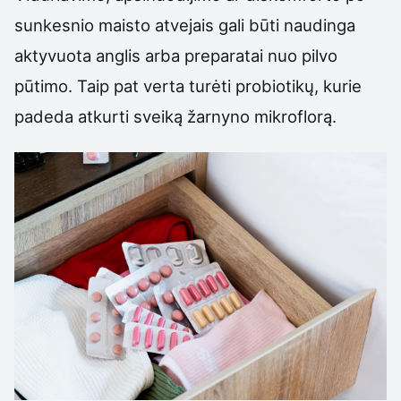
sunkesnio maisto atvejais gali būti naudinga
aktyvuota anglis arba preparatai nuo pilvo
pūtimo. Taip pat verta turėti probiotikų, kurie
padeda atkurti sveiką žarnyno mikroflorą.