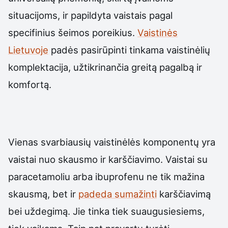
situacijoms, ir papildyta vaistais pagal
specifinius šeimos poreikius.
Vaistinės
Lietuvoje
padės pasirūpinti tinkama vaistinėlių
komplektacija, užtikrinančia greitą pagalbą ir
komfortą.
Vienas svarbiausių vaistinėlės komponentų yra
vaistai nuo skausmo ir karščiavimo. Vaistai su
paracetamoliu arba ibuprofenu ne tik mažina
skausmą, bet ir
padeda sumažinti
karščiavimą
bei uždegimą. Jie tinka tiek suaugusiesiems,