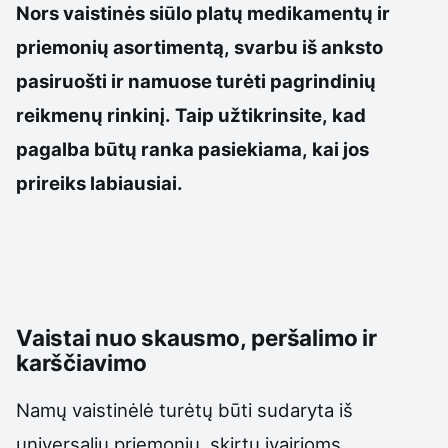
Nors vaistinės siūlo platų medikamentų ir
priemonių asortimentą, svarbu iš anksto
pasiruošti ir namuose turėti pagrindinių
reikmenų rinkinį. Taip užtikrinsite, kad
pagalba būtų ranka pasiekiama, kai jos
prireiks labiausiai.
Vaistai nuo skausmo, peršalimo ir
karščiavimo
Namų vaistinėlė turėtų būti sudaryta iš
universalių priemonių, skirtų įvairioms