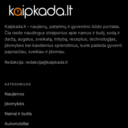
Kaipkada.lt – naujienų, patarimų ir gyvenimo būdo portalas.
Čia rasite naudingus straipsnius apie namus ir buitį, sodą ir
daržą, augalus, sveikatą, mitybą, receptus, technologijas,
įdomybes bei kasdienius sprendimus, kurie padeda gyventi
paprasčiau, sveikiau ir įdomiau.
Redakcija: redakcija@kaipkada.lt
KATEGORIJOS
Naujienos
Įdomybės
Namai ir buitis
Automobiliai