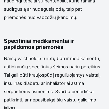
naudingi tepalai su pantenoliu, kurie ramina
sudirgusią ar nudegusią odą, taip pat
priemonės nuo vabzdžių įkandimų.
Specifiniai medikamentai ir
papildomos priemonės
Namų vaistinėlėje turėtų būti ir medikamentų,
atitinkančių specifinius šeimos narių poreikius.
Tai gali būti kraujospūdį reguliuojantys vaistai,
insulinas diabetu ar inhaliatoriai astma
sergantiems asmenims. Svarbu periodiškai
patikrinti, ar nepasibaigė šių vaistų galiojimo
laikas.