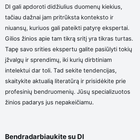
DI gali apdoroti didžiulius duomenų kiekius,
tačiau dažnai jam pritrūksta konteksto ir
niuansų, kuriuos gali pateikti patyrę ekspertai.
Gilios žinios apie tam tikrą sritį yra tikras turtas.
Tapę savo srities ekspertu galite pasiūlyti tokių
įžvalgų ir sprendimų, iki kurių dirbtiniam
intelektui dar toli. Tad sekite tendencijas,
skaitykite aktualią literatūrą ir prisidėkite prie
profesinių bendruomenių. Jūsų specializuotos
žinios padarys jus nepakeičiamu.
Bendradarbiaukite su DI