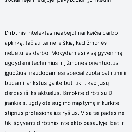
Dirbtinis intelektas neabejotinai keičia darbo
aplinką, tačiau tai nereiškia, kad žmonės
nebeturės darbo. Mokydamiesi visą gyvenimą,
ugdydami techninius ir į žmones orientuotus
įgūdžius, naudodamiesi specializuota patirtimi ir
būdami lankstūs galite būti tikri, kad jūsų
darbas išliks aktualus. Išmokite dirbti su DI
įrankiais, ugdykite augimo mąstymą ir kurkite
stiprius profesionalius ryšius. Visa tai padės ne
tik išgyventi dirbtinio intelekto pasaulyje, bet ir