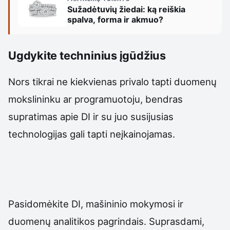
Sužadėtuvių žiedai: ką reiškia
spalva, forma ir akmuo?
Ugdykite techninius įgūdžius
Nors tikrai ne kiekvienas privalo tapti duomenų
mokslininku ar programuotoju, bendras
supratimas apie DI ir su juo susijusias
technologijas gali tapti neįkainojamas.
Pasidomėkite DI, mašininio mokymosi ir
duomenų analitikos pagrindais. Suprasdami,