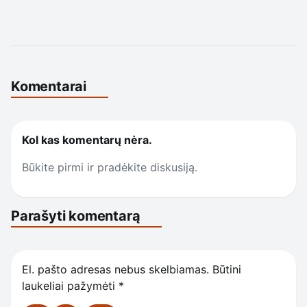
Komentarai
Kol kas komentarų nėra.
Būkite pirmi ir pradėkite diskusiją.
Parašyti komentarą
El. pašto adresas nebus skelbiamas.
Būtini
laukeliai pažymėti
*