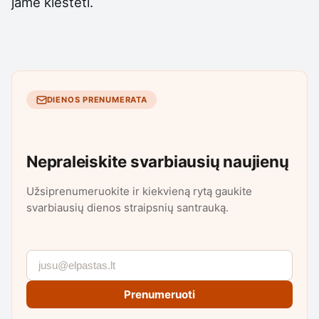
jame klestėti.
DIENOS PRENUMERATA
Nepraleiskite svarbiausių naujienų
Užsiprenumeruokite ir kiekvieną rytą gaukite
svarbiausių dienos straipsnių santrauką.
Prenumeruoti