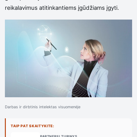
reikalavimus atitinkantiems įgūdžiams įgyti.
Darbas ir dirbtinis intelektas visuomenėje
TAIP PAT SKAITYKITE:
PARTNERIŲ TURINYS