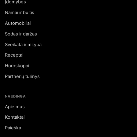
Įdomybės
Namai ir buitis
Automobiliai
Sodas ir daržas
Sveikata ir mityba
Receptai
Horoskopai
Partnerių turinys
NAUDINGA
Apie mus
Kontaktai
Paieška