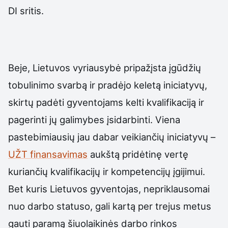
DI sritis.
Beje, Lietuvos vyriausybė pripažįsta įgūdžių
tobulinimo svarbą ir pradėjo keletą iniciatyvų,
skirtų padėti gyventojams kelti kvalifikaciją ir
pagerinti jų galimybes įsidarbinti. Viena
pastebimiausių jau dabar veikiančių iniciatyvų –
UŽT finansavimas
aukštą pridėtinę vertę
kuriančių kvalifikacijų ir kompetencijų įgijimui.
Bet kuris Lietuvos gyventojas, nepriklausomai
nuo darbo statuso, gali kartą per trejus metus
gauti paramą šiuolaikinės darbo rinkos