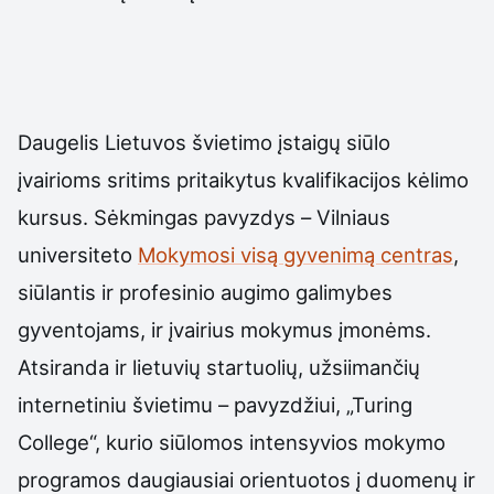
Daugelis Lietuvos švietimo įstaigų siūlo
įvairioms sritims pritaikytus kvalifikacijos kėlimo
kursus. Sėkmingas pavyzdys – Vilniaus
universiteto
Mokymosi visą gyvenimą centras
,
siūlantis ir profesinio augimo galimybes
gyventojams, ir įvairius mokymus įmonėms.
Atsiranda ir lietuvių startuolių, užsiimančių
internetiniu švietimu – pavyzdžiui, „Turing
College“, kurio siūlomos intensyvios mokymo
programos daugiausiai orientuotos į duomenų ir