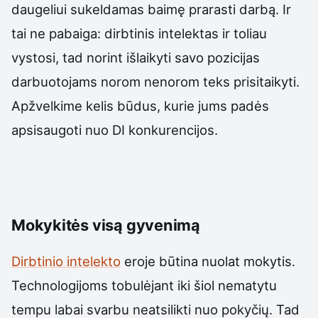
daugeliui sukeldamas baimę prarasti darbą. Ir
tai ne pabaiga: dirbtinis intelektas ir toliau
vystosi, tad norint išlaikyti savo pozicijas
darbuotojams norom nenorom teks prisitaikyti.
Apžvelkime kelis būdus, kurie jums padės
apsisaugoti nuo DI konkurencijos.
Mokykitės visą gyvenimą
Dirbtinio intelekto
eroje būtina nuolat mokytis.
Technologijoms tobulėjant iki šiol nematytu
tempu labai svarbu neatsilikti nuo pokyčių. Tad