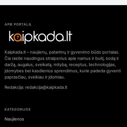
APIE PORTALĄ
Kaipkada.lt – naujienų, patarimų ir gyvenimo būdo portalas.
Čia rasite naudingus straipsnius apie namus ir buitį, sodą ir
daržą, augalus, sveikatą, mitybą, receptus, technologijas,
įdomybes bei kasdienius sprendimus, kurie padeda gyventi
paprasčiau, sveikiau ir įdomiau.
Redakcija: redakcija@kaipkada.lt
KATEGORIJOS
Naujienos