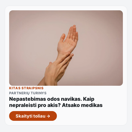
KITAS STRAIPSNIS
PARTNERIŲ TURINYS
Nepastebimas odos navikas. Kaip
nepraleisti pro akis? Atsako medikas
Skaityti toliau →