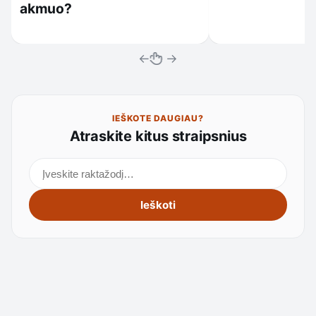
akmuo?
←
→
IEŠKOTE DAUGIAU?
Atraskite kitus straipsnius
Ieškoti straipsnių
Ieškoti