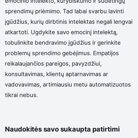
emocinio intelekto, kūrybiškumo ir sudėtingų
sprendimų priėmimo. Tad labai svarbu lavinti
įgūdžius, kurių dirbtinis intelektas negali lengvai
atkartoti. Ugdykite savo emocinį intelektą,
tobulinkite bendravimo įgūdžius ir gerinkite
problemų sprendimo gebėjimus. Empatijos
reikalaujančios pareigos, pavyzdžiui,
konsultavimas, klientų aptarnavimas ar
vadovavimas, artimiausiu metu automatizuotos
tikrai nebus.
Naudokitės savo sukaupta patirtimi