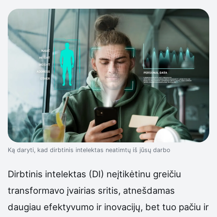
Ką daryti, kad dirbtinis intelektas neatimtų iš jūsų darbo
Dirbtinis intelektas (DI) neįtikėtinu greičiu
transformavo įvairias sritis, atnešdamas
daugiau efektyvumo ir inovacijų, bet tuo pačiu ir