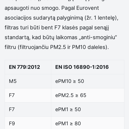
apsaugoti nuo smogo. Pagal Eurovent
asociacijos sudarytą palyginimą (žr. 1 lentelę),
filtras turi būti bent F7 klasės pagal senąjį
standartą, kad būtų laikomas „anti-smoginiu“
filtru (filtruojančiu PM2.5 ir PM10 daleles).
EN 779:2012
EN ISO 16890-1:2016
M5
ePM10 ≥ 50
F7
ePM2.5 ≥ 65
F7
ePM1 ≥ 50
F9
ePM1 ≥ 80