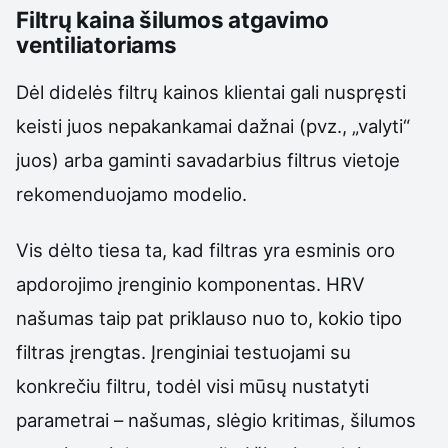
Filtrų kaina šilumos atgavimo
ventiliatoriams
Dėl didelės filtrų kainos klientai gali nuspręsti
keisti juos nepakankamai dažnai (pvz., „valyti“
juos) arba gaminti savadarbius filtrus vietoje
rekomenduojamo modelio.
Vis dėlto tiesa ta, kad filtras yra esminis oro
apdorojimo įrenginio komponentas. HRV
našumas taip pat priklauso nuo to, kokio tipo
filtras įrengtas. Įrenginiai testuojami su
konkrečiu filtru, todėl visi mūsų nustatyti
parametrai – našumas, slėgio kritimas, šilumos