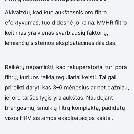
Akivaizdu, kad kuo aukštesnis oro filtro
efektyvumas, tuo didesnė jo kaina. MVHR filtro
keitimas yra vienas svarbiausių faktorių,
lemiančių sistemos eksploatacines išlaidas.
Reikėtų nepamiršti, kad rekuperatoriai turi porą
filtrų, kuriuos reikia reguliariai keisti. Tai gali
prireikti daryti kas 3–6 mėnesius ar net dažniau,
jei oro taršos lygis yra aukštas. Naudojant
brangesnių, smulkių filtrų komplektą, padidėtų
visos HRV sistemos eksploatacijos kaštai.