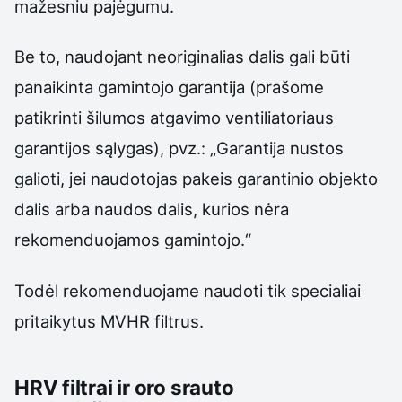
mažesniu pajėgumu.
Be to, naudojant neoriginalias dalis gali būti
panaikinta gamintojo garantija (prašome
patikrinti šilumos atgavimo ventiliatoriaus
garantijos sąlygas), pvz.: „Garantija nustos
galioti, jei naudotojas pakeis garantinio objekto
dalis arba naudos dalis, kurios nėra
rekomenduojamos gamintojo.“
Todėl rekomenduojame naudoti tik specialiai
pritaikytus MVHR filtrus.
HRV filtrai ir oro srauto