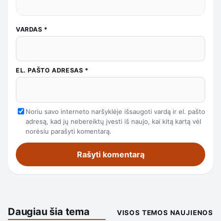
VARDAS
*
EL. PAŠTO ADRESAS
*
Noriu savo interneto naršyklėje išsaugoti vardą ir el. pašto
adresą, kad jų nebereiktų įvesti iš naujo, kai kitą kartą vėl
norėsiu parašyti komentarą.
Daugiau šia tema
VISOS TEMOS NAUJIENOS