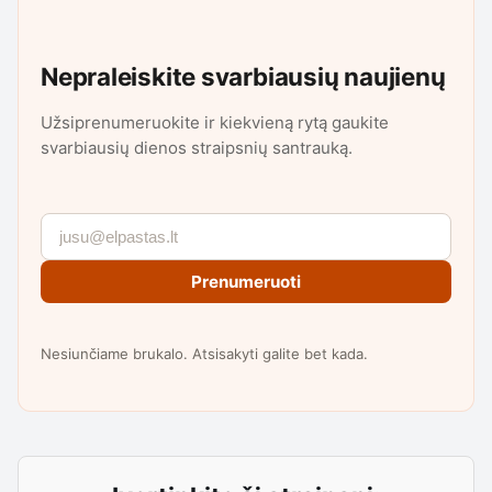
Nepraleiskite svarbiausių naujienų
Užsiprenumeruokite ir kiekvieną rytą gaukite
svarbiausių dienos straipsnių santrauką.
Prenumeruoti
Nesiunčiame brukalo. Atsisakyti galite bet kada.