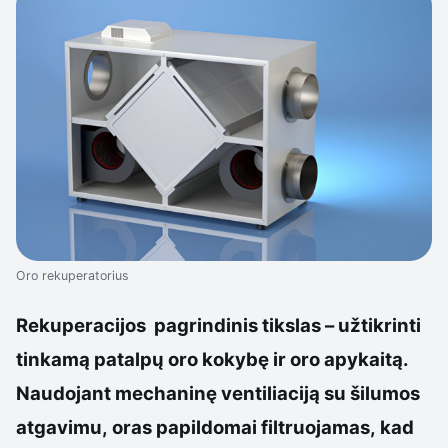
Oro rekuperatorius
Rekuperacijos pagrindinis tikslas – užtikrinti
tinkamą patalpų oro kokybę ir oro apykaitą.
Naudojant mechaninę ventiliaciją su šilumos
atgavimu, oras papildomai filtruojamas, kad