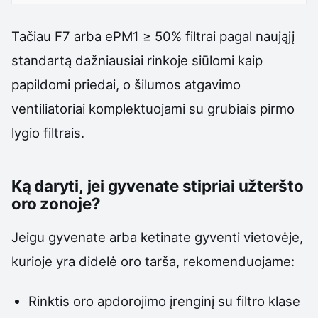
Tačiau F7 arba ePM1 ≥ 50% filtrai pagal naująjį
standartą dažniausiai rinkoje siūlomi kaip
papildomi priedai, o šilumos atgavimo
ventiliatoriai komplektuojami su grubiais pirmo
lygio filtrais.
Ką daryti, jei gyvenate stipriai užteršto
oro zonoje?
Jeigu gyvenate arba ketinate gyventi vietovėje,
kurioje yra didelė oro tarša, rekomenduojame:
Rinktis oro apdorojimo įrenginį su filtro klase