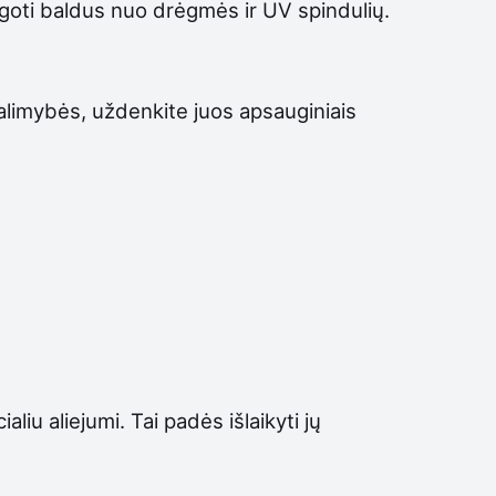
goti baldus nuo drėgmės ir UV spindulių.
galimybės, uždenkite juos apsauginiais
liu aliejumi. Tai padės išlaikyti jų