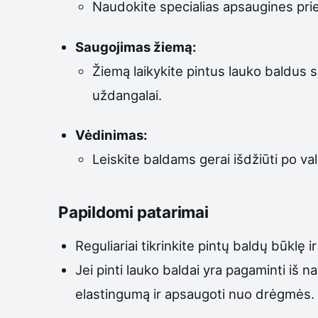
Naudokite specialias apsaugines pri
Saugojimas žiemą:
Žiemą laikykite pintus lauko baldus s
uždangalai.
Vėdinimas:
Leiskite baldams gerai išdžiūti po va
Papildomi patarimai
Reguliariai tikrinkite pintų baldų būklę
Jei pinti lauko baldai yra pagaminti iš n
elastingumą ir apsaugoti nuo drėgmės.