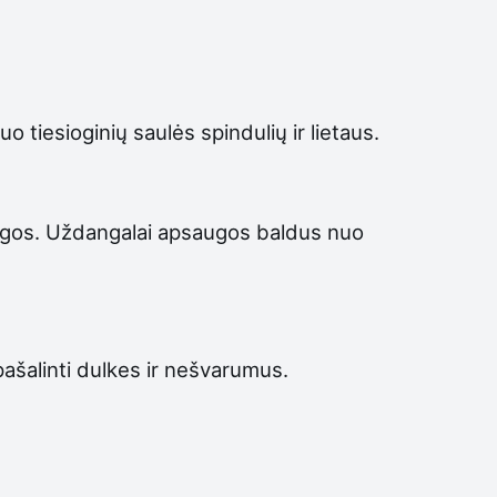
 tiesioginių saulės spindulių ir lietaus.
iagos. Uždangalai apsaugos baldus nuo
pašalinti dulkes ir nešvarumus.