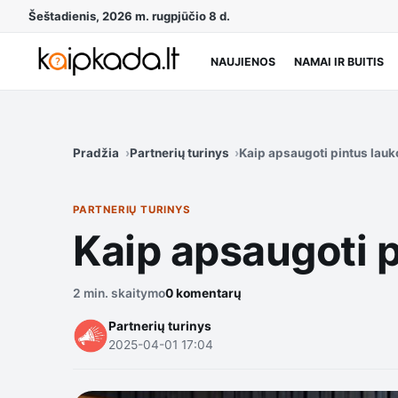
Šeštadienis, 2026 m. rugpjūčio 8 d.
NAUJIENOS
NAMAI IR BUITIS
Pradžia
Partnerių turinys
Kaip apsaugoti pintus lauk
PARTNERIŲ TURINYS
Kaip apsaugoti p
2 min. skaitymo
0 komentarų
Partnerių turinys
2025-04-01 17:04