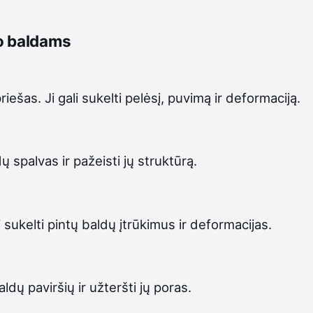
ko baldams
ešas. Ji gali sukelti pelėsį, puvimą ir deformaciją.
dų spalvas ir pažeisti jų struktūrą.
sukelti pintų baldų įtrūkimus ir deformacijas.
aldų paviršių ir užteršti jų poras.