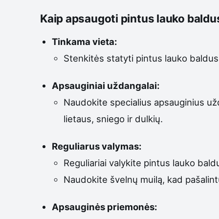
Kaip apsaugoti pintus lauko baldu
Tinkama vieta:
Stenkitės statyti pintus lauko baldus
Apsauginiai uždangalai:
Naudokite specialius apsauginius u
lietaus, sniego ir dulkių.
Reguliarus valymas:
Reguliariai valykite pintus lauko ba
Naudokite švelnų muilą, kad pašali
Apsauginės priemonės: