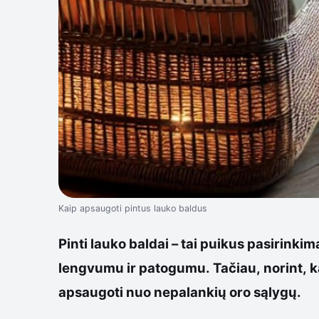
Kaip apsaugoti pintus lauko baldus
Pinti lauko baldai – tai puikus pasirinkim
lengvumu ir patogumu. Tačiau, norint, 
apsaugoti nuo nepalankių oro sąlygų.