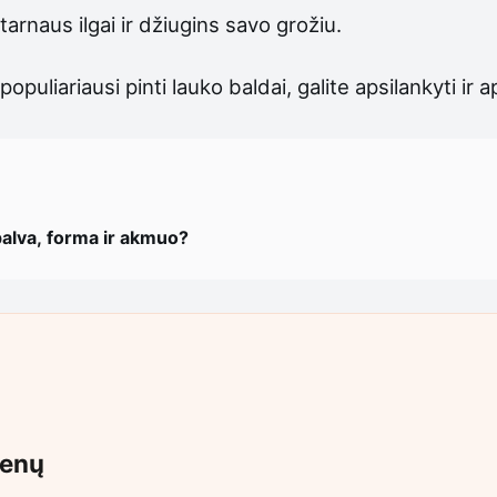
tarnaus ilgai ir džiugins savo grožiu.
opuliariausi pinti lauko baldai, galite apsilankyti ir 
palva, forma ir akmuo?
ienų