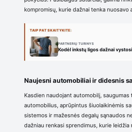
kompromisų, kurie dažnai tenka nuosavo 
TAIP PAT SKAITYKITE:
PARTNERIŲ TURINYS
Kodėl inkstų ligos dažnai vysto
Naujesni automobiliai ir didesnis
Kasdien naudojant automobilį, saugumas ta
automobilius, aprūpintus šiuolaikinėmis s
sistemos ir mažesnės degalų sąnaudos ne t
dažniau renkasi sprendimus, kurie leidžia