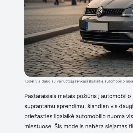
Kodėl vis daugiau vairuotojų renkasi ilgalaikę automobilio n
Pastaraisiais metais požiūris į automobili
suprantamu sprendimu, šiandien vis daugia
priežasties ilgalaikė automobilio nuoma v
miestuose. Šis modelis nebėra siejamas tik