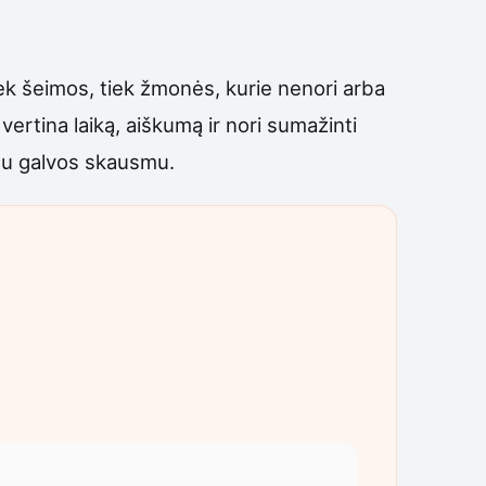
 tiek šeimos, tiek žmonės, kurie nenori arba
vertina laiką, aiškumą ir nori sumažinti
mu galvos skausmu.