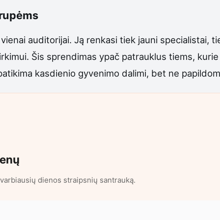
grupėms
vienai auditorijai. Ją renkasi tiek jauni specialistai,
pirkimui. Šis sprendimas ypač patrauklus tiems, kurie 
patikima kasdienio gyvenimo dalimi, bet ne papildo
ienų
varbiausių dienos straipsnių santrauką.