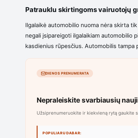
Patrauklu skirtingoms vairuotojų 
Ilgalaikė automobilio nuoma nėra skirta tik 
negali įsipareigoti ilgalaikiam automobilio 
kasdienius rūpesčius. Automobilis tampa 
DIENOS PRENUMERATA
Nepraleiskite svarbiausių nauj
Užsiprenumeruokite ir kiekvieną rytą gaukite s
POPULIARU DABAR: