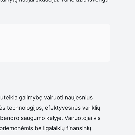
teikia galimybę vairuoti naujesnius
s technologijos, efektyvesnės variklių
 bendro saugumo kelyje. Vairuotojai vis
riemonėmis be ilgalaikių finansinių