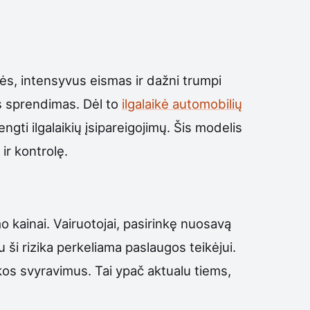
ės, intensyvus eismas ir dažni trumpi
as sprendimas. Dėl to
ilgalaikė automobilių
ngti ilgalaikių įsipareigojimų. Šis modelis
ir kontrolę.
o kainai. Vairuotojai, pasirinkę nuosavą
u ši rizika perkeliama paslaugos teikėjui.
kos svyravimus. Tai ypač aktualu tiems,