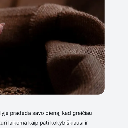
ulyje pradeda savo dieną, kad greičiau
kuri laikoma kaip pati kokybiškiausi ir