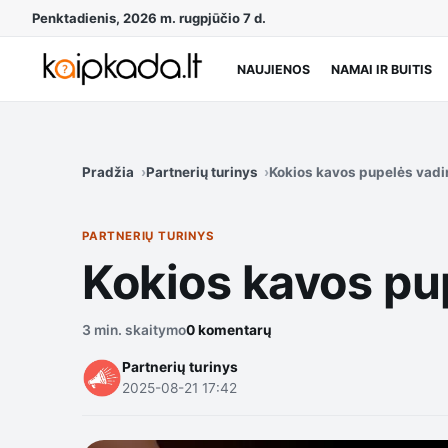
Penktadienis, 2026 m. rugpjūčio 7 d.
NAUJIENOS
NAMAI IR BUITIS
Pradžia
Partnerių turinys
Kokios kavos pupelės vadi
PARTNERIŲ TURINYS
Kokios kavos pu
3 min. skaitymo
0 komentarų
Partnerių turinys
2025-08-21 17:42