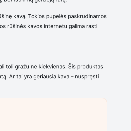
ą rūšinę kavą. Tokios pupelės paskrudinamos
os rūšinės kavos internetu galima rasti
li toli gražu ne kiekvienas. Šis produktas
ą. Ar tai yra geriausia kava – nuspręsti