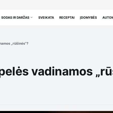
SODAS IR DARŽAS
SVEIKATA
RECEPTAI
ĮDOMYBĖS
AUTOM
namos „rūšinės“?
pelės vadinamos „rū