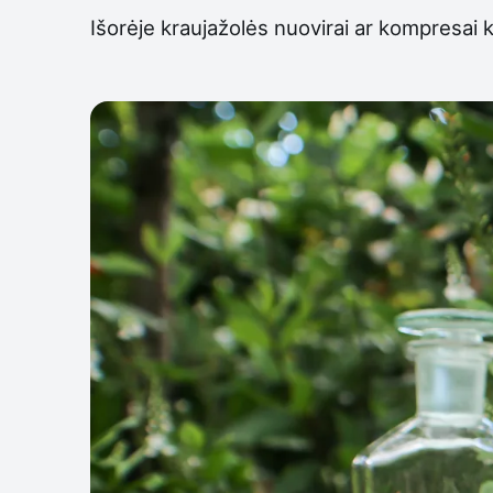
Išorėje kraujažolės nuovirai ar kompresai