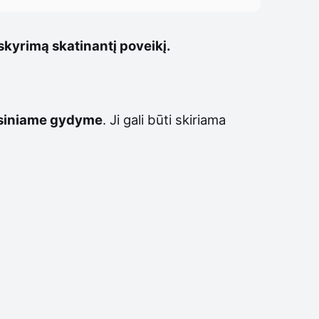
skyrimą skatinantį poveikį.
siniame gydyme
. Ji gali būti skiriama