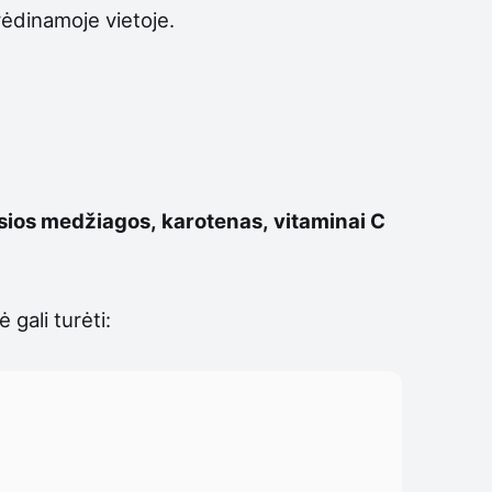
vėdinamoje vietoje.
čiosios medžiagos, karotenas, vitaminai C
gali turėti: