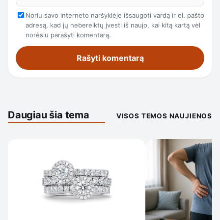
Noriu savo interneto naršyklėje išsaugoti vardą ir el. pašto
adresą, kad jų nebereiktų įvesti iš naujo, kai kitą kartą vėl
norėsiu parašyti komentarą.
Daugiau šia tema
VISOS TEMOS NAUJIENOS