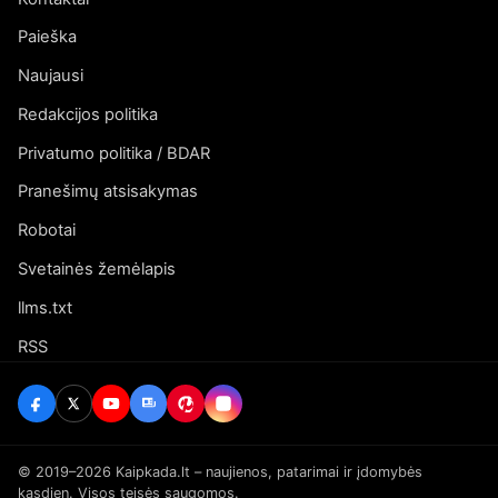
Paieška
Naujausi
Redakcijos politika
Privatumo politika / BDAR
Pranešimų atsisakymas
Robotai
Svetainės žemėlapis
llms.txt
RSS
© 2019–2026 Kaipkada.lt – naujienos, patarimai ir įdomybės
kasdien. Visos teisės saugomos.