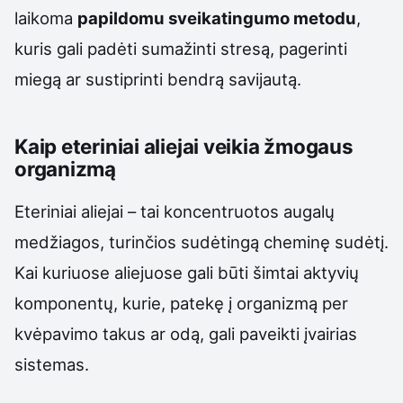
laikoma
papildomu sveikatingumo metodu
,
kuris gali padėti sumažinti stresą, pagerinti
miegą ar sustiprinti bendrą savijautą.
Kaip eteriniai aliejai veikia žmogaus
organizmą
Eteriniai aliejai – tai koncentruotos augalų
medžiagos, turinčios sudėtingą cheminę sudėtį.
Kai kuriuose aliejuose gali būti šimtai aktyvių
komponentų, kurie, patekę į organizmą per
kvėpavimo takus ar odą, gali paveikti įvairias
sistemas.