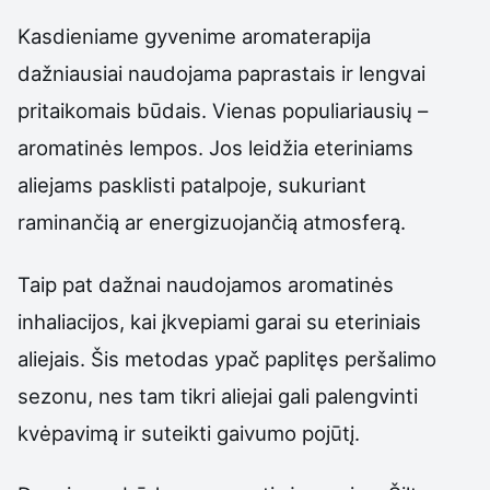
Kasdieniame gyvenime aromaterapija
dažniausiai naudojama paprastais ir lengvai
pritaikomais būdais. Vienas populiariausių –
aromatinės lempos. Jos leidžia eteriniams
aliejams pasklisti patalpoje, sukuriant
raminančią ar energizuojančią atmosferą.
Taip pat dažnai naudojamos aromatinės
inhaliacijos, kai įkvepiami garai su eteriniais
aliejais. Šis metodas ypač paplitęs peršalimo
sezonu, nes tam tikri aliejai gali palengvinti
kvėpavimą ir suteikti gaivumo pojūtį.