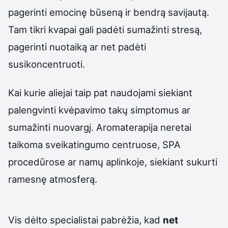
pagerinti emocinę būseną ir bendrą savijautą.
Tam tikri kvapai gali padėti sumažinti stresą,
pagerinti nuotaiką ar net padėti
susikoncentruoti.
Kai kurie aliejai taip pat naudojami siekiant
palengvinti kvėpavimo takų simptomus ar
sumažinti nuovargį. Aromaterapija neretai
taikoma sveikatingumo centruose, SPA
procedūrose ar namų aplinkoje, siekiant sukurti
ramesnę atmosferą.
Vis dėlto specialistai pabrėžia, kad
net