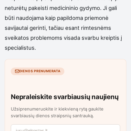
neturėtų pakeisti medicininio gydymo. Ji gali
būti naudojama kaip papildoma priemonė
savijautai gerinti, tačiau esant rimtesnėms
sveikatos problemoms visada svarbu kreiptis į
specialistus.
DIENOS PRENUMERATA
Nepraleiskite svarbiausių naujienų
Užsiprenumeruokite ir kiekvieną rytą gaukite
svarbiausių dienos straipsnių santrauką.