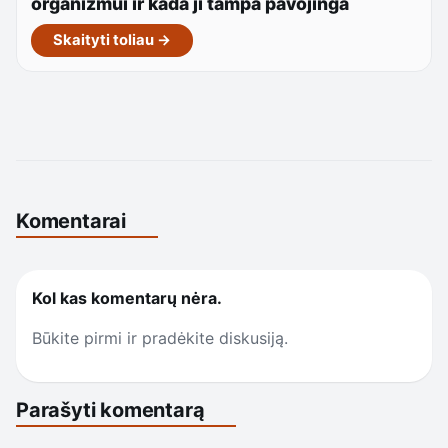
organizmui ir kada ji tampa pavojinga
Skaityti toliau →
Komentarai
Kol kas komentarų nėra.
Būkite pirmi ir pradėkite diskusiją.
Parašyti komentarą