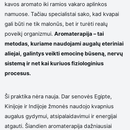
kavos aromato iki ramios vakaro aplinkos
namuose. Tačiau specialistai sako, kad kvapai
gali būti ne tik malonūs, bet ir turėti realų
poveikį organizmui.
Aromaterapija – tai
metodas, kuriame naudojami augalų eteriniai
aliejai, galintys veikti emocinę būseną, nervų
sistemą ir net kai kuriuos fiziologinius
procesus.
Ši praktika nėra nauja. Dar senovės Egipte,
Kinijoje ir Indijoje žmonės naudojo kvapnius
augalus gydymui, atsipalaidavimui ir energijai
atgauti. Šiandien aromaterapija dažniausiai