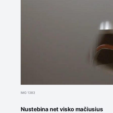
IMG 1383
Nustebina net visko mačiusius