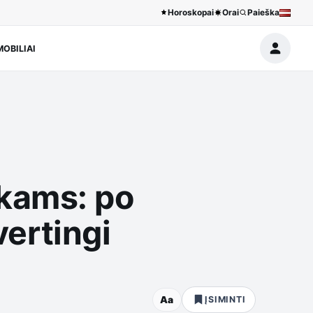
Horoskopai
Orai
Paieška
OBILIAI
kams: po
vertingi
Aa
ĮSIMINTI