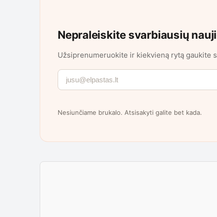
Nepraleiskite svarbiausių nauj
Užsiprenumeruokite ir kiekvieną rytą gaukite s
Nesiunčiame brukalo. Atsisakyti galite bet kada.