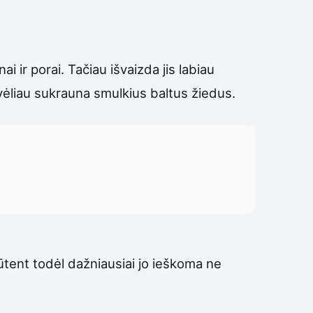
ai ir porai. Tačiau išvaizda jis labiau
 vėliau sukrauna smulkius baltus žiedus.
ūtent todėl dažniausiai jo ieškoma ne