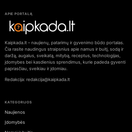
APIE PORTALĄ
Kaipkada.lt – naujienų, patarimų ir gyvenimo būdo portalas.
Čia rasite naudingus straipsnius apie namus ir buitį, sodą ir
daržą, augalus, sveikatą, mitybą, receptus, technologijas,
įdomybes bei kasdienius sprendimus, kurie padeda gyventi
paprasčiau, sveikiau ir įdomiau.
Redakcija: redakcija@kaipkada.lt
KATEGORIJOS
Naujienos
Įdomybės