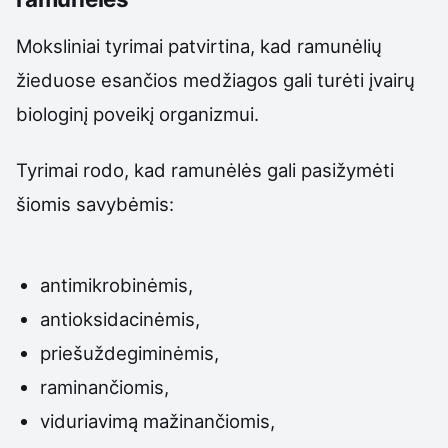
Moksliniai tyrimai patvirtina, kad ramunėlių
žieduose esančios medžiagos gali turėti įvairų
biologinį poveikį organizmui.
Tyrimai rodo, kad ramunėlės gali pasižymėti
šiomis savybėmis:
antimikrobinėmis,
antioksidacinėmis,
priešuždegiminėmis,
raminančiomis,
viduriavimą mažinančiomis,