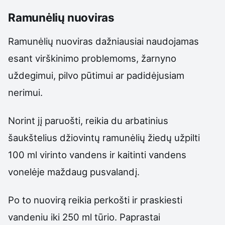
Ramunėlių nuoviras
Ramunėlių nuoviras dažniausiai naudojamas
esant virškinimo problemoms, žarnyno
uždegimui, pilvo pūtimui ar padidėjusiam
nerimui.
Norint jį paruošti, reikia du arbatinius
šaukštelius džiovintų ramunėlių žiedų užpilti
100 ml virinto vandens ir kaitinti vandens
vonelėje maždaug pusvalandį.
Po to nuovirą reikia perkošti ir praskiesti
vandeniu iki 250 ml tūrio. Paprastai