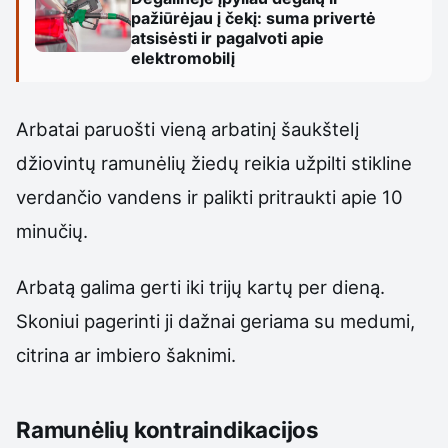
pažiūrėjau į čekį: suma privertė
atsisėsti ir pagalvoti apie
elektromobilį
Arbatai paruošti vieną arbatinį šaukštelį
džiovintų ramunėlių žiedų reikia užpilti stikline
verdančio vandens ir palikti pritraukti apie 10
minučių.
Arbatą galima gerti iki trijų kartų per dieną.
Skoniui pagerinti ji dažnai geriama su medumi,
citrina ar imbiero šaknimi.
Ramunėlių kontraindikacijos