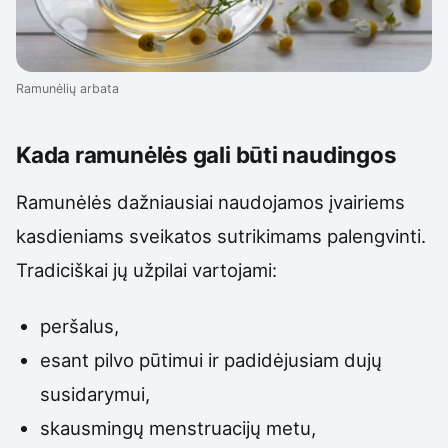
Ramunėlių arbata
Kada ramunėlės gali būti naudingos
Ramunėlės dažniausiai naudojamos įvairiems
kasdieniams sveikatos sutrikimams palengvinti.
Tradiciškai jų užpilai vartojami:
peršalus,
esant pilvo pūtimui ir padidėjusiam dujų
susidarymui,
skausmingų menstruacijų metu,