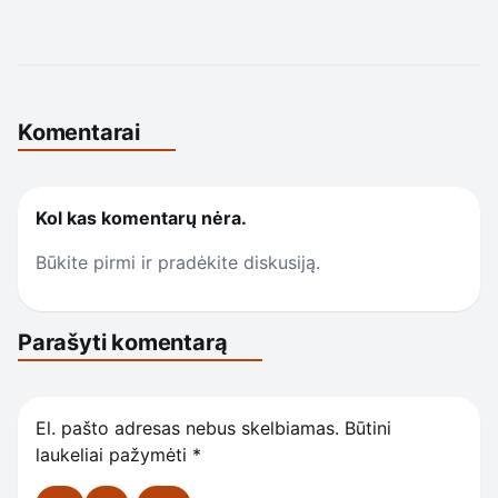
Komentarai
Kol kas komentarų nėra.
Būkite pirmi ir pradėkite diskusiją.
Parašyti komentarą
El. pašto adresas nebus skelbiamas.
Būtini
laukeliai pažymėti
*