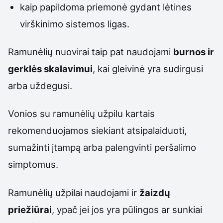
kaip papildoma priemonė gydant lėtines
virškinimo sistemos ligas.
Ramunėlių nuovirai taip pat naudojami
burnos ir
gerklės skalavimui
, kai gleivinė yra sudirgusi
arba uždegusi.
Vonios su ramunėlių užpilu kartais
rekomenduojamos siekiant atsipalaiduoti,
sumažinti įtampą arba palengvinti peršalimo
simptomus.
Ramunėlių užpilai naudojami ir
žaizdų
priežiūrai
, ypač jei jos yra pūlingos ar sunkiai