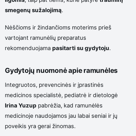
smegenų sužalojimą
.
Nėščioms ir žindančioms moterims prieš
vartojant ramunėlių preparatus
rekomenduojama
pasitarti su gydytoju
.
Gydytojų nuomonė apie ramunėles
Integruotos, prevencinės ir įprastinės
medicinos specialistė, pediatrė ir dietologė
Irina Yuzup
pabrėžia, kad ramunėlės
medicinoje naudojamos jau labai seniai ir jų
poveikis yra gerai žinomas.