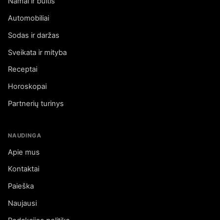
Namai ir buitis
Automobiliai
Sodas ir daržas
Sveikata ir mityba
Receptai
Horoskopai
Partnerių turinys
NAUDINGA
Apie mus
Kontaktai
Paieška
Naujausi