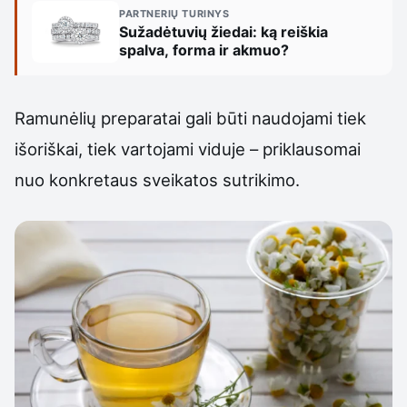
PARTNERIŲ TURINYS
Sužadėtuvių žiedai: ką reiškia
spalva, forma ir akmuo?
Ramunėlių preparatai gali būti naudojami tiek
išoriškai, tiek vartojami viduje – priklausomai
nuo konkretaus sveikatos sutrikimo.