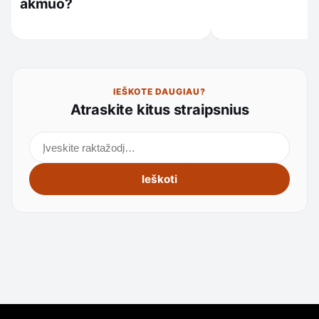
akmuo?
IEŠKOTE DAUGIAU?
Atraskite kitus straipsnius
Ieškoti straipsnių
Ieškoti