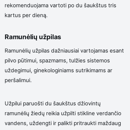
rekomenduojama vartoti po du šaukštus tris
kartus per dieną.
Ramunėlių užpilas
Ramunėlių užpilas dažniausiai vartojamas esant
pilvo pūtimui, spazmams, tulžies sistemos
uždegimui, ginekologiniams sutrikimams ar
peršalimui.
Užpilui paruošti du šaukštus džiovintų
ramunėlių žiedų reikia užpilti stikline verdančio
vandens, uždengti ir palikti pritraukti maždaug