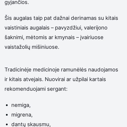
gyjančios.
Šis augalas taip pat dažnai derinamas su kitais
vaistiniais augalais – pavyzdžiui, valerijono
šaknimi, mėtomis ar kmynais – įvairiuose
vaistažolių mišiniuose.
Tradicinėje medicinoje ramunėlės naudojamos
ir kitais atvejais. Nuovirai ar užpilai kartais
rekomenduojami sergant:
nemiga,
migrena,
dantų skausmu,