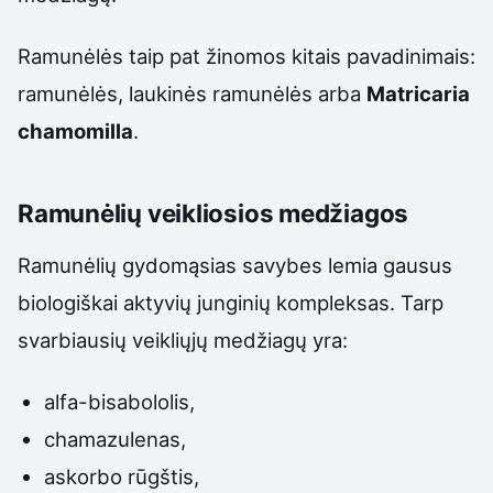
Ramunėlės taip pat žinomos kitais pavadinimais:
ramunėlės, laukinės ramunėlės arba
Matricaria
chamomilla
.
Ramunėlių veikliosios medžiagos
Ramunėlių gydomąsias savybes lemia gausus
biologiškai aktyvių junginių kompleksas. Tarp
svarbiausių veikliųjų medžiagų yra:
alfa-bisabololis,
chamazulenas,
askorbo rūgštis,