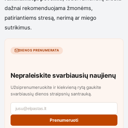
dažnai rekomenduojama žmonėms,
patiriantiems stresą, nerimą ar miego
sutrikimus.
DIENOS PRENUMERATA
Nepraleiskite svarbiausių naujienų
Užsiprenumeruokite ir kiekvieną rytą gaukite
svarbiausių dienos straipsnių santrauką.
Prenumeruoti