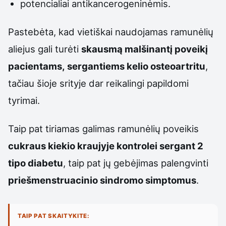
potencialiai antikancerogeninėmis.
Pastebėta, kad vietiškai naudojamas ramunėlių
aliejus gali turėti
skausmą malšinantį poveikį
pacientams, sergantiems kelio osteoartritu
,
tačiau šioje srityje dar reikalingi papildomi
tyrimai.
Taip pat tiriamas galimas ramunėlių poveikis
cukraus kiekio kraujyje kontrolei sergant 2
tipo diabetu
, taip pat jų gebėjimas palengvinti
priešmenstruacinio sindromo simptomus
.
TAIP PAT SKAITYKITE: