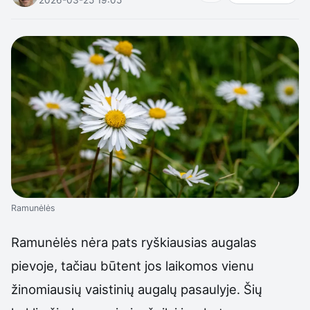
Ramunėlės
Ramunėlės nėra pats ryškiausias augalas
pievoje, tačiau būtent jos laikomos vienu
žinomiausių vaistinių augalų pasaulyje. Šių