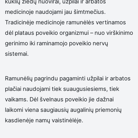
kuklių žiedų nuovirai, užpilai ir arbatos
medicinoje naudojami jau šimtmečius.
Tradicinėje medicinoje ramunėlės vertinamos
dėl plataus poveikio organizmui – nuo virškinimo
gerinimo iki raminamojo poveikio nervų
sistemai.
Ramunėlių pagrindu pagaminti užpilai ir arbatos
plačiai naudojami tiek suaugusiesiems, tiek
vaikams. Dėl švelnaus poveikio jie dažnai
laikomi viena saugiausių augalinių priemonių
kasdienėje namų vaistinėlėje.